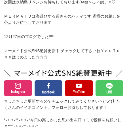
次回は水納島リベンジお待ちしております(⋈◍＞◡＜◍)。✧♡
ＭＥＲＭＡＩＤは海遊びする皆さんのバディです 皆様のお越しを
心よりお待ちしております
12月27日のブログでした!!!!!!
マーメイド公式SNS絶賛更新中 チェックして下さいねＹｏｕＴｕ
ｂｅはじめました☆☆☆
ちょこちょこ更新するのでチェックしてみてくださいヽ(^o^)丿
た
くさんのイイネコメント、フォローお待ちしております！
°˖✧✧˖°°˖✧✧˖°今日の楽しかった思い出を口コミで投稿をお願いし
ます°˖✧✧˖°°˖✧✧˖°