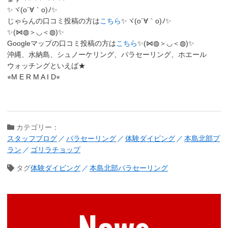
✨ヾ(o´∀｀o)ﾉ✨
じゃらんの口コミ投稿の方は
こちら
✨ヾ(o´∀｀o)ﾉ✨
✨(⋈◍＞◡＜◍)✨
Googleマップの口コミ投稿の方は
こちら
✨(⋈◍＞◡＜◍)✨
沖縄、水納島、シュノーケリング、パラセーリング、ホエール
ウォッチングといえば★
⭐︎M E R M A I D⭐︎
カテゴリー：
スタッフブログ
パラセーリング
体験ダイビング
本島北部プ
ラン
ゴリラチョップ
タグ
体験ダイビング
本島北部パラセーリング