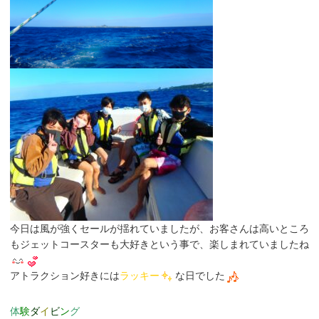
今日は風が強くセールが揺れていましたが、お客さんは高いところ
もジェットコースターも大好きという事で、楽しまれていましたね
アトラクション好きには
ラッキー
な日でした
体
験
ダ
イ
ビ
ン
グ