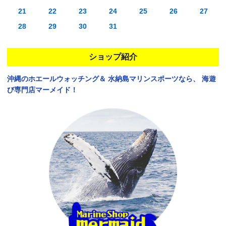
21
22
23
24
25
26
27
28
29
30
31
ショップ紹介
沖縄のホエールウォッチング＆
水納島マリンスポーツなら、
海遊
び専門店マーメイド！