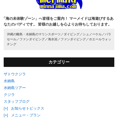
「海の未体験ゾーン」へ皆様をご案内！
マーメイドは海遊びするあ
なたのバディです。
皆様のお越しを心よりお待ちしております。
沖縄の離島・水納島のマリンスポーツ／
ダイビング／
シュノーケル／
パラ
セール／
ファンダイビング／
海水浴／
ファンダイビング／
ホエールウォッ
チング
カテゴリー
ザトウクジラ
水納島
水納島ツアー
クジラ
スタッフブログ
[+]
お知らせトピックス
[+]
メニュー・プラン