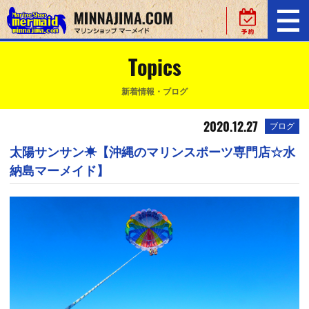
Topics
新着情報・ブログ
2020.12.27
ブログ
太陽サンサン☀【沖縄のマリンスポーツ専門店☆水
納島マーメイド】