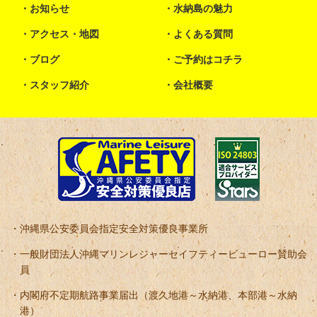
お知らせ
水納島の魅力
アクセス・地図
よくある質問
ブログ
ご予約はコチラ
スタッフ紹介
会社概要
沖縄県公安委員会指定安全対策優良事業所
一般財団法人沖縄マリンレジャーセイフティービューロー賛助会
員
内閣府不定期航路事業届出（渡久地港～水納港、本部港～水納
港）