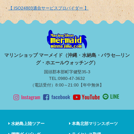
【 ISO24803適合サービスプロバイダー 】
マリンショップ マーメイド（沖縄・水納島・パラセ―リン
グ・ホエールウォッチング）
国頭郡本部町字健堅35-3
TEL:0980-47-3632
（電話受付）8:00～21:00【年中無休】
水納島上陸ツアー
本島北部マリンスポーツ