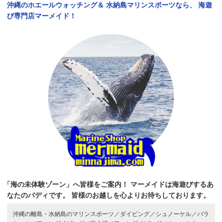
沖縄のホエールウォッチング＆
水納島マリンスポーツなら、
海遊
び専門店マーメイド！
「海の未体験ゾーン」へ皆様をご案内！
マーメイドは海遊びするあ
なたのバディです。
皆様のお越しを心よりお待ちしております。
沖縄の離島・水納島のマリンスポーツ／
ダイビング／
シュノーケル／
パラ