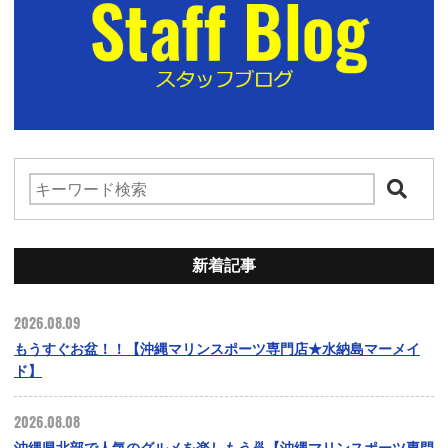
新着記事
2026.08.09
もうすぐお盆！！【沖縄マリンスポーツ専門店★水納島マーメイ
ド】
2026.08.08
沖縄県北部で人気のグルメを楽しもう🍜【沖縄マリンスポーツ専門