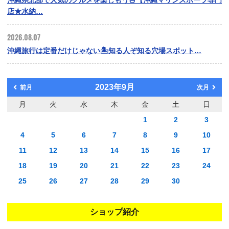
店★水納…
2026.08.07
沖縄旅行は定番だけじゃない🏝️知る人ぞ知る穴場スポット…
2023年9月
前月
次月
月
火
水
木
金
土
日
1
2
3
4
5
6
7
8
9
10
11
12
13
14
15
16
17
18
19
20
21
22
23
24
25
26
27
28
29
30
ショップ紹介