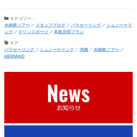
カテゴリー：
水納島ツアー
スタッフブログ
パラセーリング
シュノーケリ
ング
マリンスポーツ
本島北部プラン
タグ
パラセーリング
シュノーケリング
沖縄
水納島ツアー
MERMAID