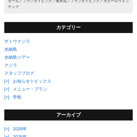
セール／
ファンダイビング／
海水浴／
ファンダイビング／
ホエールウォッ
チング
カテゴリー
ザトウクジラ
水納島
水納島ツアー
クジラ
スタッフブログ
[+]
お知らせトピックス
[+]
メニュー・プラン
[+]
学校
アーカイブ
[+]
2026年
[+]
2025年