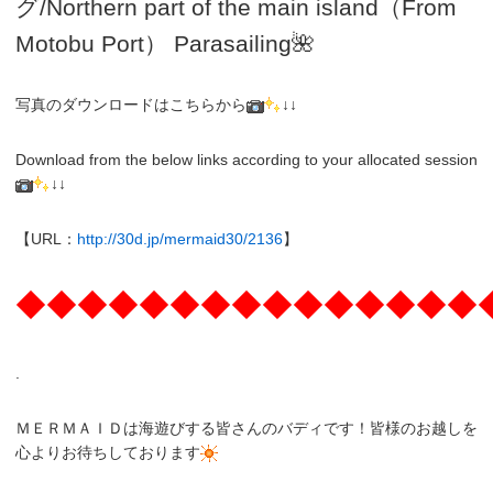
グ
/N
orthern part of the main island（From
Motobu Port）
Parasailing
🌺
写真のダウンロードはこちらから
↓↓
Download from the below links according to your allocated session
↓↓
【URL：
http://30d.jp/mermaid30/2136
】
◆◆◆◆◆◆◆◆◆◆◆◆◆◆◆
.
ＭＥＲＭＡＩＤは海遊びする皆さんのバディです！皆様のお越しを
心よりお待ちしております