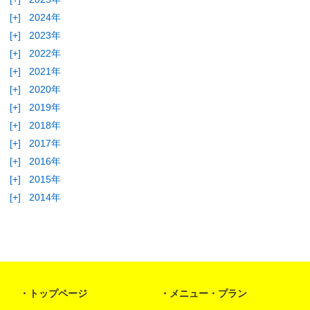
[+]
2024年
[+]
2023年
[+]
2022年
[+]
2021年
[+]
2020年
[+]
2019年
[+]
2018年
[+]
2017年
[+]
2016年
[+]
2015年
[+]
2014年
トップページ
メニュー・プラン