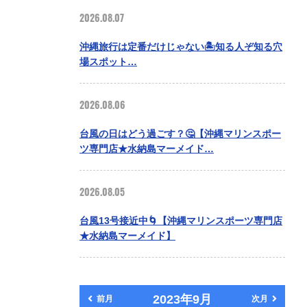
2026.08.07
沖縄旅行は定番だけじゃない🏝️知る人ぞ知る穴
場スポット…
2026.08.06
台風の日はどう過ごす？🤔【沖縄マリンスポー
ツ専門店★水納島マーメイド…
2026.08.05
台風13号接近中🌀【沖縄マリンスポーツ専門店
★水納島マーメイド】
2023年9月
前月
次月