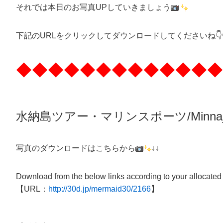
それでは本日のお写真UPしていきましょう
下記のURLをクリックしてダウンロードしてくださいね👇👇
◆◆◆◆◆◆◆◆◆◆◆◆◆
水納島ツアー・マリンスポーツ/Minnaj
写真のダウンロードはこちらから
↓↓
Download from the below links according to your allocated
【URL：
http://30d.jp/mermaid30/2166
】