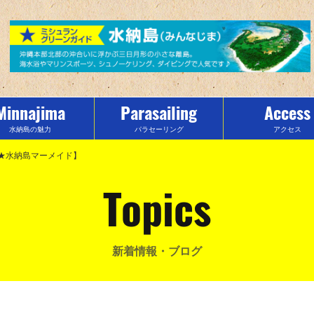
Minnajima
Parasailing
Access
水納島の魅力
パラセーリング
アクセス
★水納島マーメイド】
Topics
新着情報・ブログ