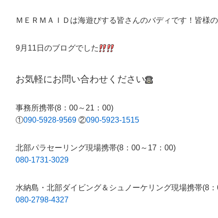
ＭＥＲＭＡＩＤは海遊びする皆さんのバディです！皆様の
9月11日のブログでした
お気軽にお問い合わせください
事務所携帯(8：00～21：00)
①
090-5928-9569
②
090-5923-1515
北部パラセーリング現場携帯(8：00～17：00)
080-1731-3029
水納島・北部ダイビング＆シュノーケリング現場携帯(8：00
080-2798-4327