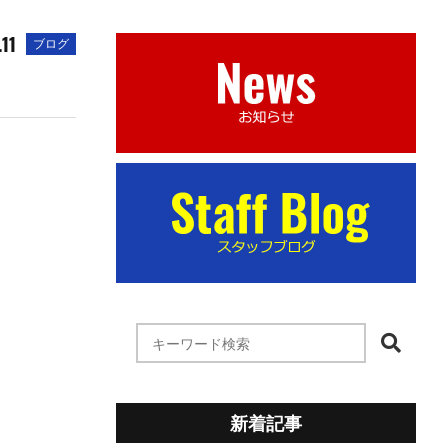
.11
ブログ
新着記事