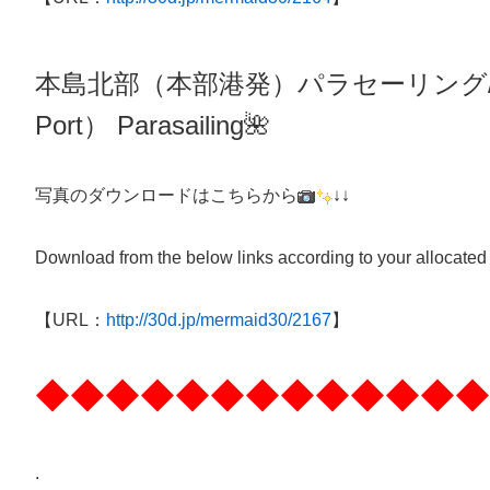
本島北部（本部港発）パラセーリング
Port）
Parasailing
🌺
写真のダウンロードはこちらから
↓↓
Download from the below links according to your allocated
【URL：
http://30d.jp/mermaid30/2167
】
◆◆◆◆◆◆◆◆◆◆◆◆◆
.