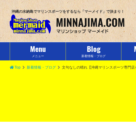
沖縄の水納島でマリンスポーツをするなら「マーメイド」で決まり！
Menu
Blog
メニュー
新着情報・ブログ
Top
新着情報・ブログ
文句なしの晴れ【沖縄マリンスポーツ専門店