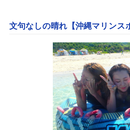
文句なしの晴れ【沖縄マリンス