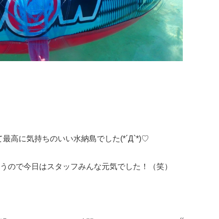
高に気持ちのいい水納島でした(*´Д`*)♡
うので今日はスタッフみんな元気でした！（笑）