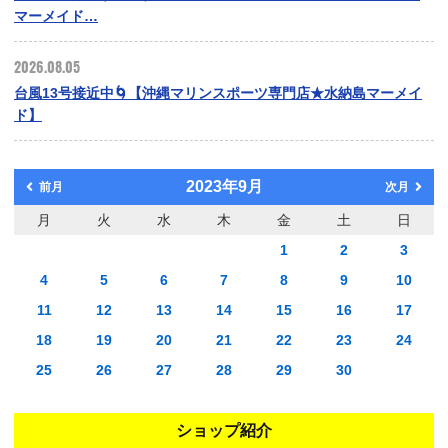
マーメイド…
2026.08.05
台風13号接近中🌀【沖縄マリンスポーツ専門店★水納島マーメイ
ド】
2023年9月
前月
次月
月
火
水
木
金
土
日
1
2
3
4
5
6
7
8
9
10
11
12
13
14
15
16
17
18
19
20
21
22
23
24
25
26
27
28
29
30
ショップ紹介