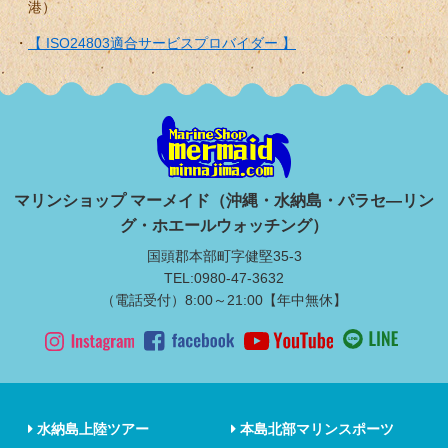
港）
【 ISO24803適合サービスプロバイダー 】
マリンショップ マーメイド（沖縄・水納島・パラセ―リン
グ・ホエールウォッチング）
国頭郡本部町字健堅35-3
TEL:0980-47-3632
（電話受付）8:00～21:00【年中無休】
水納島上陸ツアー
本島北部マリンスポーツ