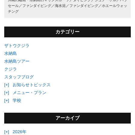
セール／
ファンダイビング／
海水浴／
ファンダイビング／
ホエールウォッ
チング
カテゴリー
ザトウクジラ
水納島
水納島ツアー
クジラ
スタッフブログ
[+]
お知らせトピックス
[+]
メニュー・プラン
[+]
学校
アーカイブ
[+]
2026年