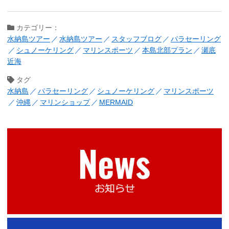
カテゴリー：
水納島ツアー
水納島ツアー
スタッフブログ
パラセーリング
シュノーケリング
マリンスポーツ
本島北部プラン
瀬底
近海
タグ
水納島
パラセーリング
シュノーケリング
マリンスポーツ
沖縄
マリンショップ
MERMAID