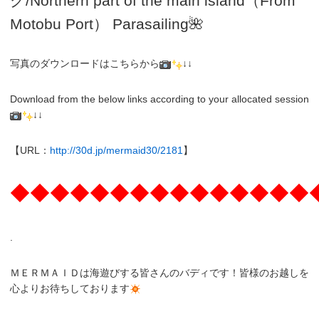
グ
/N
orthern part of the main island（From
Motobu Port）
Parasailing
🌺
写真のダウンロードはこちらから
↓↓
Download from the below links according to your allocated session
↓↓
【URL：
http://30d.jp/mermaid30/2181
】
◆◆◆◆◆◆◆◆◆◆◆◆◆◆◆
.
ＭＥＲＭＡＩＤは海遊びする皆さんのバディです！皆様のお越しを
心よりお待ちしております