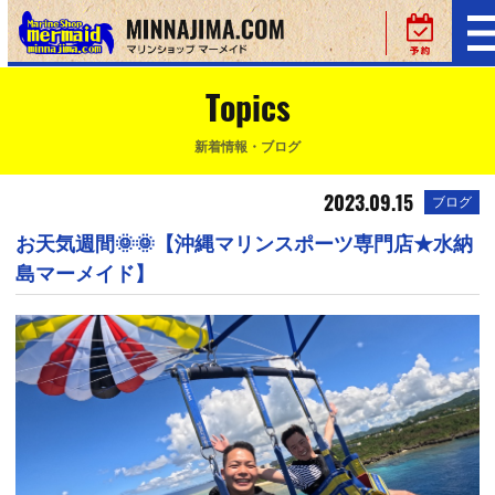
Topics
新着情報・ブログ
2023.09.15
ブログ
お天気週間🌞🌞【沖縄マリンスポーツ専門店★水納
島マーメイド】