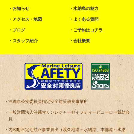
お知らせ
水納島の魅力
アクセス・地図
よくある質問
ブログ
ご予約はコチラ
スタッフ紹介
会社概要
沖縄県公安委員会指定安全対策優良事業所
一般財団法人沖縄マリンレジャーセイフティービューロー賛助会
員
内閣府不定期航路事業届出（渡久地港～水納港、本部港～水納