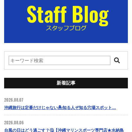
新着記事
2026.08.07
沖縄旅行は定番だけじゃない🏝️知る人ぞ知る穴場スポット…
2026.08.06
台風の日はどう過ごす？🤔【沖縄マリンスポーツ専門店★水納島