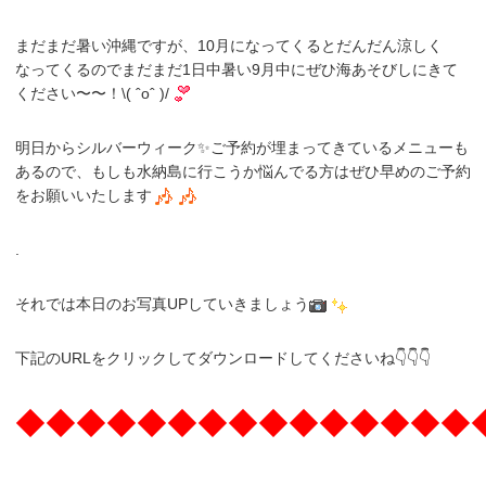
まだまだ暑い沖縄ですが、10月になってくるとだんだん涼しく
なってくるのでまだまだ1日中暑い9月中にぜひ海あそびしにきて
ください〜〜！\( ˆoˆ )/
明日からシルバーウィーク✨ご予約が埋まってきているメニューも
あるので、もしも水納島に行こうか悩んでる方はぜひ早めのご予約
をお願いいたします
.
それでは本日のお写真UPしていきましょう
下記のURLをクリックしてダウンロードしてくださいね👇👇👇
◆◆◆◆◆◆◆◆◆◆◆◆◆◆◆