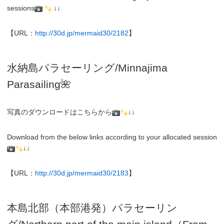
sessions
↓↓
【URL：
http://30d.jp/mermaid30/2182
】
水納島パラセーリング/Minnajima
Parasailing🌺
写真のダウンロードはこちらから
↓↓
Download from the below links according to your allocated session
↓↓
【URL：
http://30d.jp/mermaid30/2183
】
本島北部（本部港発）パラセーリン