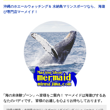
沖縄のホエールウォッチング＆
水納島マリンスポーツなら、
海遊
び専門店マーメイド！
「海の未体験ゾーン」へ皆様をご案内！
マーメイドは海遊びするあ
なたのバディです。
皆様のお越しを心よりお待ちしております。
沖縄の離島・水納島のマリンスポーツ／
ダイビング／
シュノーケル／
パラ