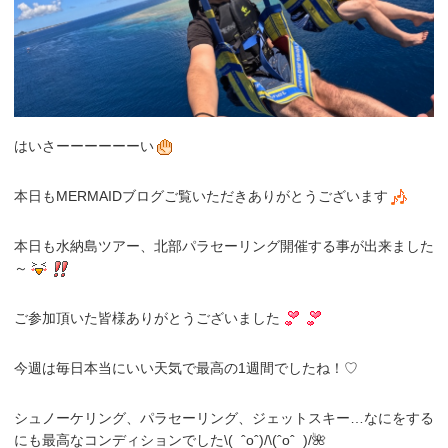
はいさーーーーーーい
本日もMERMAIDブログご覧いただきありがとうございます
本日も水納島ツアー、北部パラセーリング開催する事が出来ました
～
ご参加頂いた皆様ありがとうございました
今週は毎日本当にいい天気で最高の1週間でしたね！♡
シュノーケリング、パラセーリング、ジェットスキー…なにをする
にも最高なコンディションでした\( ˆoˆ)/\(ˆoˆ )/🌺