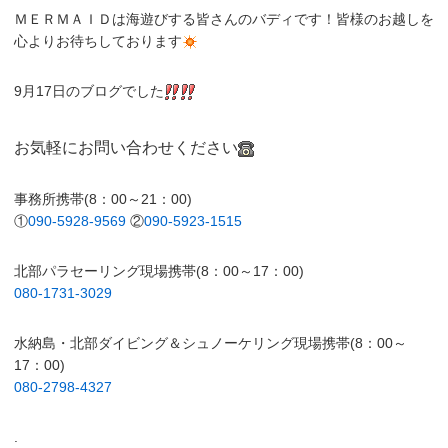
ＭＥＲＭＡＩＤは海遊びする皆さんのバディです！皆様のお越しを
心よりお待ちしております
9月17日のブログでした
お気軽にお問い合わせください
事務所携帯(8：00～21：00)
①
090-5928-9569
②
090-5923-1515
北部パラセーリング現場携帯(8：00～17：00)
080-1731-3029
水納島・北部ダイビング＆シュノーケリング現場携帯(8：00～
17：00)
080-2798-4327
.