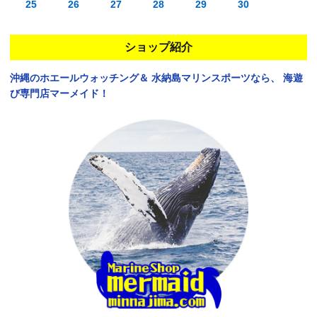
25
26
27
28
29
30
ショップ紹介
沖縄のホエールウォッチング＆
水納島マリンスポーツなら、
海遊
び専門店マーメイド！