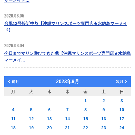
マーメイド…
2026.08.05
台風13号接近中🌀【沖縄マリンスポーツ専門店★水納島マーメイ
ド】
2026.08.04
今日までマリン遊びできた🤩【沖縄マリンスポーツ専門店★水納島
マーメイ…
2023年9月
前月
次月
月
火
水
木
金
土
日
1
2
3
4
5
6
7
8
9
10
11
12
13
14
15
16
17
18
19
20
21
22
23
24