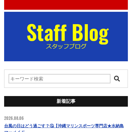
新着記事
2026.08.06
台風の日はどう過ごす？🤔【沖縄マリンスポーツ専門店★水納島