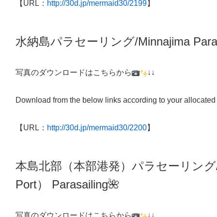
【URL：
http://30d.jp/mermaid30/2199
】
水納島パラセーリング/Minnajima Parasa
写真のダウンロードはこちらから
↓↓
Download from the below links according to your allocated
【URL：
http://30d.jp/mermaid30/2200
】
本島北部（本部港発）パラセーリング
Port）
Parasailing
🌺
写真のダウンロードはこちらから
↓↓