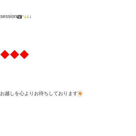
 session
↓↓
◆◆◆
お越しを心よりお待ちしております