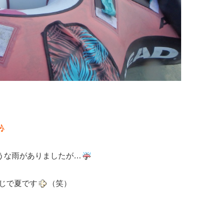
のような雨がありましたが…
感じで夏です
（笑）