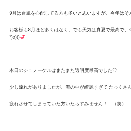
9月は台風を心配してる方も多いと思いますが、今年はそ
お客様も8月ほど多くはなく、でも天気は真夏で最高で、今の
*)o)))
.
本日のシュノーケルはまたまた透明度最高でした♡
少し流れがありましたが、海の中が綺麗すぎて たっくさ
疲れさせてしまっていた方いたらすみません！！（笑）
.