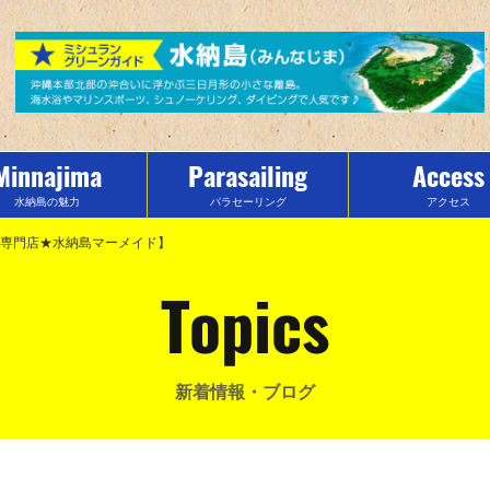
Minnajima
Parasailing
Access
水納島の魅力
パラセーリング
アクセス
ンスポーツ専門店★水納島マーメイド】
Topics
新着情報・ブログ