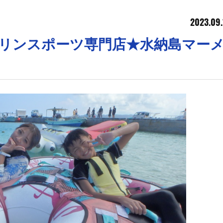
2023.09.
)b【沖縄マリンスポーツ専門店★水納島マー