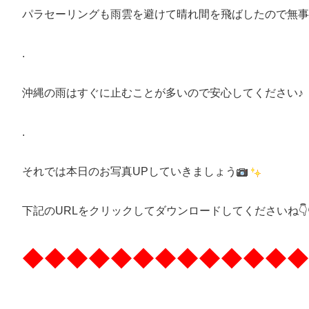
パラセーリングも雨雲を避けて晴れ間を飛ばしたので無事綺麗な空を
.
沖縄の雨はすぐに止むことが多いので安心してください♪
.
それでは本日のお写真UPしていきましょう
下記のURLをクリックしてダウンロードしてくださいね👇👇
◆◆◆◆◆◆◆◆◆◆◆◆◆