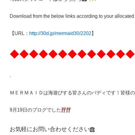
Download from the below links according to your allocated
【URL：
http://30d.jp/mermaid30/2202
】
◆◆◆◆◆◆◆◆◆◆◆◆◆
.
ＭＥＲＭＡＩＤは海遊びする皆さんのバディです！皆様の
9月19日のブログでした
お気軽にお問い合わせください