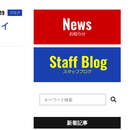
19
ブログ
メイ
新着記事