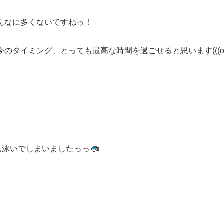
んなに多くないですねっ！
タイミング、とっても最高な時間を過ごせると思います(((o(
ん泳いでしまいましたっっ