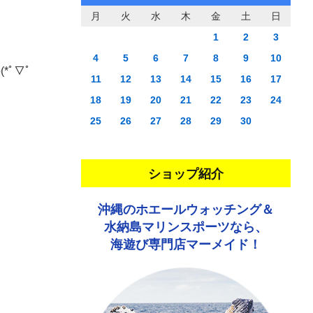
月
火
水
木
金
土
日
1
2
3
4
5
6
7
8
9
10
*ﾟ▽ﾟ
11
12
13
14
15
16
17
18
19
20
21
22
23
24
25
26
27
28
29
30
ショップ紹介
沖縄のホエールウォッチング＆
水納島マリンスポーツなら、
海遊び専門店マーメイド！