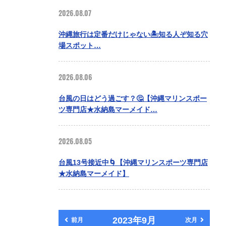
2026.08.07
沖縄旅行は定番だけじゃない🏝️知る人ぞ知る穴
場スポット…
2026.08.06
台風の日はどう過ごす？🤔【沖縄マリンスポー
ツ専門店★水納島マーメイド…
2026.08.05
台風13号接近中🌀【沖縄マリンスポーツ専門店
★水納島マーメイド】
2023年9月
前月
次月