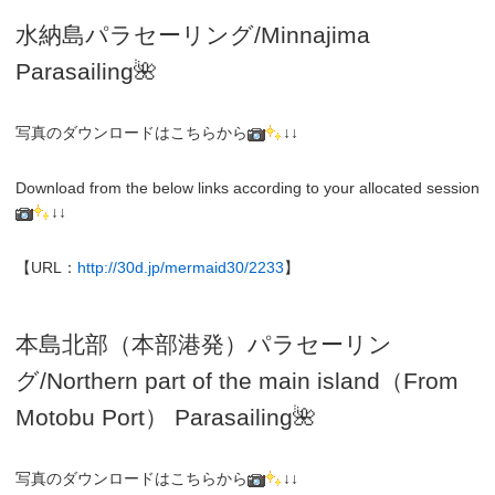
水納島パラセーリング/Minnajima
Parasailing🌺
写真のダウンロードはこちらから
↓↓
Download from the below links according to your allocated session
↓↓
【URL：
http://30d.jp/mermaid30/2233
】
本島北部（本部港発）パラセーリン
グ
/N
orthern part of the main island（From
Motobu Port）
Parasailing
🌺
写真のダウンロードはこちらから
↓↓