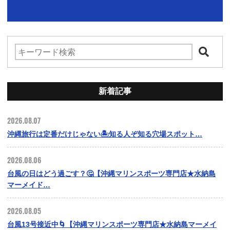
新着記事
2026.08.07
沖縄旅行は定番だけじゃない🏝️知る人ぞ知る穴場スポット…
2026.08.06
台風の日はどう過ごす？🤔【沖縄マリンスポーツ専門店★水納島
マーメイド…
2026.08.05
台風13号接近中🌀【沖縄マリンスポーツ専門店★水納島マーメイ