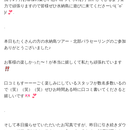
力で頑張りますので皆様ぜひ水納島に遊びに来てくださーい\( ˆoˆ
)/
.
.
本日もたくさんの方の水納島ツアー・北部パラセーリングのご参加
ありがとうございました♪
お客様の楽しかった〜！が本当に嬉しくて私たち頑張れています
口コミもすーーーごく楽しみにしているスタッフが数名多数いるの
で（笑）（笑）（笑）ぜひお時間ある時に口コミ書いてくださると
嬉しいです
.
そして本日撮らせていただいたお写真ですが、昨日に引き続きダウ