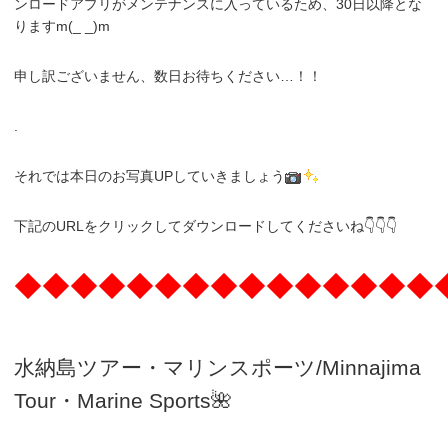
ンロードアプリがメンテナンスに入っているため、30日以降とな
りますm(_ _)m
申し訳ございません、数日お待ちください…！！
.
それでは本日のお写真UPしていきましょう
下記のURLをクリックしてダウンロードしてくださいね👇👇👇
◆◆◆◆◆◆◆◆◆◆◆◆◆◆◆
水納島ツアー・マリンスポーツ/Minnajima
Tour・Marine Sports🌺