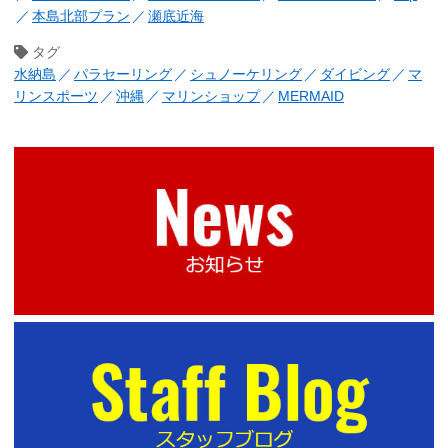
本島北部プラン
瀬底近海
タグ
水納島
パラセーリング
シュノーケリング
ダイビング
マ
リンスポーツ
沖縄
マリンショップ
MERMAID