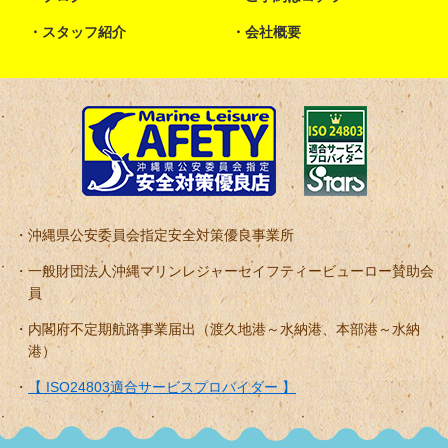
スタッフ紹介
会社概要
沖縄県公安委員会指定安全対策優良事業所
一般財団法人沖縄マリンレジャーセイフティービューロー賛助会
員
内閣府不定期航路事業届出（渡久地港～水納港、本部港～水納
港）
【 ISO24803適合サービスプロバイダー 】