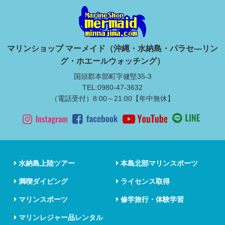
マリンショップ マーメイド（沖縄・水納島・パラセ―リン
グ・ホエールウォッチング）
国頭郡本部町字健堅35-3
TEL:0980-47-3632
（電話受付）8:00～21:00【年中無休】
水納島上陸ツアー
本島北部マリンスポーツ
満喫ダイビング
ライセンス取得
マリンスポーツ
修学旅行・体験学習
マリンレジャー品レンタル