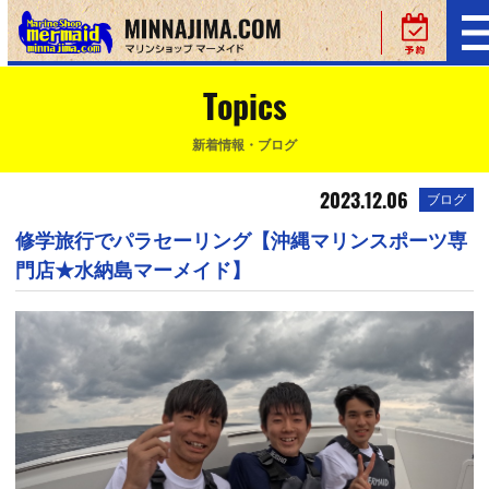
Topics
新着情報・ブログ
2023.12.06
ブログ
修学旅行でパラセーリング【沖縄マリンスポーツ専
門店★水納島マーメイド】