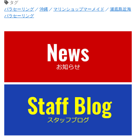
タグ
パラセーリング
沖縄
マリンショップマーメイド
瀬底島近海
パラセーリング