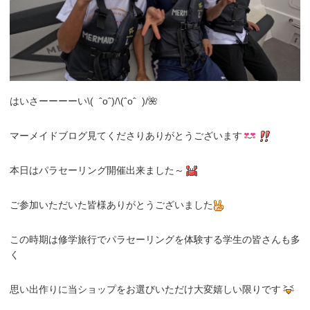
はいさーーーーい\( ˆoˆ)/\(ˆoˆ )/🌺
マーメイドブログ見てくださりありがとうございます
本日はパラセーリング開催出来ました～
ご参加いただいた皆様ありがとうございました
この時期は修学旅行でパラセーリングを体験する学生の皆さんも多
く
思い出作りに当ショップをお選びいただけ大変嬉しい限りです