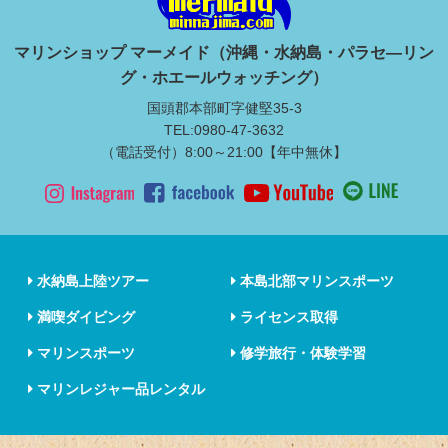
マリンショップ マーメイド（沖縄・水納島・パラセ―リン
グ・ホエールウォッチング）
国頭郡本部町字健堅35-3
TEL:0980-47-3632
（電話受付）8:00～21:00【年中無休】
水納島上陸ツアー
本島北部マリンスポーツ
満喫ダイビング
ライセンス取得
マリンスポーツ
修学旅行・体験学習
マリンレジャー品レンタル