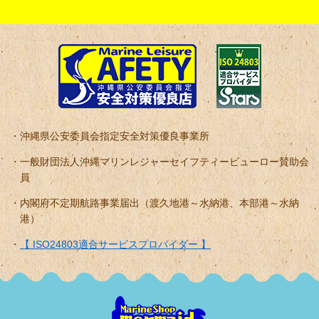
沖縄県公安委員会指定安全対策優良事業所
一般財団法人沖縄マリンレジャーセイフティービューロー賛助会
員
内閣府不定期航路事業届出（渡久地港～水納港、本部港～水納
港）
【 ISO24803適合サービスプロバイダー 】