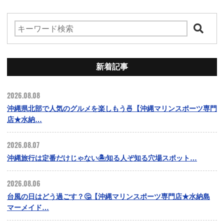
新着記事
2026.08.08
沖縄県北部で人気のグルメを楽しもう🍜【沖縄マリンスポーツ専門
店★水納…
2026.08.07
沖縄旅行は定番だけじゃない🏝️知る人ぞ知る穴場スポット…
2026.08.06
台風の日はどう過ごす？🤔【沖縄マリンスポーツ専門店★水納島
マーメイド…