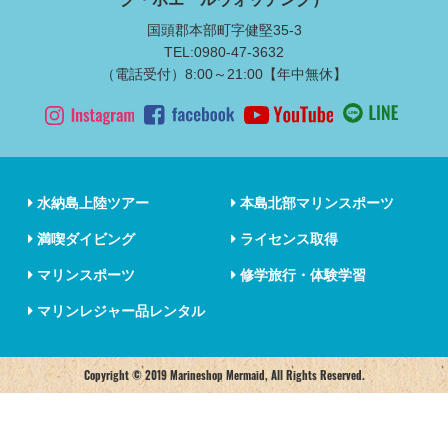
国頭郡本部町字健堅35-3
TEL:0980-47-3632
（電話受付）8:00～21:00【年中無休】
水納島上陸ツアー
本島北部マリンスポーツ
満喫ダイビング
ライセンス取得
マリンスポーツ
修学旅行・体験学習
マリンレジャー品レンタル
Copyright © 2019 Marineshop Mermaid, All Rights Reserved.