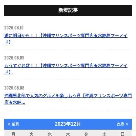
新着記事
2026.08.10
遂に明日から！！【沖縄マリンスポーツ専門店★水納島マーメイ
ド】
2026.08.09
もうすぐお盆！！【沖縄マリンスポーツ専門店★水納島マーメイ
ド】
2026.08.08
沖縄県北部で人気のグルメを楽しもう🍜【沖縄マリンスポーツ専門
店★水納…
2023年12月
前月
次月
月
火
水
木
金
土
日