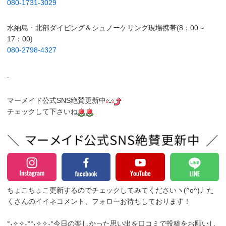
080-1731-3029
水納島・北部ダイビング＆シュノーケリング現場携帯(8：00～
17：00)
080-2798-4327
.
マーメイド公式SNS絶賛更新中
チェックして下さいね
ちょこちょこ更新するのでチェックしてみてくださいヽ(^o^)丿
た
くさんのイイネコメント、フォローお待ちしております！
°˖✧✧˖°°˖✧✧˖°今日の楽しかった思い出を口コミで投稿をお願いし