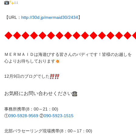
↓↓
【URL：
http://30d.jp/mermaid30/2434
】
◆◆◆◆◆◆◆◆◆◆◆◆◆◆◆
ＭＥＲＭＡＩＤは海遊びする皆さんのバディです！皆様のお越しを
心よりお待ちしております
12月9日のブログでした
お気軽にお問い合わせください
事務所携帯(8：00～21：00)
①
090-5928-9569
②
090-5923-1515
北部パラセーリング現場携帯(8：00～17：00)