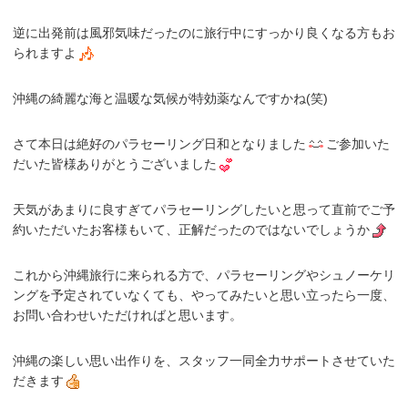
逆に出発前は風邪気味だったのに旅行中にすっかり良くなる方もお
られますよ
沖縄の綺麗な海と温暖な気候が特効薬なんですかね(笑)
さて本日は絶好のパラセーリング日和となりました
ご参加いた
だいた皆様ありがとうございました
天気があまりに良すぎてパラセーリングしたいと思って直前でご予
約いただいたお客様もいて、正解だったのではないでしょうか
これから沖縄旅行に来られる方で、パラセーリングやシュノーケリ
ングを予定されていなくても、やってみたいと思い立ったら一度、
お問い合わせいただければと思います。
沖縄の楽しい思い出作りを、スタッフ一同全力サポートさせていた
だきます