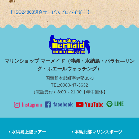
港）
【 ISO24803適合サービスプロバイダー 】
マリンショップ マーメイド（沖縄・水納島・パラセ―リン
グ・ホエールウォッチング）
国頭郡本部町字健堅35-3
TEL:0980-47-3632
（電話受付）8:00～21:00【年中無休】
水納島上陸ツアー
本島北部マリンスポーツ