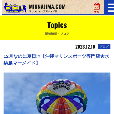
Topics
新着情報・ブログ
2023.12.10
ブログ
12月なのに夏日!?【沖縄マリンスポーツ専門店★水
納島マーメイド】