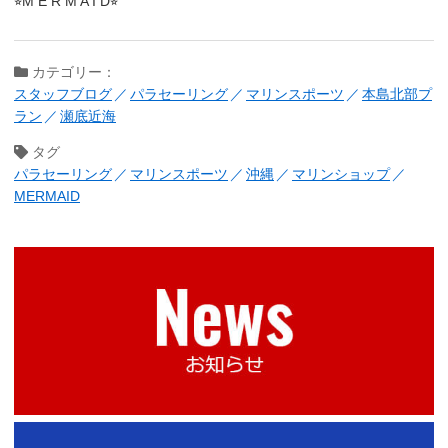
⭐︎M E R M A I D⭐︎
カテゴリー：
スタッフブログ
パラセーリング
マリンスポーツ
本島北部プ
ラン
瀬底近海
タグ
パラセーリング
マリンスポーツ
沖縄
マリンショップ
MERMAID