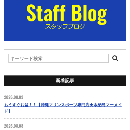
新着記事
2026.08.09
もうすぐお盆！！【沖縄マリンスポーツ専門店★水納島マーメイ
ド】
2026.08.08