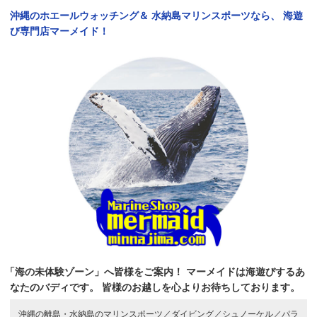
沖縄のホエールウォッチング＆
水納島マリンスポーツなら、
海遊
び専門店マーメイド！
「海の未体験ゾーン」へ皆様をご案内！
マーメイドは海遊びするあ
なたのバディです。
皆様のお越しを心よりお待ちしております。
沖縄の離島・水納島のマリンスポーツ／
ダイビング／
シュノーケル／
パラ