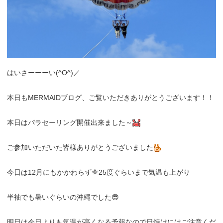
はいさーーーい(^O^)／
本日もMERMAIDブログ、ご覧いただきありがとうございます！！
本日はパラセーリング開催出来ました～
ご参加いただいた皆様ありがとうございました
今日は12月にもかかわらず🌞25度ぐらいまで気温も上がり
半袖でも暑いぐらいの沖縄でした😎
明日は今日よりも気温が高くなる予報なので日焼けにはご注意くだ