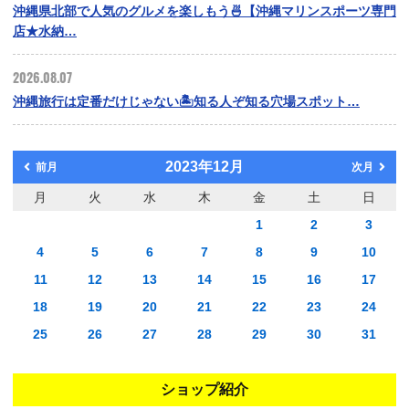
沖縄県北部で人気のグルメを楽しもう🍜【沖縄マリンスポーツ専門
店★水納…
2026.08.07
沖縄旅行は定番だけじゃない🏝️知る人ぞ知る穴場スポット…
2023年12月
前月
次月
月
火
水
木
金
土
日
1
2
3
4
5
6
7
8
9
10
11
12
13
14
15
16
17
18
19
20
21
22
23
24
25
26
27
28
29
30
31
ショップ紹介