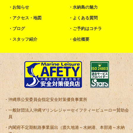
お知らせ
水納島の魅力
アクセス・地図
よくある質問
ブログ
ご予約はコチラ
スタッフ紹介
会社概要
沖縄県公安委員会指定安全対策優良事業所
一般財団法人沖縄マリンレジャーセイフティービューロー賛助会
員
内閣府不定期航路事業届出（渡久地港～水納港、本部港～水納