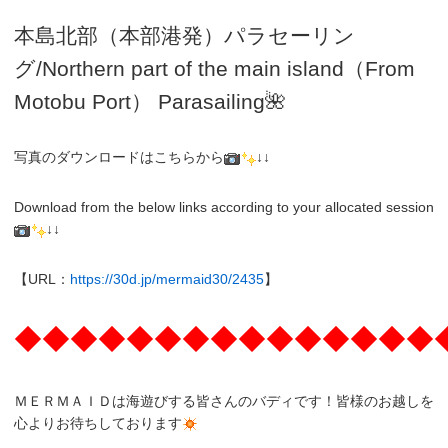
本島北部（本部港発）パラセーリン
グ
/N
orthern part of the main island（From
Motobu Port）
Parasailing
🌺
写真のダウンロードはこちらから
↓↓
Download from the below links according to your allocated session
↓↓
【URL：
https://30d.jp/mermaid30/2435
】
◆◆◆◆◆◆◆◆◆◆◆◆◆◆◆
ＭＥＲＭＡＩＤは海遊びする皆さんのバディです！皆様のお越しを
心よりお待ちしております