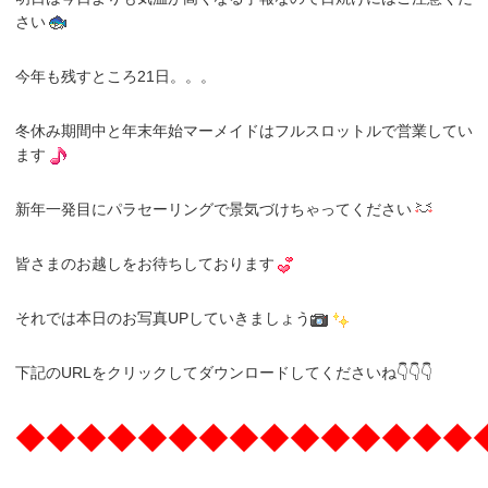
さい
今年も残すところ21日。。。
冬休み期間中と年末年始マーメイドはフルスロットルで営業してい
ます
新年一発目にパラセーリングで景気づけちゃってください
皆さまのお越しをお待ちしております
それでは本日のお写真UPしていきましょう
下記のURLをクリックしてダウンロードしてくださいね👇👇👇
◆◆◆◆◆◆◆◆◆◆◆◆◆◆◆