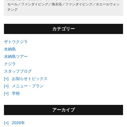
セール／
ファンダイビング／
海水浴／
ファンダイビング／
ホエールウォッ
チング
カテゴリー
ザトウクジラ
水納島
水納島ツアー
クジラ
スタッフブログ
[+]
お知らせトピックス
[+]
メニュー・プラン
[+]
学校
アーカイブ
[+]
2026年