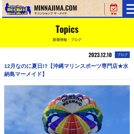
Topics
新着情報・ブログ
2023.12.10
ブログ
12月なのに夏日!?【沖縄マリンスポーツ専門店★水
納島マーメイド】