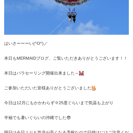
はいさーーーい(^O^)／
本日もMERMAIDブログ、ご覧いただきありがとうございます！！
本日はパラセーリング開催出来ました～
ご参加いただいた皆様ありがとうございました
今日は12月にもかかわらず🌞25度ぐらいまで気温も上がり
半袖でも暑いぐらいの沖縄でした😎
明日は今日よりも気温が高くなる予報なので日焼けにはご注意くだ