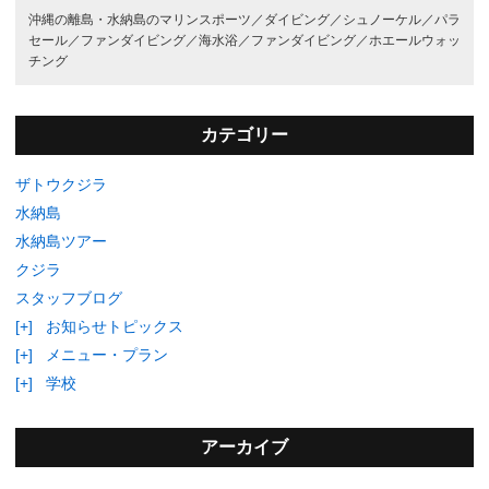
沖縄の離島・水納島のマリンスポーツ／
ダイビング／
シュノーケル／
パラ
セール／
ファンダイビング／
海水浴／
ファンダイビング／
ホエールウォッ
チング
カテゴリー
ザトウクジラ
水納島
水納島ツアー
クジラ
スタッフブログ
[+]
お知らせトピックス
[+]
メニュー・プラン
[+]
学校
アーカイブ