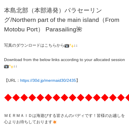
本島北部（本部港発）パラセーリン
グ
/N
orthern part of the main island（From
Motobu Port）
Parasailing
🌺
写真のダウンロードはこちらから
↓↓
Download from the below links according to your allocated session
↓↓
【URL：
https://30d.jp/mermaid30/2435
】
◆◆◆◆◆◆◆◆◆◆◆◆◆◆◆
ＭＥＲＭＡＩＤは海遊びする皆さんのバディです！皆様のお越しを
心よりお待ちしております