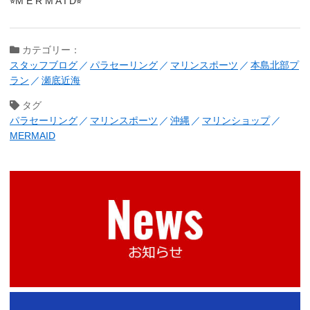
⭐︎M E R M A I D⭐︎
カテゴリー：
スタッフブログ
パラセーリング
マリンスポーツ
本島北部プ
ラン
瀬底近海
タグ
パラセーリング
マリンスポーツ
沖縄
マリンショップ
MERMAID