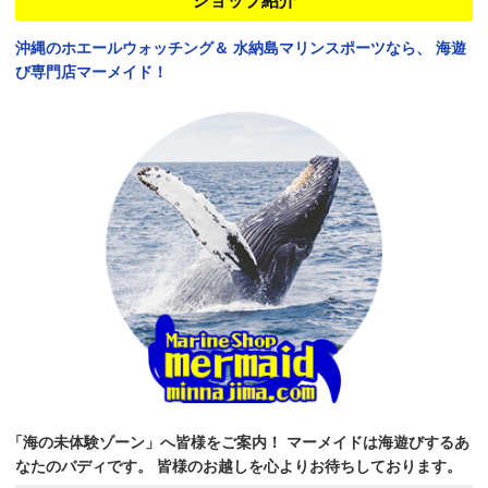
ショップ紹介
沖縄のホエールウォッチング＆
水納島マリンスポーツなら、
海遊
び専門店マーメイド！
「海の未体験ゾーン」へ皆様をご案内！
マーメイドは海遊びするあ
なたのバディです。
皆様のお越しを心よりお待ちしております。