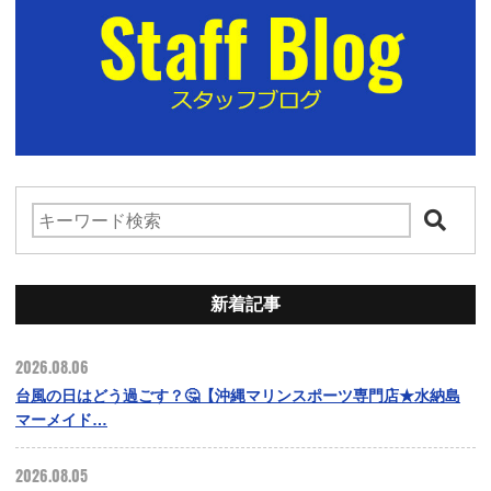
新着記事
2026.08.06
台風の日はどう過ごす？🤔【沖縄マリンスポーツ専門店★水納島
マーメイド…
2026.08.05