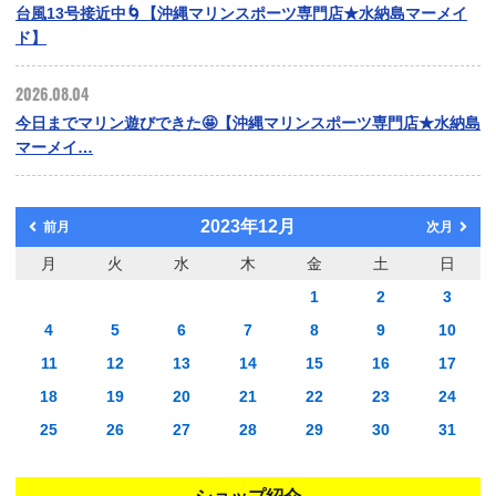
台風13号接近中🌀【沖縄マリンスポーツ専門店★水納島マーメイ
ド】
2026.08.04
今日までマリン遊びできた🤩【沖縄マリンスポーツ専門店★水納島
マーメイ…
2023年12月
前月
次月
月
火
水
木
金
土
日
1
2
3
4
5
6
7
8
9
10
11
12
13
14
15
16
17
18
19
20
21
22
23
24
25
26
27
28
29
30
31