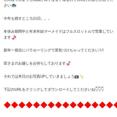
さい
今年も残すところ21日。。。
冬休み期間中と年末年始マーメイドはフルスロットルで営業してい
ます
新年一発目にパラセーリングで景気づけちゃってください
皆さまのお越しをお待ちしております
それでは本日のお写真UPしていきましょう
下記のURLをクリックしてダウンロードしてくださいね👇👇👇
◆◆◆◆◆◆◆◆◆◆◆◆◆◆◆