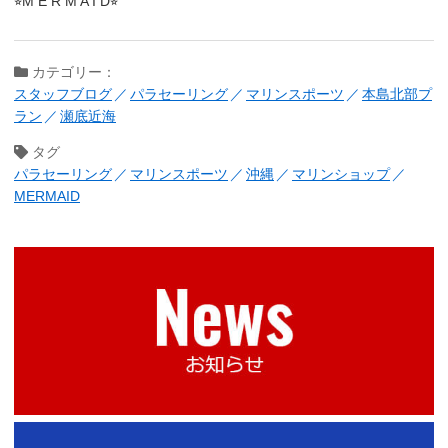
⭐︎M E R M A I D⭐︎
カテゴリー：
スタッフブログ
パラセーリング
マリンスポーツ
本島北部プ
ラン
瀬底近海
タグ
パラセーリング
マリンスポーツ
沖縄
マリンショップ
MERMAID