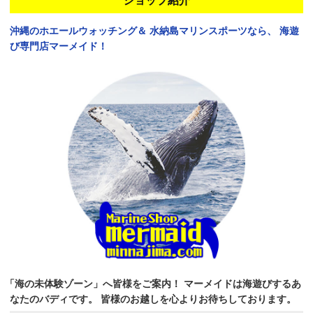
ショップ紹介
沖縄のホエールウォッチング＆
水納島マリンスポーツなら、
海遊
び専門店マーメイド！
「海の未体験ゾーン」へ皆様をご案内！
マーメイドは海遊びするあ
なたのバディです。
皆様のお越しを心よりお待ちしております。