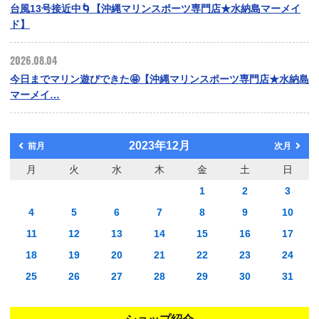
台風13号接近中🌀【沖縄マリンスポーツ専門店★水納島マーメイ
ド】
2026.08.04
今日までマリン遊びできた🤩【沖縄マリンスポーツ専門店★水納島
マーメイ…
2023年12月
前月
次月
月
火
水
木
金
土
日
1
2
3
4
5
6
7
8
9
10
11
12
13
14
15
16
17
18
19
20
21
22
23
24
25
26
27
28
29
30
31