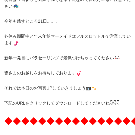
さい
今年も残すところ21日。。。
冬休み期間中と年末年始マーメイドはフルスロットルで営業してい
ます
新年一発目にパラセーリングで景気づけちゃってください
皆さまのお越しをお待ちしております
それでは本日のお写真UPしていきましょう
下記のURLをクリックしてダウンロードしてくださいね👇👇👇
◆◆◆◆◆◆◆◆◆◆◆◆◆◆◆