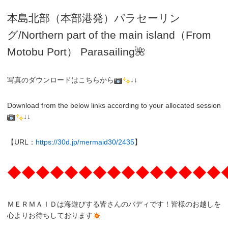
本島北部（本部港発）パラセーリン
グ
/N
orthern part of the main island（From
Motobu Port）
Parasailing
🌺
写真のダウンロードはこちらから
↓↓
Download from the below links according to your allocated session
↓↓
【URL：
https://30d.jp/mermaid30/2435
】
◆◆◆◆◆◆◆◆◆◆◆◆◆◆◆
ＭＥＲＭＡＩＤは海遊びする皆さんのバディです！皆様のお越しを
心よりお待ちしております