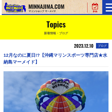
Topics
新着情報・ブログ
2023.12.10
ブログ
12月なのに夏日!?【沖縄マリンスポーツ専門店★水
納島マーメイド】