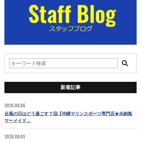
新着記事
2026.08.06
台風の日はどう過ごす？🤔【沖縄マリンスポーツ専門店★水納島
マーメイド…
2026.08.05