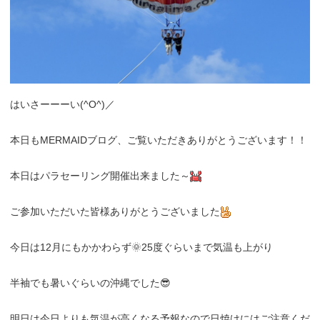
はいさーーーい(^O^)／
本日もMERMAIDブログ、ご覧いただきありがとうございます！！
本日はパラセーリング開催出来ました～
ご参加いただいた皆様ありがとうございました
今日は12月にもかかわらず🌞25度ぐらいまで気温も上がり
半袖でも暑いぐらいの沖縄でした😎
明日は今日よりも気温が高くなる予報なので日焼けにはご注意くだ