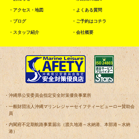
アクセス・地図
よくある質問
ブログ
ご予約はコチラ
スタッフ紹介
会社概要
沖縄県公安委員会指定安全対策優良事業所
一般財団法人沖縄マリンレジャーセイフティービューロー賛助会
員
内閣府不定期航路事業届出（渡久地港～水納港、本部港～水納
港）