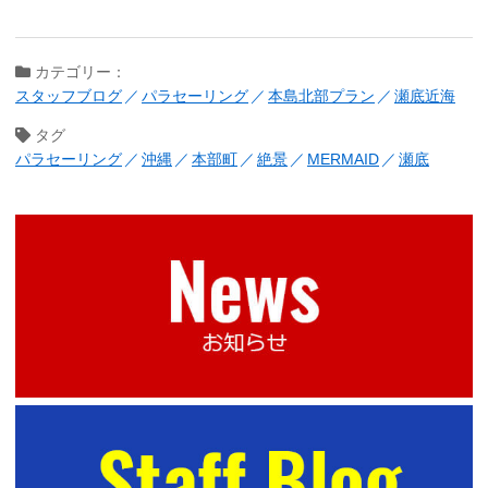
カテゴリー：
スタッフブログ
パラセーリング
本島北部プラン
瀬底近海
タグ
パラセーリング
沖縄
本部町
絶景
MERMAID
瀬底