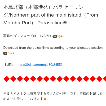
本島北部（本部港発）パラセーリン
グ
/N
orthern part of the main island（From
Motobu Port）
Parasailing
🌺
写真のダウンロードはこちらから
↓↓
Download from the below links according to your allocated session
↓↓
【URL：
http://30d.jp/mermaid30/2455
】
◆◆◆◆◆◆◆◆◆◆◆◆◆◆◆
ＭＥＲＭＡＩＤは海遊びする皆さんのバディです！皆様のお越しを
心よりお待ちしております