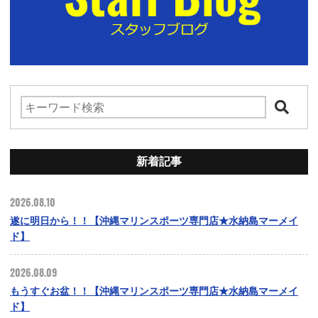
新着記事
2026.08.10
遂に明日から！！【沖縄マリンスポーツ専門店★水納島マーメイ
ド】
2026.08.09
もうすぐお盆！！【沖縄マリンスポーツ専門店★水納島マーメイ
ド】