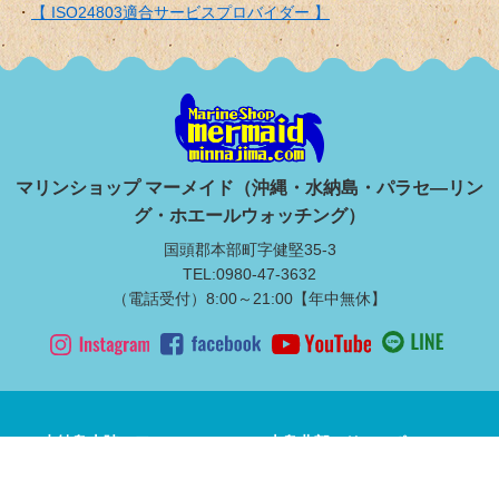
【 ISO24803適合サービスプロバイダー 】
マリンショップ マーメイド（沖縄・水納島・パラセ―リン
グ・ホエールウォッチング）
国頭郡本部町字健堅35-3
TEL:0980-47-3632
（電話受付）8:00～21:00【年中無休】
水納島上陸ツアー
本島北部マリンスポーツ
満喫ダイビング
ライセンス取得