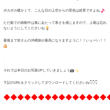
ポカポカ暖かくて、こんな日の上空からの景色は絶景ですよね
ただ船での移動中は風にあたって寒さを感じますので、上着は忘れ
ないようにしてくださいね
最後まで皆さんの沖縄旅が最高になりますように！！いぇーい！！
.
それでは本日のお写真UPしていきましょう
下記のURLをクリックしてダウンロードしてくださいね👇👇👇
◆◆◆◆◆◆◆◆◆◆◆◆◆◆◆