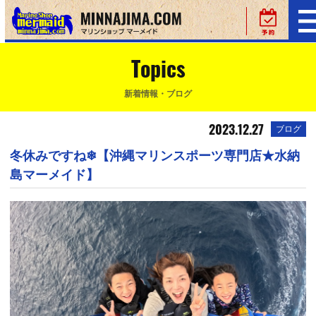
Topics
新着情報・ブログ
2023.12.27
ブログ
冬休みですね❄【沖縄マリンスポーツ専門店★水納
島マーメイド】