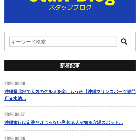
新着記事
2026.08.08
沖縄県北部で人気のグルメを楽しもう🍜【沖縄マリンスポーツ専門
店★水納…
2026.08.07
沖縄旅行は定番だけじゃない🏝️知る人ぞ知る穴場スポット…
2026.08.06