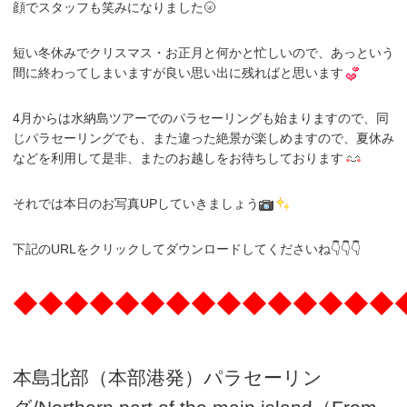
顔でスタッフも笑みになりました🌝
短い冬休みでクリスマス・お正月と何かと忙しいので、あっという
間に終わってしまいますが良い思い出に残ればと思います
4月からは水納島ツアーでのパラセーリングも始まりますので、同
じパラセーリングでも、また違った絶景が楽しめますので、夏休み
などを利用して是非、またのお越しをお待ちしております
それでは本日のお写真UPしていきましょう
下記のURLをクリックしてダウンロードしてくださいね👇👇👇
◆◆◆◆◆◆◆◆◆◆◆◆◆◆◆
本島北部（本部港発）パラセーリン