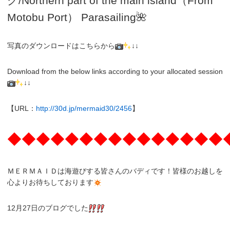
グ
/N
orthern part of the main island（From
Motobu Port）
Parasailing
🌺
写真のダウンロードはこちらから
↓↓
Download from the below links according to your allocated session
↓↓
【URL：
http://30d.jp/mermaid30/2456
】
◆◆◆◆◆◆◆◆◆◆◆◆◆◆◆
ＭＥＲＭＡＩＤは海遊びする皆さんのバディです！皆様のお越しを
心よりお待ちしております
12月27日のブログでした