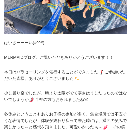
はいさーーーい(#^^#)
MERMAIDブログ、ご覧いただきありがとうございます！！
本日はパラセーリングを催行することができました
ご参加いた
だいた皆様、ありがとうございました
少し曇り空でしたが、時より太陽がでて寒さはましだったのではな
いでしょうか
半袖の方もおられましたね👚
冬休みということもありお子様の参加が多く、集合場所では不安そ
うな表情でしたが、体験が終わり戻って来た時には、満面の笑みで
楽しかった～と感想を頂きました。可愛いかったぁ～
その笑