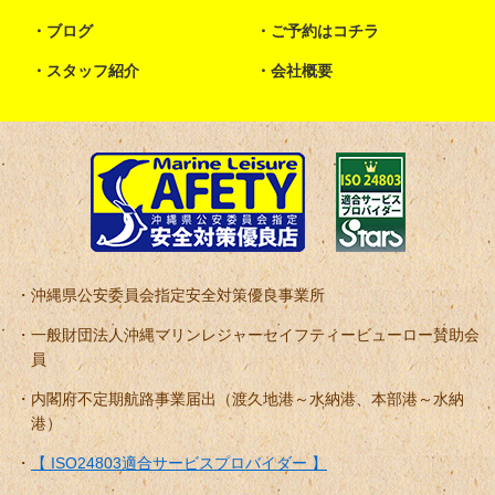
ブログ
ご予約はコチラ
スタッフ紹介
会社概要
沖縄県公安委員会指定安全対策優良事業所
一般財団法人沖縄マリンレジャーセイフティービューロー賛助会
員
内閣府不定期航路事業届出（渡久地港～水納港、本部港～水納
港）
【 ISO24803適合サービスプロバイダー 】