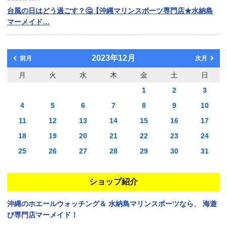
台風の日はどう過ごす？🤔【沖縄マリンスポーツ専門店★水納島
マーメイド…
2023年12月
前月
次月
月
火
水
木
金
土
日
1
2
3
4
5
6
7
8
9
10
11
12
13
14
15
16
17
18
19
20
21
22
23
24
25
26
27
28
29
30
31
ショップ紹介
沖縄のホエールウォッチング＆
水納島マリンスポーツなら、
海遊
び専門店マーメイド！