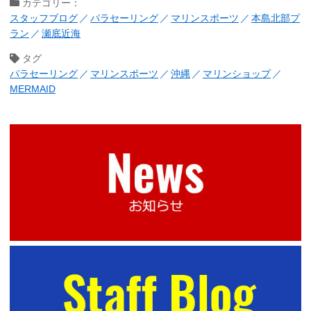
カテゴリー：
スタッフブログ
パラセーリング
マリンスポーツ
本島北部プ
ラン
瀬底近海
タグ
パラセーリング
マリンスポーツ
沖縄
マリンショップ
MERMAID