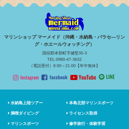
マリンショップ マーメイド（沖縄・水納島・パラセ―リン
グ・ホエールウォッチング）
国頭郡本部町字健堅35-3
TEL:0980-47-3632
（電話受付）8:00～21:00【年中無休】
水納島上陸ツアー
本島北部マリンスポーツ
満喫ダイビング
ライセンス取得
マリンスポーツ
修学旅行・体験学習