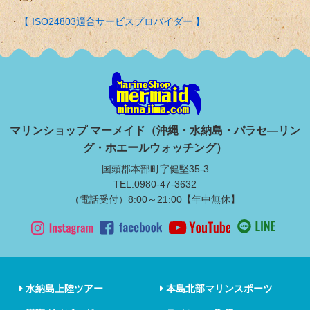
【 ISO24803適合サービスプロバイダー 】
マリンショップ マーメイド（沖縄・水納島・パラセ―リン
グ・ホエールウォッチング）
国頭郡本部町字健堅35-3
TEL:0980-47-3632
（電話受付）8:00～21:00【年中無休】
水納島上陸ツアー
本島北部マリンスポーツ