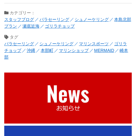
カテゴリー：
スタッフブログ
パラセーリング
シュノーケリング
本島北部
プラン
瀬底近海
ゴリラチョップ
タグ
パラセーリング
シュノーケリング
マリンスポーツ
ゴリラ
チョップ
沖縄
本部町
マリンショップ
MERMAID
崎本
部