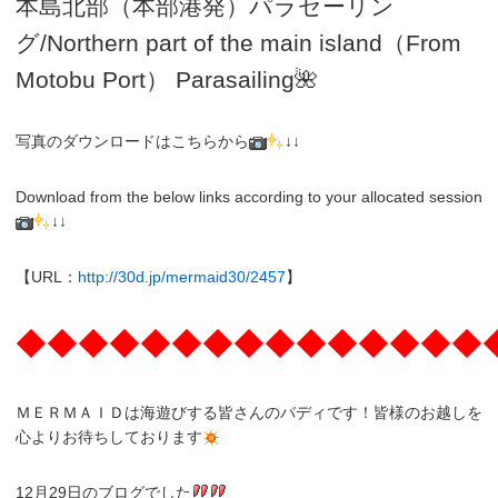
本島北部（本部港発）パラセーリン
グ
/N
orthern part of the main island（From
Motobu Port）
Parasailing
🌺
写真のダウンロードはこちらから
↓↓
Download from the below links according to your allocated session
↓↓
【URL：
http://30d.jp/mermaid30/2457
】
◆◆◆◆◆◆◆◆◆◆◆◆◆◆◆
ＭＥＲＭＡＩＤは海遊びする皆さんのバディです！皆様のお越しを
心よりお待ちしております
12月29日のブログでした