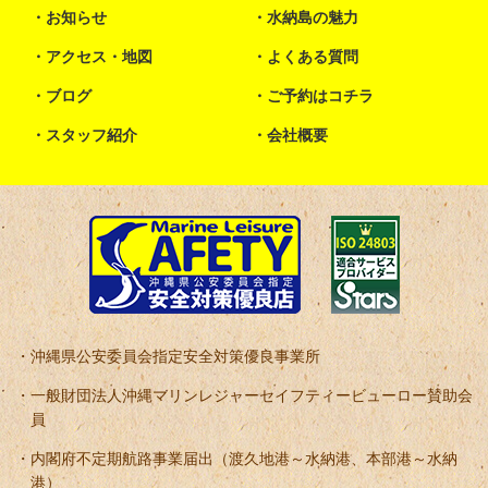
お知らせ
水納島の魅力
アクセス・地図
よくある質問
ブログ
ご予約はコチラ
スタッフ紹介
会社概要
沖縄県公安委員会指定安全対策優良事業所
一般財団法人沖縄マリンレジャーセイフティービューロー賛助会
員
内閣府不定期航路事業届出（渡久地港～水納港、本部港～水納
港）