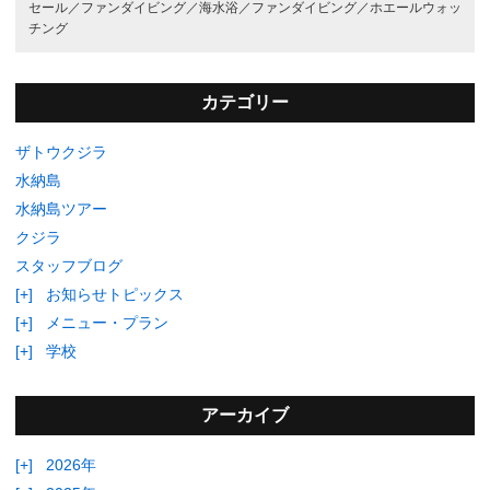
セール／
ファンダイビング／
海水浴／
ファンダイビング／
ホエールウォッ
チング
カテゴリー
ザトウクジラ
水納島
水納島ツアー
クジラ
スタッフブログ
[+]
お知らせトピックス
[+]
メニュー・プラン
[+]
学校
アーカイブ
[+]
2026年