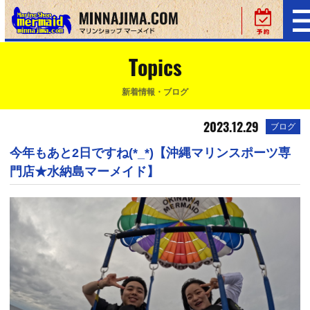
Topics
新着情報・ブログ
2023.12.29
ブログ
今年もあと2日ですね(*_*)【沖縄マリンスポーツ専
門店★水納島マーメイド】