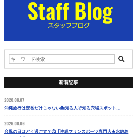
新着記事
2026.08.07
沖縄旅行は定番だけじゃない🏝️知る人ぞ知る穴場スポット…
2026.08.06
台風の日はどう過ごす？🤔【沖縄マリンスポーツ専門店★水納島