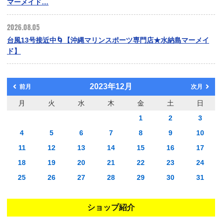
マーメイド…
2026.08.05
台風13号接近中🌀【沖縄マリンスポーツ専門店★水納島マーメイ
ド】
2023年12月
前月
次月
月
火
水
木
金
土
日
1
2
3
4
5
6
7
8
9
10
11
12
13
14
15
16
17
18
19
20
21
22
23
24
25
26
27
28
29
30
31
ショップ紹介