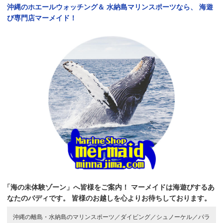
沖縄のホエールウォッチング＆
水納島マリンスポーツなら、
海遊
び専門店マーメイド！
「海の未体験ゾーン」へ皆様をご案内！
マーメイドは海遊びするあ
なたのバディです。
皆様のお越しを心よりお待ちしております。
沖縄の離島・水納島のマリンスポーツ／
ダイビング／
シュノーケル／
パラ