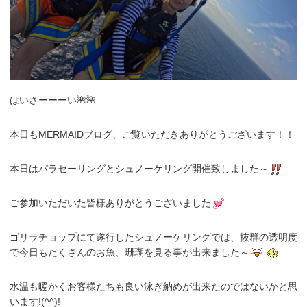
はいさーーーい🌺🌺
本日もMERMAIDブログ、ご覧いただきありがとうございます！！
本日はパラセーリングとシュノーケリング開催致しました～
ご参加いただいた皆様ありがとうございました
ゴリラチョップにて遂行したシュノーケリングでは、抜群の透明度
で今日もたくさんのお魚、珊瑚を見る事が出来ました～
水温も暖かくお客様たちも良い泳ぎ納めが出来たのではないかと思
います!(^^)!