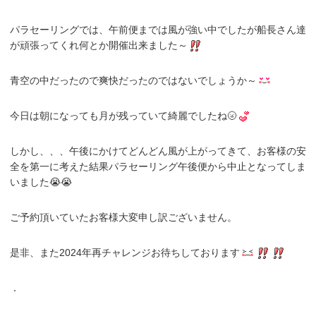
パラセーリングでは、午前便までは風が強い中でしたが船長さん達
が頑張ってくれ何とか開催出来ました～
青空の中だったので爽快だったのではないでしょうか～
今日は朝になっても月が残っていて綺麗でしたね🌝
しかし、、、午後にかけてどんどん風が上がってきて、お客様の安
全を第一に考えた結果パラセーリング午後便から中止となってしま
いました😭😭
ご予約頂いていたお客様大変申し訳ございません。
是非、また2024年再チャレンジお待ちしております
．