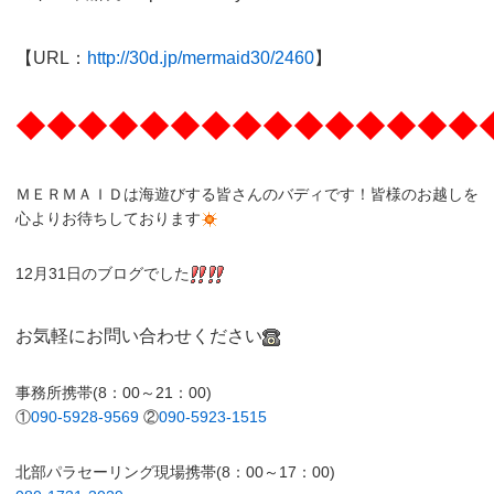
【URL：
http://30d.jp/mermaid30/2460
】
◆◆◆◆◆◆◆◆◆◆◆◆◆◆◆
ＭＥＲＭＡＩＤは海遊びする皆さんのバディです！皆様のお越しを
心よりお待ちしております
12月31日のブログでした
お気軽にお問い合わせください
事務所携帯(8：00～21：00)
①
090-5928-9569
②
090-5923-1515
北部パラセーリング現場携帯(8：00～17：00)