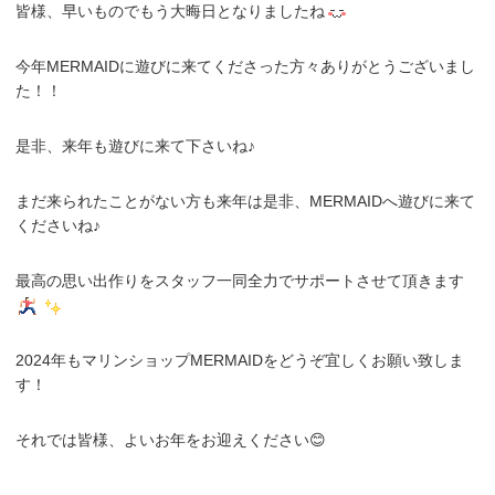
皆様、早いものでもう大晦日となりましたね
今年MERMAIDに遊びに来てくださった方々ありがとうございまし
た！！
是非、来年も遊びに来て下さいね♪
まだ来られたことがない方も来年は是非、MERMAIDへ遊びに来て
くださいね♪
最高の思い出作りをスタッフ一同全力でサポートさせて頂きます
2024年もマリンショップMERMAIDをどうぞ宜しくお願い致しま
す！
それでは皆様、よいお年をお迎えください😊
.