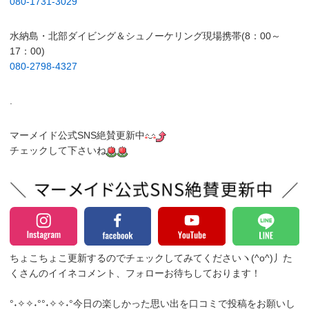
080-1731-3029
水納島・北部ダイビング＆シュノーケリング現場携帯(8：00～
17：00)
080-2798-4327
.
マーメイド公式SNS絶賛更新中
チェックして下さいね
ちょこちょこ更新するのでチェックしてみてくださいヽ(^o^)丿
た
くさんのイイネコメント、フォローお待ちしております！
°˖✧✧˖°°˖✧✧˖°今日の楽しかった思い出を口コミで投稿をお願いし