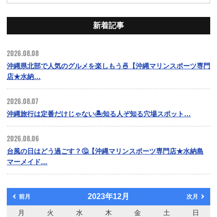
新着記事
2026.08.08
沖縄県北部で人気のグルメを楽しもう🍜【沖縄マリンスポーツ専門
店★水納…
2026.08.07
沖縄旅行は定番だけじゃない🏝️知る人ぞ知る穴場スポット…
2026.08.06
台風の日はどう過ごす？🤔【沖縄マリンスポーツ専門店★水納島
マーメイド…
2023年12月
前月
次月
月
火
水
木
金
土
日