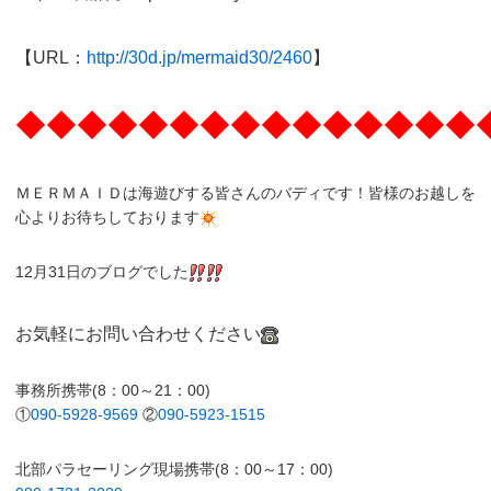
【URL：
http://30d.jp/mermaid30/2460
】
◆◆◆◆◆◆◆◆◆◆◆◆◆◆◆
ＭＥＲＭＡＩＤは海遊びする皆さんのバディです！皆様のお越しを
心よりお待ちしております
12月31日のブログでした
お気軽にお問い合わせください
事務所携帯(8：00～21：00)
①
090-5928-9569
②
090-5923-1515
北部パラセーリング現場携帯(8：00～17：00)