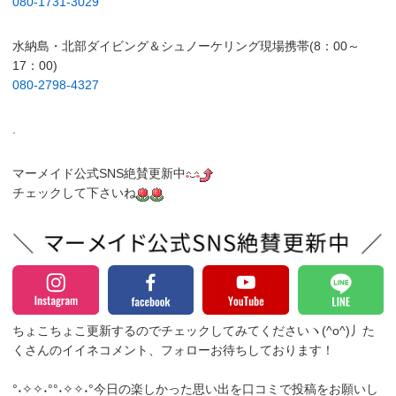
080-1731-3029
水納島・北部ダイビング＆シュノーケリング現場携帯(8：00～
17：00)
080-2798-4327
.
マーメイド公式SNS絶賛更新中
チェックして下さいね
ちょこちょこ更新するのでチェックしてみてくださいヽ(^o^)丿
た
くさんのイイネコメント、フォローお待ちしております！
°˖✧✧˖°°˖✧✧˖°今日の楽しかった思い出を口コミで投稿をお願いし