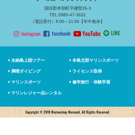
国頭郡本部町字健堅35-3
TEL:0980-47-3632
（電話受付）8:00～21:00【年中無休】
水納島上陸ツアー
本島北部マリンスポーツ
満喫ダイビング
ライセンス取得
マリンスポーツ
修学旅行・体験学習
マリンレジャー品レンタル
Copyright © 2019 Marineshop Mermaid, All Rights Reserved.