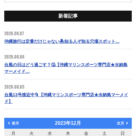
新着記事
2026.08.07
沖縄旅行は定番だけじゃない🏝️知る人ぞ知る穴場スポット…
2026.08.06
台風の日はどう過ごす？🤔【沖縄マリンスポーツ専門店★水納島
マーメイド…
2026.08.05
台風13号接近中🌀【沖縄マリンスポーツ専門店★水納島マーメイ
ド】
2023年12月
前月
次月
月
火
水
木
金
土
日