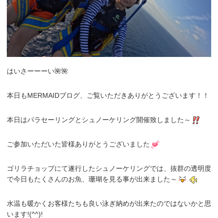
はいさーーーい🌺🌺
本日もMERMAIDブログ、ご覧いただきありがとうございます！！
本日はパラセーリングとシュノーケリング開催致しました～
ご参加いただいた皆様ありがとうございました
ゴリラチョップにて遂行したシュノーケリングでは、抜群の透明度
で今日もたくさんのお魚、珊瑚を見る事が出来ました～
水温も暖かくお客様たちも良い泳ぎ納めが出来たのではないかと思
います!(^^)!