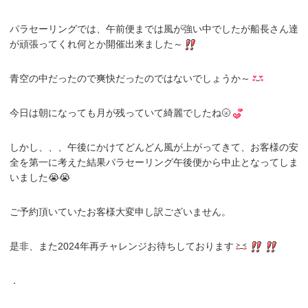
パラセーリングでは、午前便までは風が強い中でしたが船長さん達
が頑張ってくれ何とか開催出来ました～
青空の中だったので爽快だったのではないでしょうか～
今日は朝になっても月が残っていて綺麗でしたね🌝
しかし、、、午後にかけてどんどん風が上がってきて、お客様の安
全を第一に考えた結果パラセーリング午後便から中止となってしま
いました😭😭
ご予約頂いていたお客様大変申し訳ございません。
是非、また2024年再チャレンジお待ちしております
．