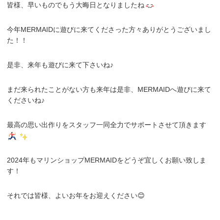
皆様、早いものでもう大晦日となりましたね
今年MERMAIDに遊びに来てくださった方々ありがとうございまし
た！！
是非、来年も遊びに来て下さいね♪
まだ来られたことがない方も来年は是非、MERMAIDへ遊びに来て
くださいね♪
最高の思い出作りをスタッフ一同全力でサポートさせて頂きます
2024年もマリンショップMERMAIDをどうぞ宜しくお願い致しま
す！
それでは皆様、よいお年をお迎えください😊
.