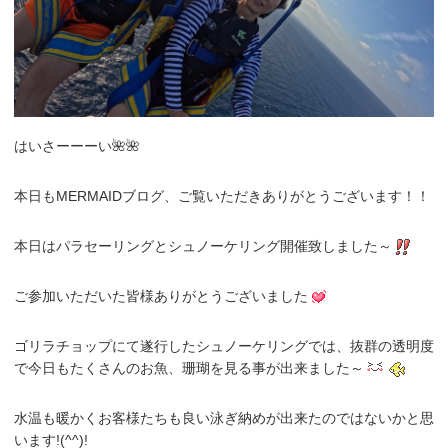
はいさーーーい🌺🌺
本日もMERMAIDブログ、ご覧いただきありがとうございます！！
本日はパラセーリングとシュノーケリング開催致しました～
ご参加いただいた皆様ありがとうございました
ゴリラチョップにて遂行したシュノーケリングでは、抜群の透明度
で今日もたくさんのお魚、珊瑚を見る事が出来ました～
水温も暖かくお客様たちも良い泳ぎ納めが出来たのではないかと思
います!(^^)!