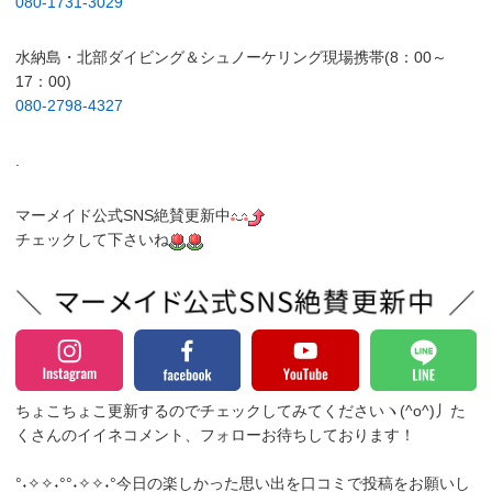
080-1731-3029
水納島・北部ダイビング＆シュノーケリング現場携帯(8：00～
17：00)
080-2798-4327
.
マーメイド公式SNS絶賛更新中
チェックして下さいね
ちょこちょこ更新するのでチェックしてみてくださいヽ(^o^)丿
た
くさんのイイネコメント、フォローお待ちしております！
°˖✧✧˖°°˖✧✧˖°今日の楽しかった思い出を口コミで投稿をお願いし