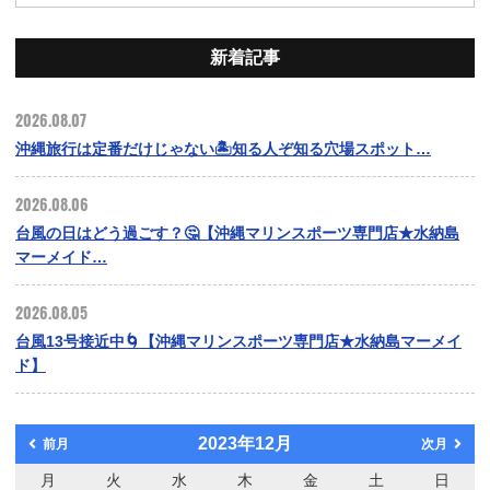
新着記事
2026.08.07
沖縄旅行は定番だけじゃない🏝️知る人ぞ知る穴場スポット…
2026.08.06
台風の日はどう過ごす？🤔【沖縄マリンスポーツ専門店★水納島
マーメイド…
2026.08.05
台風13号接近中🌀【沖縄マリンスポーツ専門店★水納島マーメイ
ド】
2023年12月
前月
次月
月
火
水
木
金
土
日