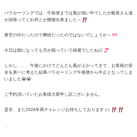
パラセーリングでは、午前便までは風が強い中でしたが船長さん達
が頑張ってくれ何とか開催出来ました～
青空の中だったので爽快だったのではないでしょうか～
今日は朝になっても月が残っていて綺麗でしたね🌝
しかし、、、午後にかけてどんどん風が上がってきて、お客様の安
全を第一に考えた結果パラセーリング午後便から中止となってしま
いました😭😭
ご予約頂いていたお客様大変申し訳ございません。
是非、また2024年再チャレンジお待ちしております
．