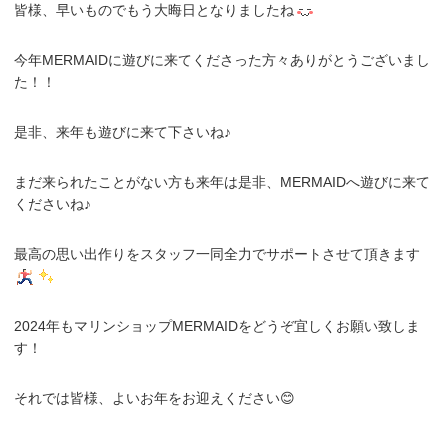
皆様、早いものでもう大晦日となりましたね
今年MERMAIDに遊びに来てくださった方々ありがとうございまし
た！！
是非、来年も遊びに来て下さいね♪
まだ来られたことがない方も来年は是非、MERMAIDへ遊びに来て
くださいね♪
最高の思い出作りをスタッフ一同全力でサポートさせて頂きます
2024年もマリンショップMERMAIDをどうぞ宜しくお願い致しま
す！
それでは皆様、よいお年をお迎えください😊
.