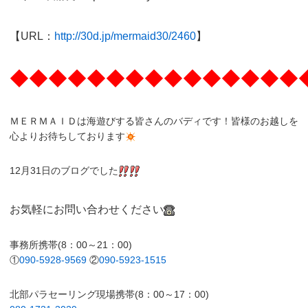
【URL：
http://30d.jp/mermaid30/2460
】
◆◆◆◆◆◆◆◆◆◆◆◆◆◆◆
ＭＥＲＭＡＩＤは海遊びする皆さんのバディです！皆様のお越しを
心よりお待ちしております
12月31日のブログでした
お気軽にお問い合わせください
事務所携帯(8：00～21：00)
①
090-5928-9569
②
090-5923-1515
北部パラセーリング現場携帯(8：00～17：00)