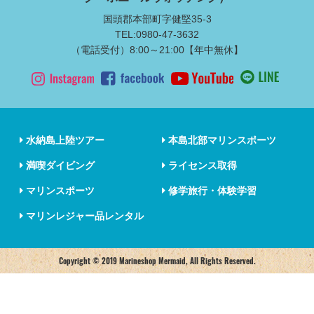
国頭郡本部町字健堅35-3
TEL:0980-47-3632
（電話受付）8:00～21:00【年中無休】
水納島上陸ツアー
本島北部マリンスポーツ
満喫ダイビング
ライセンス取得
マリンスポーツ
修学旅行・体験学習
マリンレジャー品レンタル
Copyright © 2019 Marineshop Mermaid, All Rights Reserved.