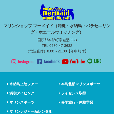
マリンショップ マーメイド（沖縄・水納島・パラセ―リン
グ・ホエールウォッチング）
国頭郡本部町字健堅35-3
TEL:0980-47-3632
（電話受付）8:00～21:00【年中無休】
水納島上陸ツアー
本島北部マリンスポーツ
満喫ダイビング
ライセンス取得
マリンスポーツ
修学旅行・体験学習
マリンレジャー品レンタル