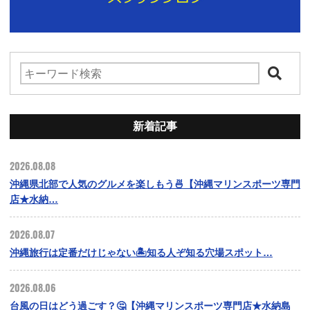
新着記事
2026.08.08
沖縄県北部で人気のグルメを楽しもう🍜【沖縄マリンスポーツ専門
店★水納…
2026.08.07
沖縄旅行は定番だけじゃない🏝️知る人ぞ知る穴場スポット…
2026.08.06
台風の日はどう過ごす？🤔【沖縄マリンスポーツ専門店★水納島