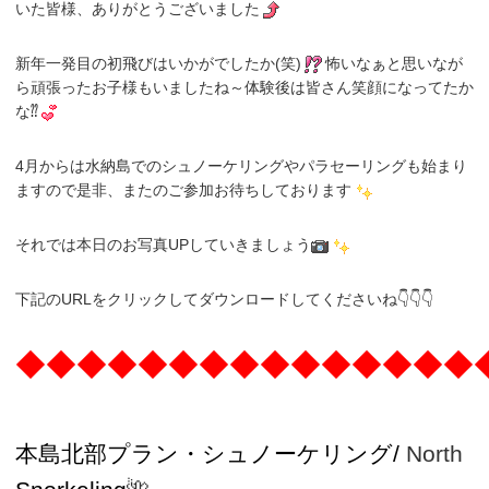
いた皆様、ありがとうございました
新年一発目の初飛びはいかがでしたか(笑)
怖いなぁと思いなが
ら頑張ったお子様もいましたね～体験後は皆さん笑顔になってたか
な⁇
4月からは水納島でのシュノーケリングやパラセーリングも始まり
ますので是非、またのご参加お待ちしております
それでは本日のお写真UPしていきましょう
下記のURLをクリックしてダウンロードしてくださいね👇👇👇
◆◆◆◆◆◆◆◆◆◆◆◆◆◆◆
本島北部プラン・
シュノーケリング/
North