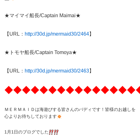
★マイマイ船長/Captain Maimai★
【URL：
http://30d.jp/mermaid30/2464
】
★トモヤ船長/Captain Tomoya★
【URL：
http://30d.jp/mermaid30/2463
】
◆◆◆◆◆◆◆◆◆◆◆◆◆◆◆
ＭＥＲＭＡＩＤは海遊びする皆さんのバディです！皆様のお越しを
心よりお待ちしております
1月1日のブログでした