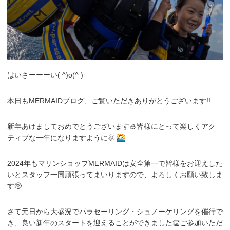
はいさーーーい( ^)o(^ )
本日もMERMAIDブログ、ご覧いただきありがとうございます!!
新年あけましておめでとうございます🎍皆様にとって楽しくアク
ティブな一年になりますように🌞
2024年もマリンショップMERMAIDは安全第一で皆様をお迎えした
いとスタッフ一同頑張ってまいりますので、よろしくお願い致しま
す🥺
さて元日から大盛況でパラセーリング・シュノーケリングを催行で
き、良い新年のスタートを迎えることができました👏ご参加いただ