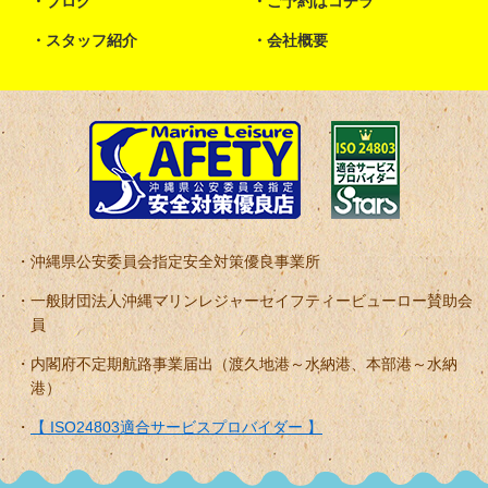
ブログ
ご予約はコチラ
スタッフ紹介
会社概要
沖縄県公安委員会指定安全対策優良事業所
一般財団法人沖縄マリンレジャーセイフティービューロー賛助会
員
内閣府不定期航路事業届出（渡久地港～水納港、本部港～水納
港）
【 ISO24803適合サービスプロバイダー 】