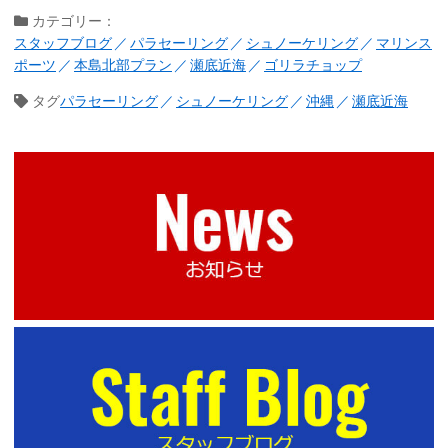
カテゴリー：
スタッフブログ
パラセーリング
シュノーケリング
マリンス
ポーツ
本島北部プラン
瀬底近海
ゴリラチョップ
タグ
パラセーリング
シュノーケリング
沖縄
瀬底近海