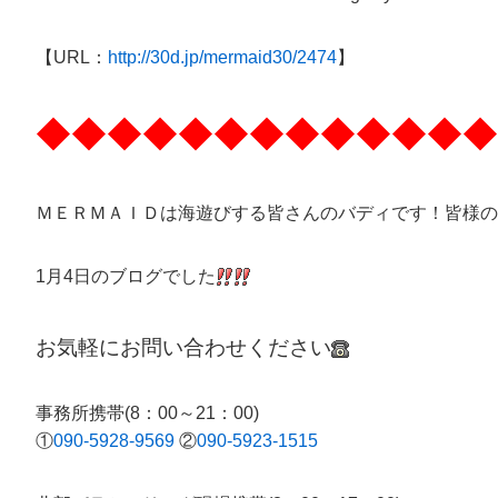
【URL：
http://30d.jp/mermaid30/2474
】
◆◆◆◆◆◆◆◆◆◆◆◆◆
ＭＥＲＭＡＩＤは海遊びする皆さんのバディです！皆様の
1月4日のブログでした
お気軽にお問い合わせください
事務所携帯(8：00～21：00)
①
090-5928-9569
②
090-5923-1515