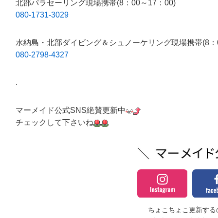
北部パラセーリング現場携帯(8：00～17：00)
080-1731-3029
水納島・北部ダイビング＆シュノーケリング現場携帯(8：00
080-2798-4327
.
マーメイド公式SNS絶賛更新中
チェックして下さいね
ちょこちょこ更新するの