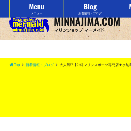
Menu
Blog
沖縄の水納島でマリンスポーツをするなら「マーメイド」で決まり！
メニュー
新着情報・ブログ
Top
新着情報・ブログ
大人気!?【沖縄マリンスポーツ専門店★水納