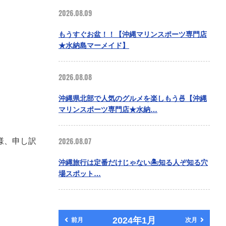
2026.08.09
もうすぐお盆！！【沖縄マリンスポーツ専門店
★水納島マーメイド】
2026.08.08
沖縄県北部で人気のグルメを楽しもう🍜【沖縄
マリンスポーツ専門店★水納…
2026.08.07
様、申し訳
沖縄旅行は定番だけじゃない🏝️知る人ぞ知る穴
場スポット…
2024年1月
前月
次月