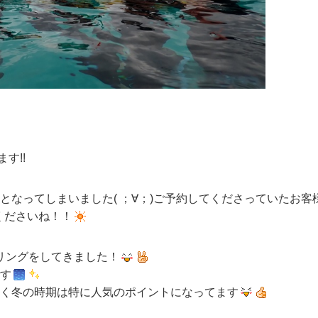
す!!
なってしまいました( ；∀；)ご予約してくださっていたお客
くださいね！！
リングをしてきました！
す
く冬の時期は特に人気のポイントになってます