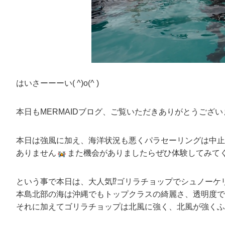
はいさーーーい( ^)o(^ )
本日もMERMAIDブログ、ご覧いただきありがとうございま
本日は強風に加え、海洋状況も悪くパラセーリングは中止と
ありません
また機会がありましたらぜひ体験してみて
という事で本日は、大人気⁉ゴリラチョップでシュノーケ
本島北部の海は沖縄でもトップクラスの綺麗さ、透明度で
それに加えてゴリラチョップは北風に強く、北風が強くふ