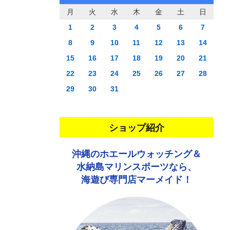
月
火
水
木
金
土
日
1
2
3
4
5
6
7
8
9
10
11
12
13
14
15
16
17
18
19
20
21
22
23
24
25
26
27
28
29
30
31
ショップ紹介
沖縄のホエールウォッチング＆
水納島マリンスポーツなら、
海遊び専門店マーメイド！