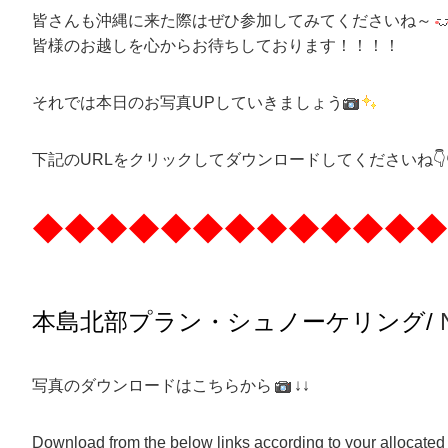
皆さんも沖縄に来た際はぜひ参加してみてくださいね～
皆様のお越しを心からお待ちしております！！！！
それでは本日のお写真UPしていきましょう
下記のURLをクリックしてダウンロードしてくださいね👇👇
◆◆◆◆◆◆◆◆◆◆◆◆◆
本島北部プラン・
シュノーケリング/
写真のダウンロードはこちらから
↓↓
Download from the below links according to your allocated