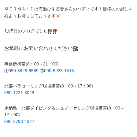
ＭＥＲＭＡＩＤは海遊びする皆さんのバディです！皆様のお越しを
心よりお待ちしております
1月5日のブログでした
お気軽にお問い合わせください
事務所携帯(8：00～21：00)
①
090-5928-9569
②
090-5923-1515
北部パラセーリング現場携帯(8：00～17：00)
080-1731-3029
水納島・北部ダイビング＆シュノーケリング現場携帯(8：00～
17：00)
080-2798-4327
.