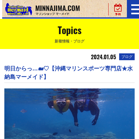
Topics
新着情報・ブログ
2024.01.05
ブログ
明日からっ…🐋♡【沖縄マリンスポーツ専門店★水
納島マーメイド】