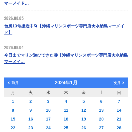
マーメイド…
2026.08.05
台風13号接近中🌀【沖縄マリンスポーツ専門店★水納島マーメイ
ド】
2026.08.04
今日までマリン遊びできた🤩【沖縄マリンスポーツ専門店★水納島
マーメイ…
2024年1月
前月
次月
月
火
水
木
金
土
日
1
2
3
4
5
6
7
8
9
10
11
12
13
14
15
16
17
18
19
20
21
22
23
24
25
26
27
28