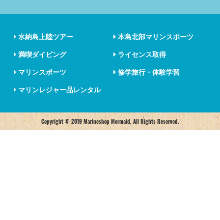
水納島上陸ツアー
本島北部マリンスポーツ
満喫ダイビング
ライセンス取得
マリンスポーツ
修学旅行・体験学習
マリンレジャー品レンタル
Copyright © 2019 Marineshop Mermaid, All Rights Reserved.