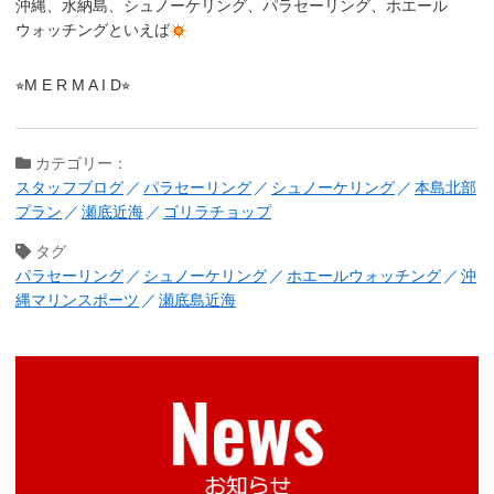
沖縄、水納島、シュノーケリング、パラセーリング、ホエール
ウォッチングといえば
⭐︎M E R M A I D⭐︎
カテゴリー：
スタッフブログ
パラセーリング
シュノーケリング
本島北部
プラン
瀬底近海
ゴリラチョップ
タグ
パラセーリング
シュノーケリング
ホエールウォッチング
沖
縄マリンスポーツ
瀬底島近海