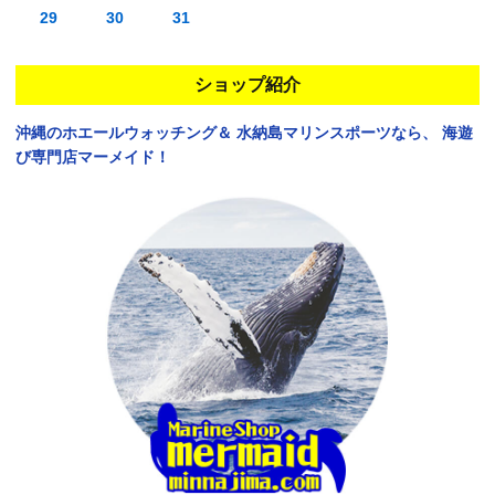
29
30
31
ショップ紹介
沖縄のホエールウォッチング＆
水納島マリンスポーツなら、
海遊
び専門店マーメイド！