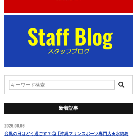
新着記事
2026.08.06
台風の日はどう過ごす？🤔【沖縄マリンスポーツ専門店★水納島