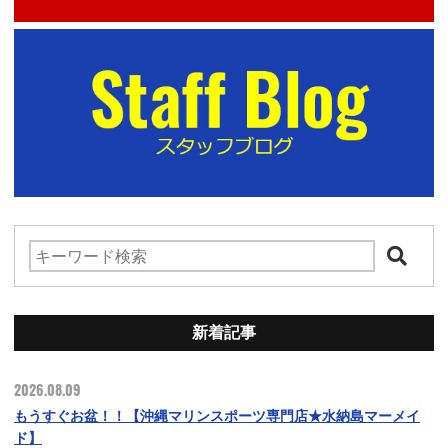
新着記事
2026.08.09
もうすぐお盆！！【沖縄マリンスポーツ専門店★水納島マーメイ
ド】