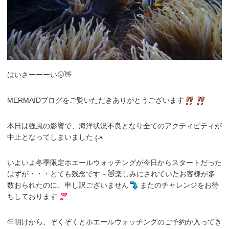
はいさーーーい🌝👋
MERMAIDブログをご覧いただきありがとうございます
本日は強風の影響で、海洋状況不良となり全てのアクティビティが
中止となってしまいました
いよいよ冬季限定ホエールウォッチングが今日からスタートだった
はずが・・・とても残念です～😿楽しみにされていたお客様が多
数おられたのに、申し訳ございません
またのチャレンジをお待
ちしております
年明けから、ぞくぞくとホエールウォッチングのご予約が入ってき