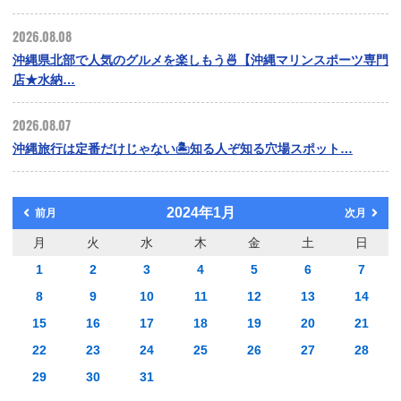
2026.08.08
沖縄県北部で人気のグルメを楽しもう🍜【沖縄マリンスポーツ専門
店★水納…
2026.08.07
沖縄旅行は定番だけじゃない🏝️知る人ぞ知る穴場スポット…
2024年1月
前月
次月
月
火
水
木
金
土
日
1
2
3
4
5
6
7
8
9
10
11
12
13
14
15
16
17
18
19
20
21
22
23
24
25
26
27
28
29
30
31