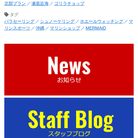
北部プラン
瀬底近海
ゴリラチョップ
タグ
パラセーリング
シュノーケリング
ホエールウォッチング
マ
リンスポーツ
沖縄
マリンショップ
MERMAID