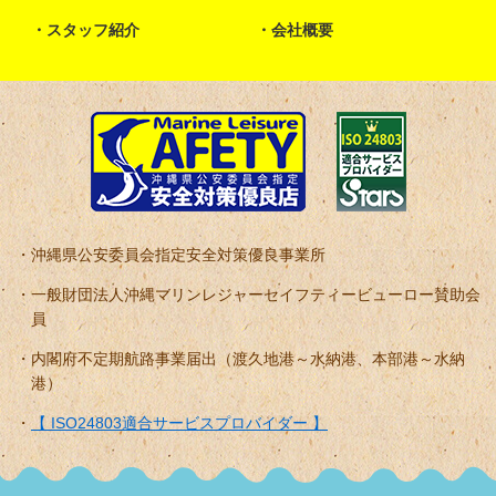
スタッフ紹介
会社概要
沖縄県公安委員会指定安全対策優良事業所
一般財団法人沖縄マリンレジャーセイフティービューロー賛助会
員
内閣府不定期航路事業届出（渡久地港～水納港、本部港～水納
港）
【 ISO24803適合サービスプロバイダー 】