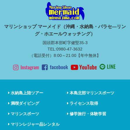
マリンショップ マーメイド（沖縄・水納島・パラセ―リン
グ・ホエールウォッチング）
国頭郡本部町字健堅35-3
TEL:0980-47-3632
（電話受付）8:00～21:00【年中無休】
水納島上陸ツアー
本島北部マリンスポーツ
満喫ダイビング
ライセンス取得
マリンスポーツ
修学旅行・体験学習
マリンレジャー品レンタル