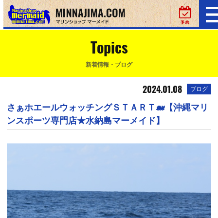
Topics
新着情報・ブログ
2024.01.08
ブログ
さぁホエールウォッチングＳＴＡＲＴ🐋【沖縄マリ
ンスポーツ専門店★水納島マーメイド】