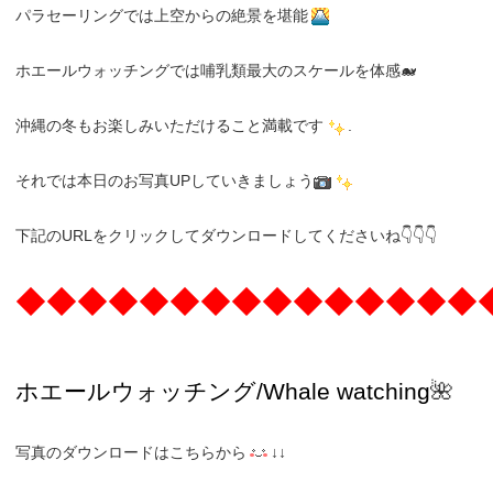
パラセーリングでは上空からの絶景を堪能
ホエールウォッチングでは哺乳類最大のスケールを体感🐋
沖縄の冬もお楽しみいただけること満載です
.
それでは本日のお写真UPしていきましょう
下記のURLをクリックしてダウンロードしてくださいね👇👇👇
◆◆◆◆◆◆◆◆◆◆◆◆◆◆◆
ホエールウォッチング
/Whale watching
🌺
写真のダウンロードはこちらから
↓↓