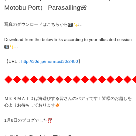
Motobu Port）
Parasailing
🌺
写真のダウンロードはこちらから
↓↓
Download from the below links according to your allocated session
↓↓
【URL：
http://30d.jp/mermaid30/2480
】
◆◆◆◆◆◆◆◆◆◆◆◆◆◆◆
ＭＥＲＭＡＩＤは海遊びする皆さんのバディです！皆様のお越しを
心よりお待ちしております
1月8日のブログでした