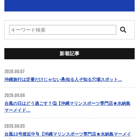
新着記事
2026.08.07
沖縄旅行は定番だけじゃない🏝️知る人ぞ知る穴場スポット…
2026.08.06
台風の日はどう過ごす？🤔【沖縄マリンスポーツ専門店★水納島
マーメイド…
2026.08.05
台風13号接近中🌀【沖縄マリンスポーツ専門店★水納島マーメイ