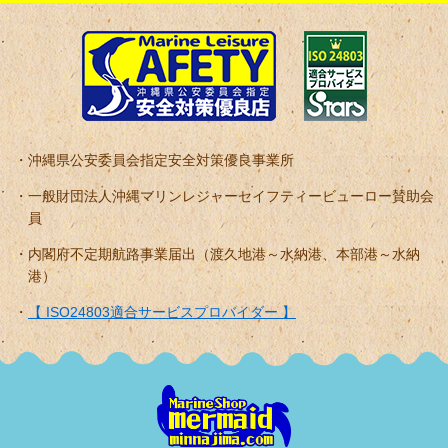
沖縄県公安委員会指定安全対策優良事業所
一般財団法人沖縄マリンレジャーセイフティービューロー賛助会
員
内閣府不定期航路事業届出（渡久地港～水納港、本部港～水納
港）
【 ISO24803適合サービスプロバイダー 】