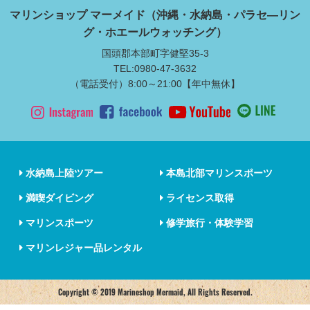
マリンショップ マーメイド（沖縄・水納島・パラセ―リン
グ・ホエールウォッチング）
国頭郡本部町字健堅35-3
TEL:0980-47-3632
（電話受付）8:00～21:00【年中無休】
水納島上陸ツアー
本島北部マリンスポーツ
満喫ダイビング
ライセンス取得
マリンスポーツ
修学旅行・体験学習
マリンレジャー品レンタル
Copyright © 2019 Marineshop Mermaid, All Rights Reserved.