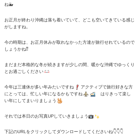
ね🐳
お正月が終わり沖縄は落ち着いていて、どこも空いてきている感じ
がしますね。
今の時期は、お正月休みが取れなかった方達が旅行せれているので
しょうかね⁇
まだまだ本格的な冬が続きますが少しの間、暖かな沖縄でゆっくり
とお過ごしください
今年は三連休が多い年みたいですね
アクティブで旅行好きな方
にとっては、忙しい年になるかもですね
はりきって楽し
い年にしてまいりましょう
それでは本日のお写真UPしていきましょう
下記のURLをクリックしてダウンロードしてくださいね👇👇👇