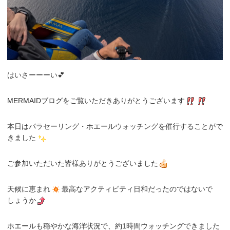
はいさーーーい💕
MERMAIDブログをご覧いただきありがとうございます
本日はパラセーリング・ホエールウォッチングを催行することがで
きました
ご参加いただいた皆様ありがとうございました
天候に恵まれ
最高なアクティビティ日和だったのではないで
しょうか
ホエールも穏やかな海洋状況で、約1時間ウォッチングできました