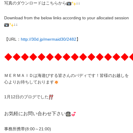
写真のダウンロードはこちらから
↓↓
Download from the below links according to your allocated session
↓↓
【URL：
http://30d.jp/mermaid30/2482
】
◆◆◆◆◆◆◆◆◆◆◆◆◆◆◆
ＭＥＲＭＡＩＤは海遊びする皆さんのバディです！皆様のお越しを
心よりお待ちしております
1月12日のブログでした
お気軽にお問い合わせ下さい
事務所携帯(8:00～21:00)