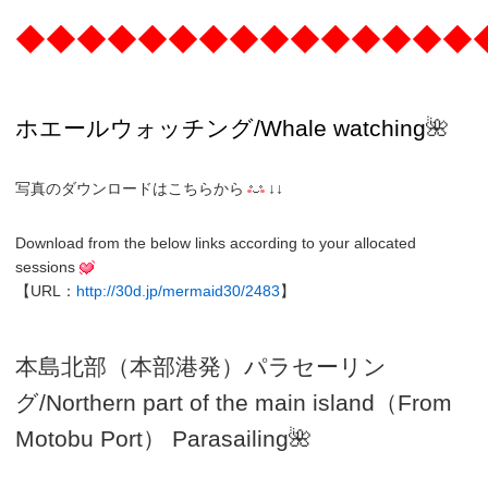
◆◆◆◆◆◆◆◆◆◆◆◆◆◆◆
ホエールウォッチング
/Whale watching
🌺
写真のダウンロードはこちらから
↓↓
Download from the below links according to your allocated
sessions
【URL：
http://30d.jp/mermaid30/2483
】
本島北部（本部港発）パラセーリン
グ
/N
orthern part of the main island（From
Motobu Port）
Parasailing
🌺