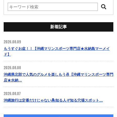
新着記事
2026.08.09
もうすぐお盆！！【沖縄マリンスポーツ専門店★水納島マーメイ
ド】
2026.08.08
沖縄県北部で人気のグルメを楽しもう🍜【沖縄マリンスポーツ専門
店★水納…
2026.08.07
沖縄旅行は定番だけじゃない🏝️知る人ぞ知る穴場スポット…