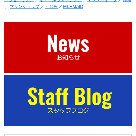
マリンショップ
くじら
MERMAID