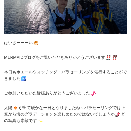
はいさーーーい
MERMAIDブログをご覧いただきありがとうございます
本日もホエールウォッチング・パラセーリングを催行することがで
きました
ご参加いただいた皆様ありがとうございました
太陽
が出て暖かな一日となりましたね～パラセーリングでは上
空から海のグラデーションを楽しめたのではないでしょうか
ど
の写真も素敵です