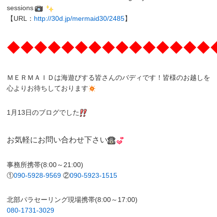
sessions
【URL：
http://30d.jp/mermaid30/2485
】
◆◆◆◆◆◆◆◆◆◆◆◆◆◆◆
ＭＥＲＭＡＩＤは海遊びする皆さんのバディです！皆様のお越しを
心よりお待ちしております
1月13日のブログでした
お気軽にお問い合わせ下さい
事務所携帯(8:00～21:00)
①
090-5928-9569
②
090-5923-1515
北部パラセーリング現場携帯(8:00～17:00)
080-1731-3029