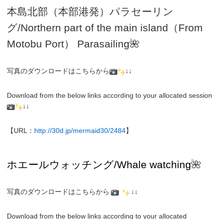
本島北部（本部港発）パラセーリン
グ
/N
orthern part of the main island（From
Motobu Port）
Parasailing
🌺
写真のダウンロードはこちらから
↓↓
Download from the below links according to your allocated session
↓↓
【URL：
http://30d.jp/mermaid30/2484
】
ホエールウォッチング
/Whale watching
🌺
写真のダウンロードはこちらから
↓↓
Download from the below links according to your allocated