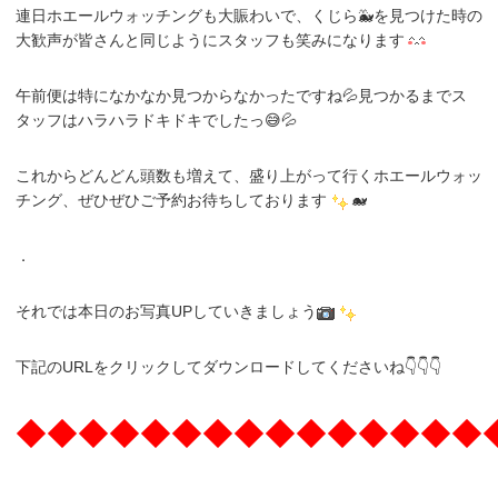
連日ホエールウォッチングも大賑わいで、くじら🐳を見つけた時の
大歓声が皆さんと同じようにスタッフも笑みになります
午前便は特になかなか見つからなかったですね💦見つかるまでス
タッフはハラハラドキドキでしたっ😅💦
これからどんどん頭数も増えて、盛り上がって行くホエールウォッ
チング、ぜひぜひご予約お待ちしております
🐋
．
それでは本日のお写真UPしていきましょう
下記のURLをクリックしてダウンロードしてくださいね👇👇👇
◆◆◆◆◆◆◆◆◆◆◆◆◆◆◆