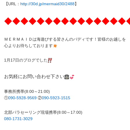
【URL：
http://30d.jp/mermaid30/2488
】
◆◆◆◆◆◆◆◆◆◆◆◆◆◆◆
ＭＥＲＭＡＩＤは海遊びする皆さんのバディです！皆様のお越しを
心よりお待ちしております
1月17日のブログでした
お気軽にお問い合わせ下さい
事務所携帯(8:00～21:00)
①
090-5928-9569
②
090-5923-1515
北部パラセーリング現場携帯(8:00～17:00)
080-1731-3029