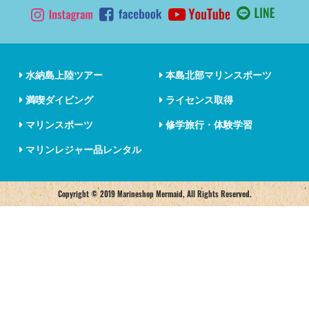
水納島上陸ツアー
本島北部マリンスポーツ
満喫ダイビング
ライセンス取得
マリンスポーツ
修学旅行・体験学習
マリンレジャー品レンタル
Copyright © 2019 Marineshop Mermaid, All Rights Reserved.