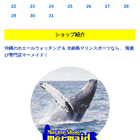
22
23
24
25
26
27
28
29
30
31
ショップ紹介
沖縄のホエールウォッチング＆
水納島マリンスポーツなら、
海遊
び専門店マーメイド！