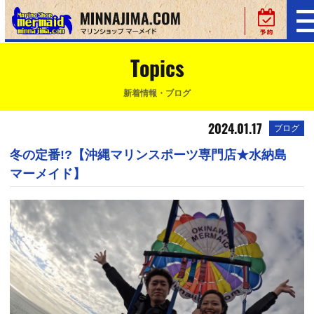
Topics
新着情報・ブログ
2024.01.17
ブログ
冬の定番!?【沖縄マリンスポーツ専門店★水納島
マーメイド】