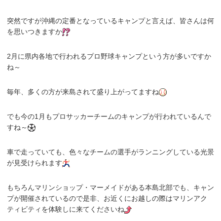
突然ですが沖縄の定番となっているキャンプと言えば、皆さんは何
を思いつきますか
2月に県内各地で行われるプロ野球キャンプという方が多いですか
ね～
毎年、多くの方が来島されて盛り上がってますね
でも今の1月もプロサッカーチームのキャンプが行われているんで
すね～
車で走っていても、色々なチームの選手がランニングしている光景
が見受けられます
もちろんマリンショップ・マーメイドがある本島北部でも、キャン
プが開催されているので是非、お近くにお越しの際はマリンアク
ティビティを体験しに来てくださいね