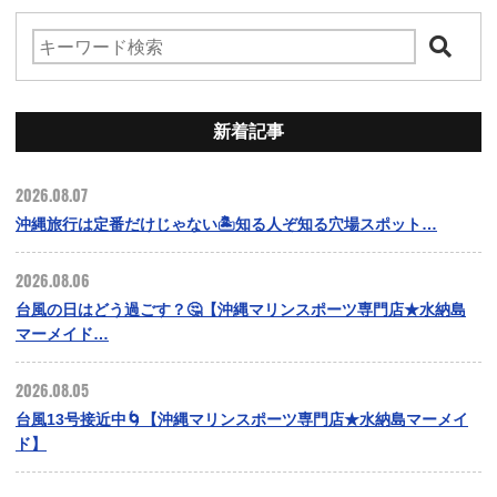
新着記事
2026.08.07
沖縄旅行は定番だけじゃない🏝️知る人ぞ知る穴場スポット…
2026.08.06
台風の日はどう過ごす？🤔【沖縄マリンスポーツ専門店★水納島
マーメイド…
2026.08.05
台風13号接近中🌀【沖縄マリンスポーツ専門店★水納島マーメイ
ド】