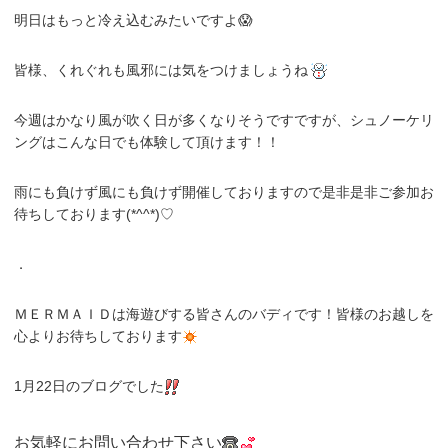
明日はもっと冷え込むみたいですよ😱
皆様、くれぐれも風邪には気をつけましょうね
今週はかなり風が吹く日が多くなりそうですですが、シュノーケリ
ングはこんな日でも体験して頂けます！！
雨にも負けず風にも負けず開催しておりますので是非是非ご参加お
待ちしております(*^^*)♡
．
ＭＥＲＭＡＩＤは海遊びする皆さんのバディです！皆様のお越しを
心よりお待ちしております
1月22日のブログでした
お気軽にお問い合わせ下さい