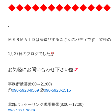
◆◆◆◆◆◆◆◆◆◆◆◆◆
.
ＭＥＲＭＡＩＤは海遊びする皆さんのバディです！皆様の
1月27日のブログでした
お気軽にお問い合わせ下さい
事務所携帯(8:00～21:00)
①
090-5928-9569
②
090-5923-1515
北部パラセーリング現場携帯(8:00～17:00)
080-1731-3029