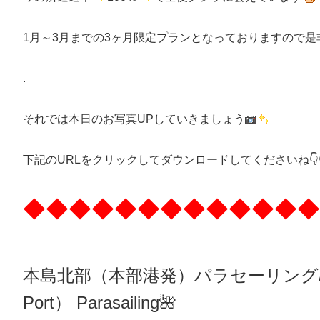
1月～3月までの3ヶ月限定プランとなっておりますので
.
それでは本日のお写真UPしていきましょう
下記のURLをクリックしてダウンロードしてくださいね👇👇
◆◆◆◆◆◆◆◆◆◆◆◆◆
本島北部（本部港発）パラセーリング
Port）
Parasailing
🌺