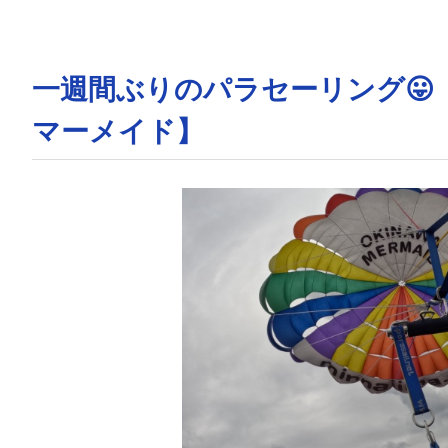
一週間ぶりのパラセーリング😛
マーメイド】