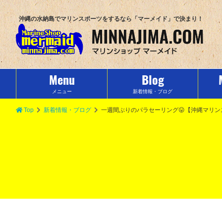
沖縄の水納島でマリンスポーツをするなら「マーメイド」で決まり！
Menu
Blog
メニュー
新着情報・ブログ
Top
新着情報・ブログ
一週間ぶりのパラセーリング😛【沖縄マリ