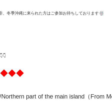
是非、冬季沖縄に来られた方はご参加お待ちしております
👇
◆◆◆
/N
orthern part of the main island（From M