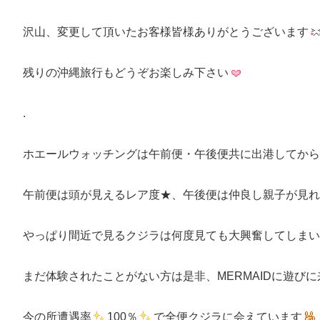
沢山、変更して頂いたお客様皆様ありがとうございます
残りの沖縄旅行もどうぞお楽しみ下さい
.
ホエールウォッチングは午前便・午後便共に出港してから
午前便は頭が見えるレア度★、午後便は仲良し親子が見れ
やっぱり間近で見るクジラは何度見ても大興奮してしまい
まだ体験されたことがない方は是非、MERMAIDに遊び
今の所遭遇率
100％
で全便クジラに会えています