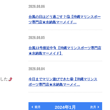
2026.08.06
台風の日はどう過ごす？🤔【沖縄マリンスポー
ツ専門店★水納島マーメイド…
2026.08.05
台風13号接近中🌀【沖縄マリンスポーツ専門店
★水納島マーメイド】
2026.08.04
した
今日までマリン遊びできた🤩【沖縄マリンス
ポーツ専門店★水納島マーメイ…
2024年1月
前月
次月