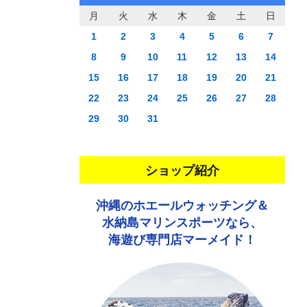
月
火
水
木
金
土
日
1
2
3
4
5
6
7
8
9
10
11
12
13
14
15
16
17
18
19
20
21
22
23
24
25
26
27
28
29
30
31
ショップ紹介
沖縄のホエールウォッチング＆
水納島マリンスポーツなら、
海遊び専門店マーメイド！