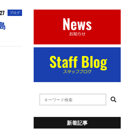
.27
ブログ
島
新着記事