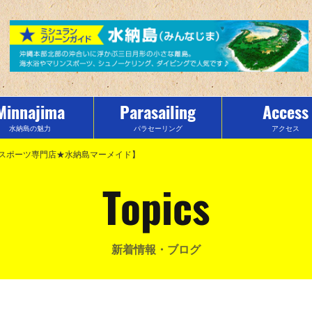
Minnajima
Parasailing
Access
水納島の魅力
パラセーリング
アクセス
ンスポーツ専門店★水納島マーメイド】
Topics
新着情報・ブログ