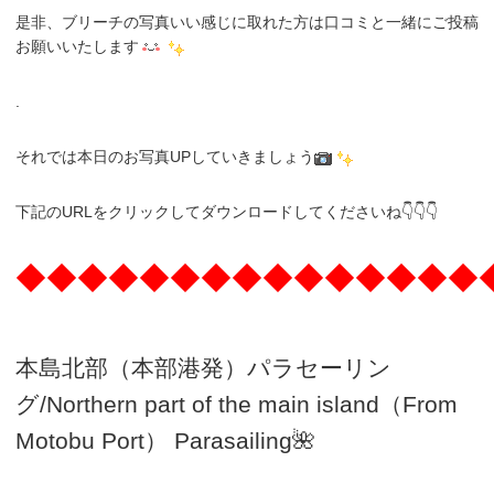
是非、ブリーチの写真いい感じに取れた方は口コミと一緒にご投稿
お願いいたします
.
それでは本日のお写真UPしていきましょう
下記のURLをクリックしてダウンロードしてくださいね👇👇👇
◆◆◆◆◆◆◆◆◆◆◆◆◆◆◆
本島北部（本部港発）パラセーリン
グ
/N
orthern part of the main island（From
Motobu Port）
Parasailing
🌺