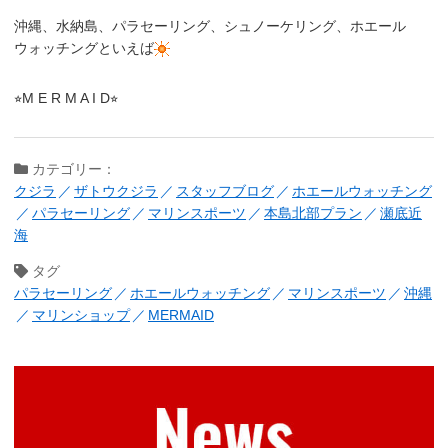
沖縄、水納島、パラセーリング、シュノーケリング、ホエール
ウォッチングといえば
⭐︎M E R M A I D⭐︎
カテゴリー：
クジラ
ザトウクジラ
スタッフブログ
ホエールウォッチング
パラセーリング
マリンスポーツ
本島北部プラン
瀬底近
海
タグ
パラセーリング
ホエールウォッチング
マリンスポーツ
沖縄
マリンショップ
MERMAID