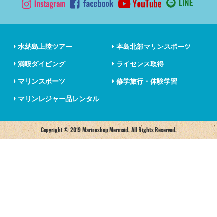
水納島上陸ツアー
本島北部マリンスポーツ
満喫ダイビング
ライセンス取得
マリンスポーツ
修学旅行・体験学習
マリンレジャー品レンタル
Copyright © 2019 Marineshop Mermaid, All Rights Reserved.