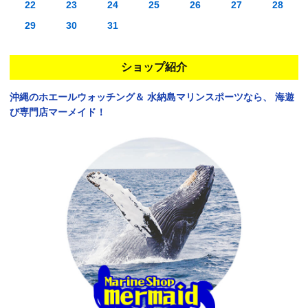
22
23
24
25
26
27
28
29
30
31
ショップ紹介
沖縄のホエールウォッチング＆
水納島マリンスポーツなら、
海遊
び専門店マーメイド！