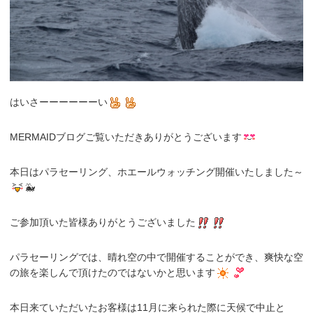
はいさーーーーーーい
MERMAIDブログご覧いただきありがとうございます
本日はパラセーリング、ホエールウォッチング開催いたしました～
🐳
ご参加頂いた皆様ありがとうございました
パラセーリングでは、晴れ空の中で開催することができ、爽快な空
の旅を楽しんで頂けたのではないかと思います
本日来ていただいたお客様は11月に来られた際に天候で中止と