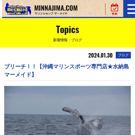
Topics
新着情報・ブログ
2024.01.30
ブログ
ブリーチ！！【沖縄マリンスポーツ専門店★水納島
マーメイド】