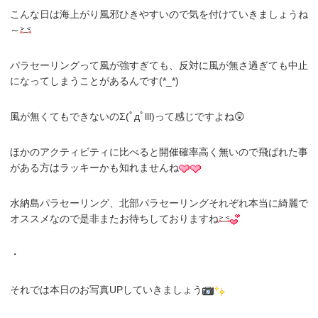
こんな日は海上がり風邪ひきやすいので気を付けていきましょうね
～
パラセーリングって風が強すぎても、反対に風が無さ過ぎても中止
になってしまうことがあるんです(*_*)
風が無くてもできないのΣ(ﾟдﾟlll)って感じですよね😲
ほかのアクティビティに比べると開催確率高く無いので飛ばれた事
がある方はラッキーかも知れませんね
水納島パラセーリング、北部パラセーリングそれぞれ本当に綺麗で
オススメなので是非またお待ちしておりますね
・
それでは本日のお写真UPしていきましょう