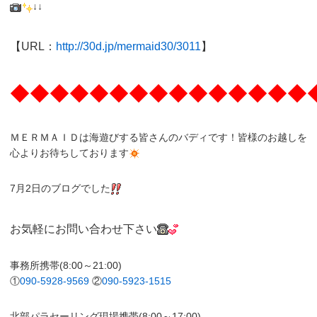
↓↓
【URL：
http://30d.jp/mermaid30/3011
】
◆◆◆◆◆◆◆◆◆◆◆◆◆◆◆
ＭＥＲＭＡＩＤは海遊びする皆さんのバディです！皆様のお越しを
心よりお待ちしております
7月2日のブログでした
お気軽にお問い合わせ下さい
事務所携帯(8:00～21:00)
①
090-5928-9569
②
090-5923-1515
北部パラセーリング現場携帯(8:00～17:00)