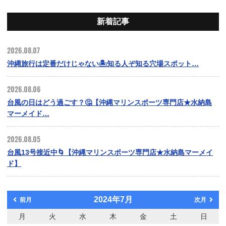
新着記事
2026.08.07
沖縄旅行は定番だけじゃない🏝️知る人ぞ知る穴場スポット…
2026.08.06
台風の日はどう過ごす？🤔【沖縄マリンスポーツ専門店★水納島
マーメイド…
2026.08.05
台風13号接近中🌀【沖縄マリンスポーツ専門店★水納島マーメイ
ド】
2024年7月
前月
次月
月
火
水
木
金
土
日