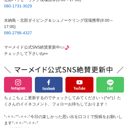
080-1731-3029
水納島・北部ダイビング＆シュノーケリング現場携帯(8:00～
17:00)
080-2798-4327
マーメイド公式SNS絶賛更新中
チェックして下さいね👀
ちょこちょこ更新するのでチェックしてみてくださいヽ(^o^)丿
た
くさんのイイネコメント、フォローお待ちしております！
°˖✧✧˖°°˖✧✧˖°今日の楽しかった思い出を口コミで投稿をお願いし
ます°˖✧✧˖°°˖✧✧˖°