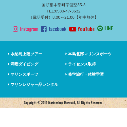
国頭郡本部町字健堅35-3
TEL:0980-47-3632
（電話受付）8:00～21:00【年中無休】
水納島上陸ツアー
本島北部マリンスポーツ
満喫ダイビング
ライセンス取得
マリンスポーツ
修学旅行・体験学習
マリンレジャー品レンタル
Copyright © 2019 Marineshop Mermaid, All Rights Reserved.