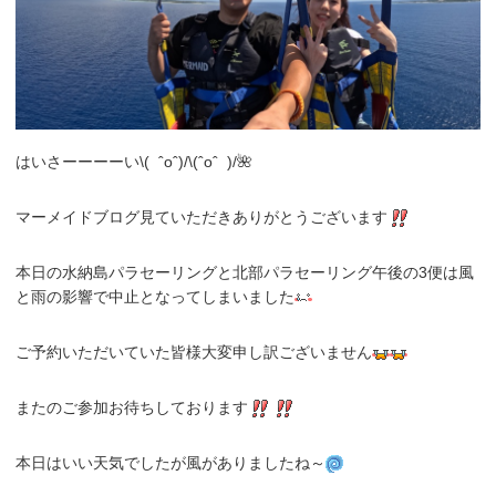
はいさーーーーい\( ˆoˆ)/\(ˆoˆ )/🌺
マーメイドブログ見ていただきありがとうございます
本日の水納島パラセーリングと北部パラセーリング午後の3便は風
と雨の影響で中止となってしまいました
ご予約いただいていた皆様大変申し訳ございません
またのご参加お待ちしております
本日はいい天気でしたが風がありましたね～