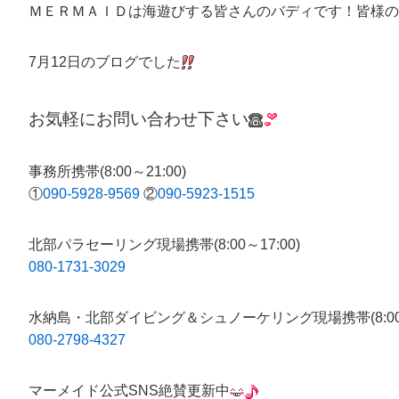
ＭＥＲＭＡＩＤは海遊びする皆さんのバディです！皆様の
7月12日のブログでした
お気軽にお問い合わせ下さい
事務所携帯(8:00～21:00)
①
090-5928-9569
②
090-5923-1515
北部パラセーリング現場携帯(8:00～17:00)
080-1731-3029
水納島・北部ダイビング＆シュノーケリング現場携帯(8:00～1
080-2798-4327
マーメイド公式SNS絶賛更新中