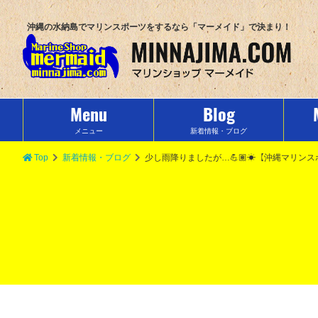
沖縄の水納島でマリンスポーツをするなら「マーメイド」で決まり！
Menu
Blog
メニュー
新着情報・ブログ
Top
新着情報・ブログ
少し雨降りましたが…💪🏽☀︎【沖縄マリン