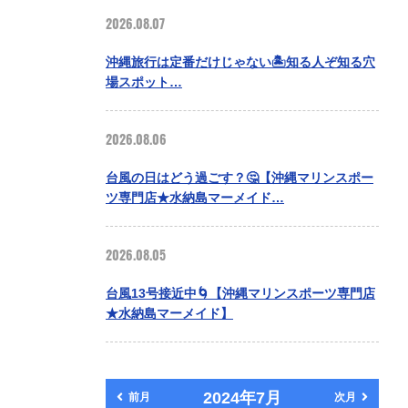
2026.08.07
沖縄旅行は定番だけじゃない🏝️知る人ぞ知る穴
場スポット…
2026.08.06
台風の日はどう過ごす？🤔【沖縄マリンスポー
ツ専門店★水納島マーメイド…
2026.08.05
台風13号接近中🌀【沖縄マリンスポーツ専門店
★水納島マーメイド】
2024年7月
前月
次月