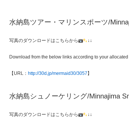
水納島ツアー・マリンスポーツ/Minnaj
写真のダウンロードはこちらから
↓↓
Download from the below links according to your allocated
【URL：
http://30d.jp/mermaid30/3057
】
水納島シュノーケリング/
Minnajima
Sn
写真のダウンロードはこちらから
↓↓