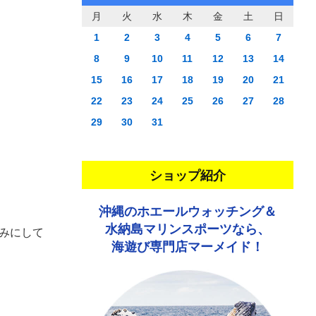
月
火
水
木
金
土
日
1
2
3
4
5
6
7
8
9
10
11
12
13
14
15
16
17
18
19
20
21
22
23
24
25
26
27
28
29
30
31
ショップ紹介
沖縄のホエールウォッチング＆
水納島マリンスポーツなら、
しみにして
海遊び専門店マーメイド！