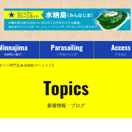
Minnajima
Parasailing
Access
水納島の魅力
パラセーリング
アクセス
スポーツ専門店★水納島マーメイド】
Topics
新着情報・ブログ