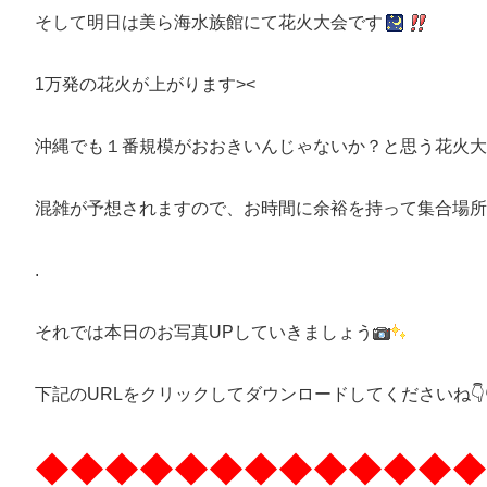
そして明日は美ら海水族館にて花火大会です
1万発の花火が上がります><
沖縄でも１番規模がおおきいんじゃないか？と思う花火大会
混雑が予想されますので、お時間に余裕を持って集合場所
.
それでは本日のお写真UPしていきましょう
下記のURLをクリックしてダウンロードしてくださいね👇👇
◆◆◆◆◆◆◆◆◆◆◆◆◆