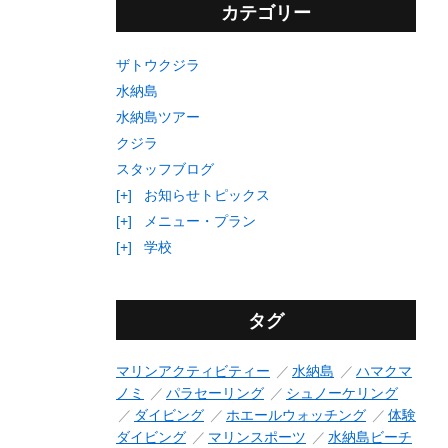
カテゴリー
ザトウクジラ
水納島
水納島ツアー
クジラ
スタッフブログ
[+]
お知らせトピックス
[+]
メニュー・プラン
[+]
学校
タグ
マリンアクティビティー
水納島
ハマクマ
ノミ
パラセーリング
シュノーケリング
ダイビング
ホエールウォッチング
体験
ダイビング
マリンスポーツ
水納島ビーチ