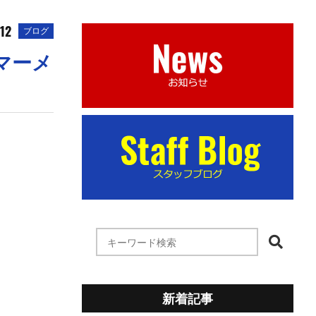
.12
ブログ
マーメ
新着記事