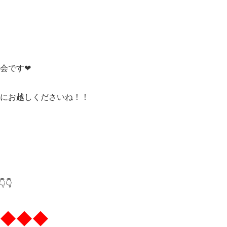
です❤︎
にお越しくださいね！！
👇
◆◆◆