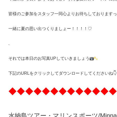
皆様のご参加をスタッフ一同心よりお待ちしておりますっっ\( ˆoˆ)
一緒に夏の思い出つくりましょー！！！！♡
.
それでは本日のお写真UPしていきましょう
下記のURLをクリックしてダウンロードしてくださいね👇👇
◆◆◆◆◆◆◆◆◆◆◆◆◆
水納島ツアー・マリンスポーツ/Minnaj