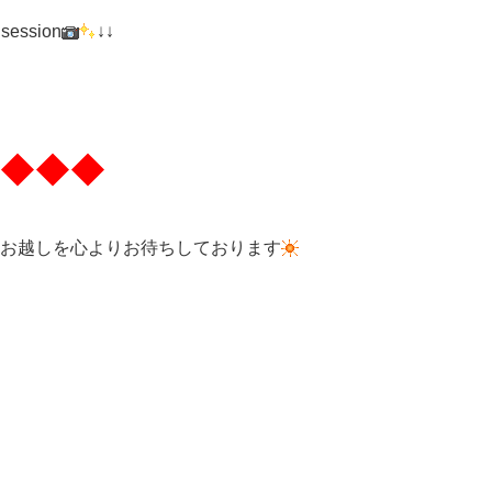
 session
↓↓
◆◆◆
お越しを心よりお待ちしております