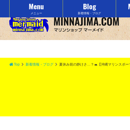
Menu
Blog
沖縄の水納島でマリンスポーツをするなら「マーメイド」で決まり！
メニュー
新着情報・ブログ
Top
新着情報・ブログ
夏休み前の静けさ…？🐢【沖縄マリンスポ