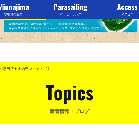
Minnajima
Parasailing
Access
水納島の魅力
パラセーリング
アクセス
ーツ専門店★水納島マーメイド】
Topics
新着情報・ブログ