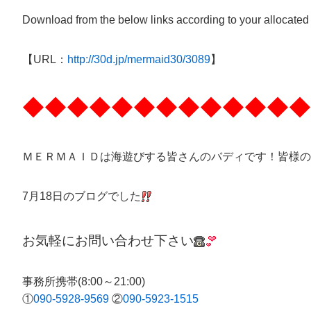
Download from the below links according to your allocated
【URL：
http://30d.jp/mermaid30/3089
】
◆◆◆◆◆◆◆◆◆◆◆◆◆
ＭＥＲＭＡＩＤは海遊びする皆さんのバディです！皆様の
7月18日のブログでした
お気軽にお問い合わせ下さい
事務所携帯(8:00～21:00)
①
090-5928-9569
②
090-5923-1515