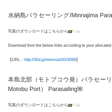
水納島パラセーリング/Minnajima Parasa
写真のダウンロードはこちらから
↓↓
Download from the below links according to your allocated
【URL：
http://30d.jp/mermaid30/3088
】
本島北部（モトブコウ発）パラセー
Motobu Port）
Parasailing
🌺
写真のダウンロードはこちらから
↓↓