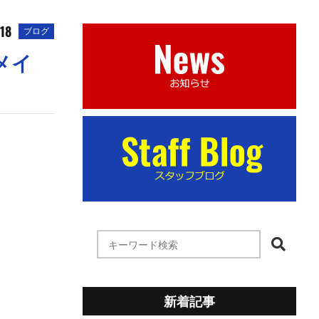
.18
ブログ
メイ
新着記事