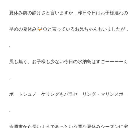
夏休み前の静けさと言いますか…昨日今日はお子様連れの
早めの夏休み
🌻と言っているお兄ちゃんもいましたが
.
風も無く、お子様も少ない今日の水納島はすごーーーーく静かでの
.
ボートシュノーケリングもパラセーリング・マリンスポー
.
今週末から長いようであっという間な夏休みシーズンに突入し