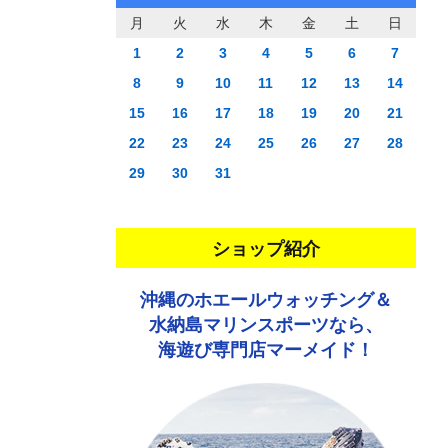
月
火
水
木
金
土
日
1
2
3
4
5
6
7
8
9
10
11
12
13
14
15
16
17
18
19
20
21
22
23
24
25
26
27
28
29
30
31
ショップ紹介
沖縄のホエールウォッチング＆
水納島マリンスポーツなら、
海遊び専門店マーメイド！