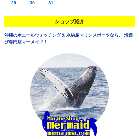
29
30
31
ショップ紹介
沖縄のホエールウォッチング＆
水納島マリンスポーツなら、
海遊
び専門店マーメイド！