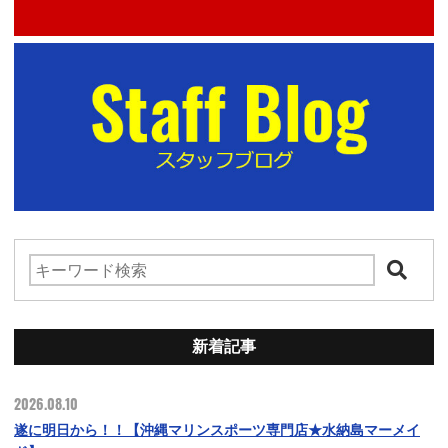
新着記事
2026.08.10
遂に明日から！！【沖縄マリンスポーツ専門店★水納島マーメイ