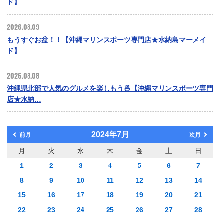
ド】
2026.08.09
もうすぐお盆！！【沖縄マリンスポーツ専門店★水納島マーメイ
ド】
2026.08.08
沖縄県北部で人気のグルメを楽しもう🍜【沖縄マリンスポーツ専門
店★水納…
2024年7月
前月
次月
月
火
水
木
金
土
日
1
2
3
4
5
6
7
8
9
10
11
12
13
14
15
16
17
18
19
20
21
22
23
24
25
26
27
28