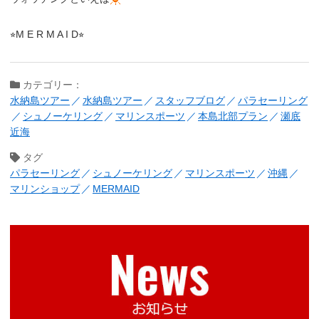
⭐︎M E R M A I D⭐︎
カテゴリー：
水納島ツアー
水納島ツアー
スタッフブログ
パラセーリング
シュノーケリング
マリンスポーツ
本島北部プラン
瀬底
近海
タグ
パラセーリング
シュノーケリング
マリンスポーツ
沖縄
マリンショップ
MERMAID