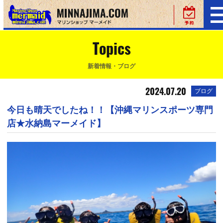
Topics
新着情報・ブログ
2024.07.20
ブログ
今日も晴天でしたね！！【沖縄マリンスポーツ専門
店★水納島マーメイド】