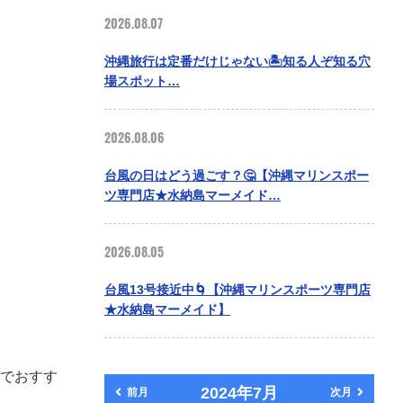
2026.08.07
沖縄旅行は定番だけじゃない🏝️知る人ぞ知る穴
場スポット…
2026.08.06
台風の日はどう過ごす？🤔【沖縄マリンスポー
ツ専門店★水納島マーメイド…
2026.08.05
台風13号接近中🌀【沖縄マリンスポーツ専門店
★水納島マーメイド】
でおすす
2024年7月
前月
次月