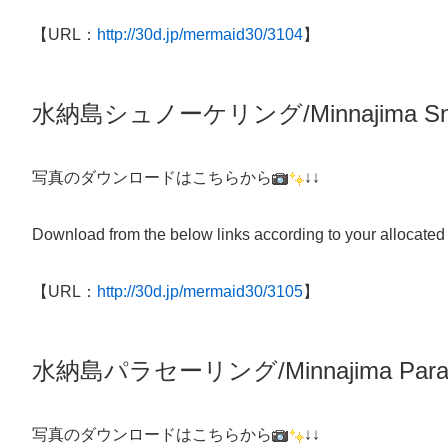
【URL：
http://30d.jp/mermaid30/3104
】
水納島シュノーケリング/
Minnajima
Sn
写真のダウンロードはこちらから
↓↓
Download from the below links according to your allocated
【URL：
http://30d.jp/mermaid30/3105
】
水納島パラセーリング/Minnajima Parasa
写真のダウンロードはこちらから
↓↓