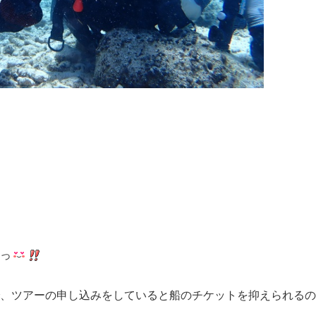
っ
、ツアーの申し込みをしていると船のチケットを抑えられるの