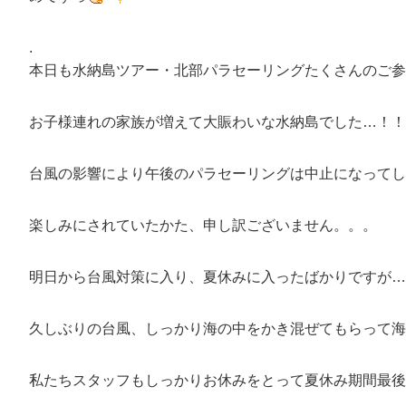
.
本日も水納島ツアー・北部パラセーリングたくさんのご参加
お子様連れの家族が増えて大賑わいな水納島でした…！！
台風の影響により午後のパラセーリングは中止になってしまい
楽しみにされていたかた、申し訳ございません。。。
明日から台風対策に入り、夏休みに入ったばかりですが…一
久しぶりの台風、しっかり海の中をかき混ぜてもらって海
私たちスタッフもしっかりお休みをとって夏休み期間最後まで突っ