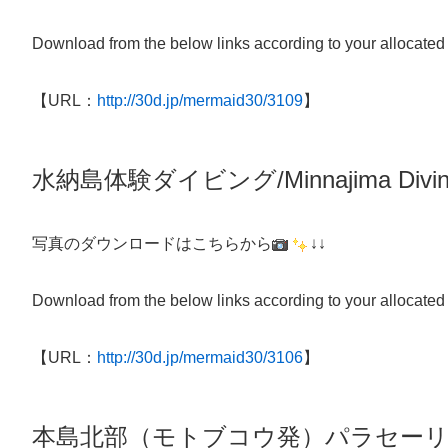
Download from the below links according to your allocated
【URL：
http://30d.jp/mermaid30/3109
】
水納島体験
ダイビング/
Minnajima
Divi
写真のダウンロードはこちらから
↓↓
Download from the below links according to your allocated
【URL：
http://30d.jp/mermaid30/3106
】
本島北部（モトブコウ発）パラセー