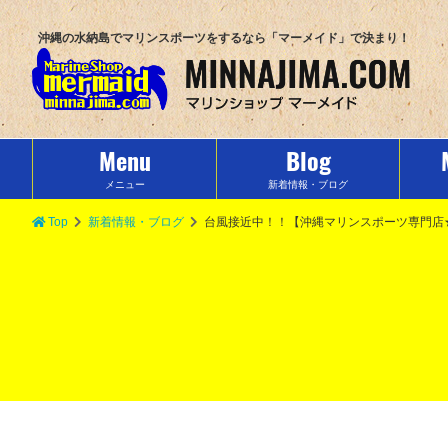
沖縄の水納島でマリンスポーツをするなら「マーメイド」で決まり！
Menu
Blog
メニュー
新着情報・ブログ
Top
新着情報・ブログ
台風接近中！！【沖縄マリンスポーツ専門店