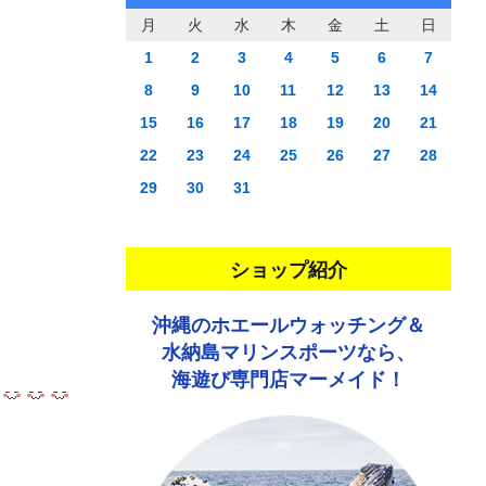
月
火
水
木
金
土
日
1
2
3
4
5
6
7
8
9
10
11
12
13
14
15
16
17
18
19
20
21
22
23
24
25
26
27
28
29
30
31
ショップ紹介
沖縄のホエールウォッチング＆
水納島マリンスポーツなら、
海遊び専門店マーメイド！