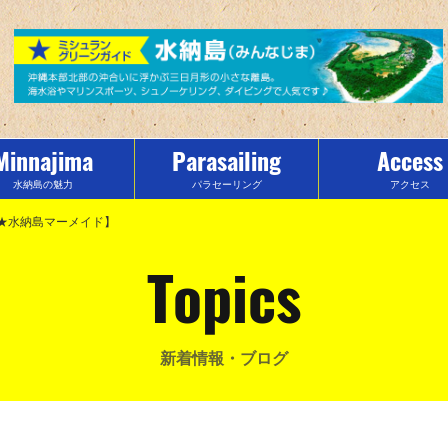
Minnajima
Parasailing
Access
水納島の魅力
パラセーリング
アクセス
★水納島マーメイド】
Topics
新着情報・ブログ