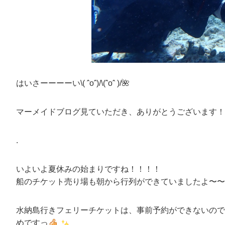
はいさーーーーい\( ˆoˆ)/\(ˆoˆ )/🌺
マーメイドブログ見ていただき、ありがとうございます！
.
いよいよ夏休みの始まりですね！！！！
船のチケット売り場も朝から行列ができていましたよ〜〜
水納島行きフェリーチケットは、事前予約ができないので
めですっ