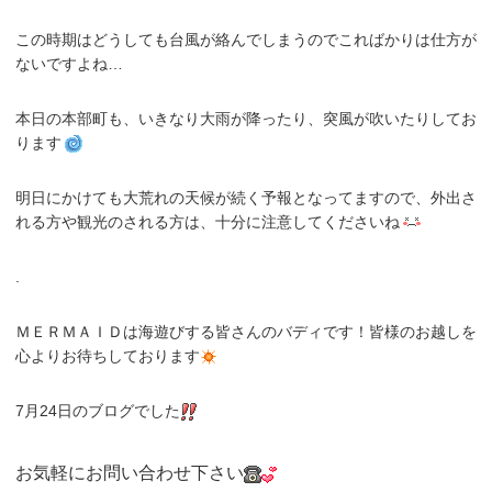
この時期はどうしても台風が絡んでしまうのでこればかりは仕方が
ないですよね…
本日の本部町も、いきなり大雨が降ったり、突風が吹いたりしてお
ります
明日にかけても大荒れの天候が続く予報となってますので、外出さ
れる方や観光のされる方は、十分に注意してくださいね
.
ＭＥＲＭＡＩＤは海遊びする皆さんのバディです！皆様のお越しを
心よりお待ちしております
7月24日のブログでした
お気軽にお問い合わせ下さい