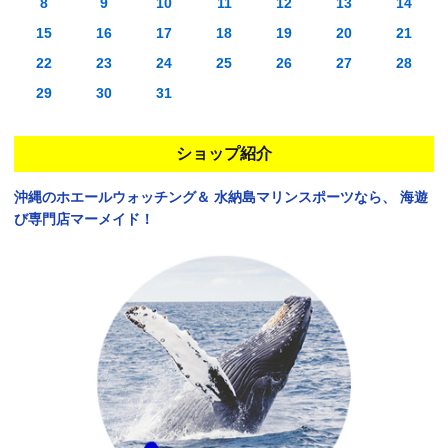
8
9
10
11
12
13
14
15
16
17
18
19
20
21
22
23
24
25
26
27
28
29
30
31
ショップ紹介
沖縄のホエールウォッチング＆
水納島マリンスポーツなら、
海遊
び専門店マーメイド！