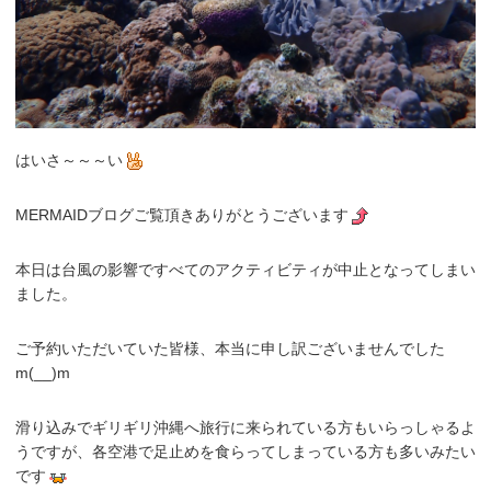
はいさ～～～い
MERMAIDブログご覧頂きありがとうございます
本日は台風の影響ですべてのアクティビティが中止となってしまい
ました。
ご予約いただいていた皆様、本当に申し訳ございませんでした
m(__)m
滑り込みでギリギリ沖縄へ旅行に来られている方もいらっしゃるよ
うですが、各空港で足止めを食らってしまっている方も多いみたい
です