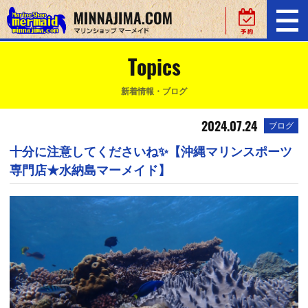
Topics
新着情報・ブログ
2024.07.24
ブログ
十分に注意してくださいね✨【沖縄マリンスポーツ
専門店★水納島マーメイド】