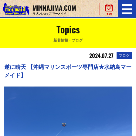
Topics
新着情報・ブログ
2024.07.27
ブログ
遂に晴天 【沖縄マリンスポーツ専門店★水納島マー
メイド】