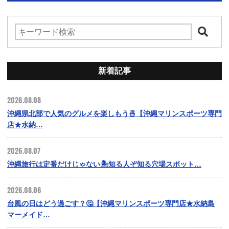
新着記事
2026.08.08
沖縄県北部で人気のグルメを楽しもう🍜【沖縄マリンスポーツ専門
店★水納…
2026.08.07
沖縄旅行は定番だけじゃない🏝️知る人ぞ知る穴場スポット…
2026.08.06
台風の日はどう過ごす？🤔【沖縄マリンスポーツ専門店★水納島
マーメイド…