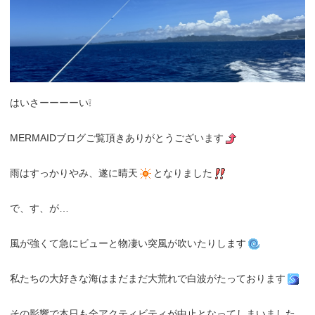
はいさーーーーい❕
MERMAIDブログご覧頂きありがとうございます
雨はすっかりやみ、遂に晴天
となりました
で、す、が…
風が強くて急にビューと物凄い突風が吹いたりします
私たちの大好きな海はまだまだ大荒れで白波がたっております
その影響で本日も全アクティビティが中止となってしまいました