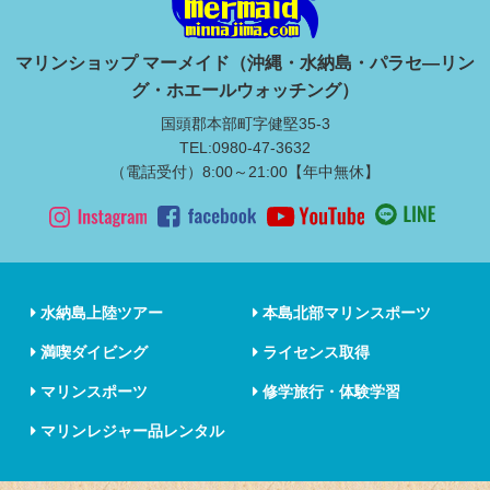
マリンショップ マーメイド（沖縄・水納島・パラセ―リン
グ・ホエールウォッチング）
国頭郡本部町字健堅35-3
TEL:0980-47-3632
（電話受付）8:00～21:00【年中無休】
水納島上陸ツアー
本島北部マリンスポーツ
満喫ダイビング
ライセンス取得
マリンスポーツ
修学旅行・体験学習
マリンレジャー品レンタル