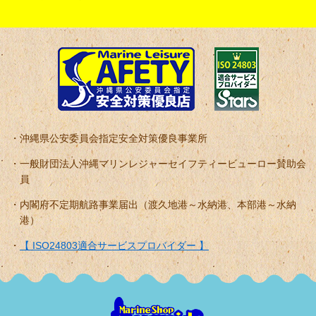
沖縄県公安委員会指定安全対策優良事業所
一般財団法人沖縄マリンレジャーセイフティービューロー賛助会
員
内閣府不定期航路事業届出（渡久地港～水納港、本部港～水納
港）
【 ISO24803適合サービスプロバイダー 】