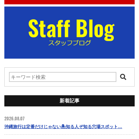
新着記事
2026.08.07
沖縄旅行は定番だけじゃない🏝️知る人ぞ知る穴場スポット…