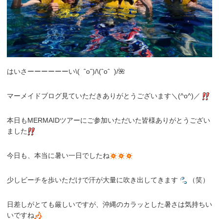
はいさーーーーーーい\( ˆoˆ)/\(ˆoˆ )/🌺
マーメイドブログ見ていただきありがとうございます＼(^o^)／
本日もMERMAIDツアーにご参加いただいた皆様ありがとうござい
ました
今日も、本当に暑い一日でしたね
少しビーチを歩いただけで汗が大量に吹き出してきます
（笑）
日差しがとても厳しいですが、沖縄のカラッとした暑さは気持ちい
いですね