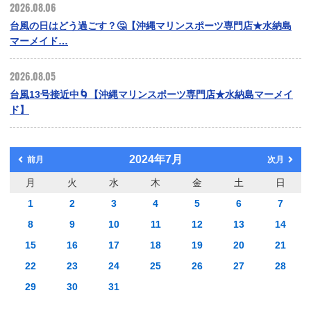
2026.08.06
台風の日はどう過ごす？🤔【沖縄マリンスポーツ専門店★水納島
マーメイド…
2026.08.05
台風13号接近中🌀【沖縄マリンスポーツ専門店★水納島マーメイ
ド】
2024年7月
前月
次月
月
火
水
木
金
土
日
1
2
3
4
5
6
7
8
9
10
11
12
13
14
15
16
17
18
19
20
21
22
23
24
25
26
27
28
29
30
31