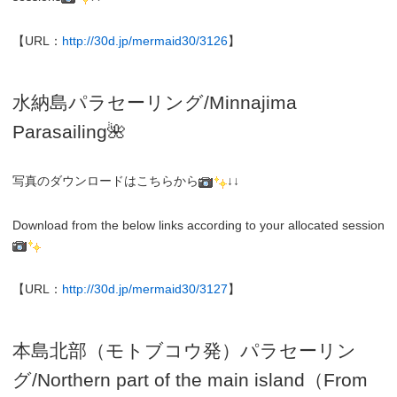
【URL：
http://30d.jp/mermaid30/3126
】
水納島パラセーリング/Minnajima
Parasailing🌺
写真のダウンロードはこちらから
↓↓
Download from the below links according to your allocated session
【URL：
http://30d.jp/mermaid30/3127
】
本島北部（モトブコウ発）パラセーリン
グ
/N
orthern part of the main island（From