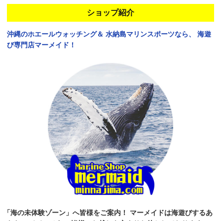
ショップ紹介
沖縄のホエールウォッチング＆
水納島マリンスポーツなら、
海遊
び専門店マーメイド！
「海の未体験ゾーン」へ皆様をご案内！
マーメイドは海遊びするあ