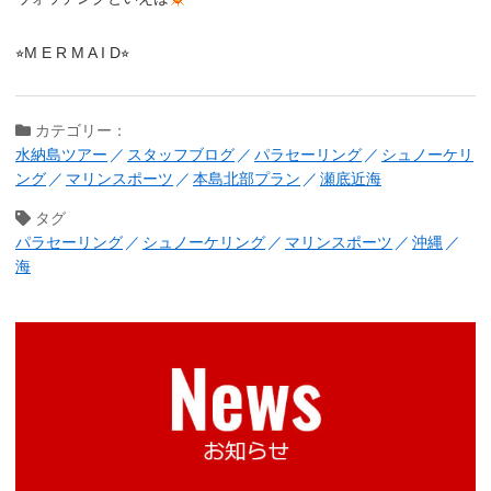
⭐︎M E R M A I D⭐︎
カテゴリー：
水納島ツアー
スタッフブログ
パラセーリング
シュノーケリ
ング
マリンスポーツ
本島北部プラン
瀬底近海
タグ
パラセーリング
シュノーケリング
マリンスポーツ
沖縄
海