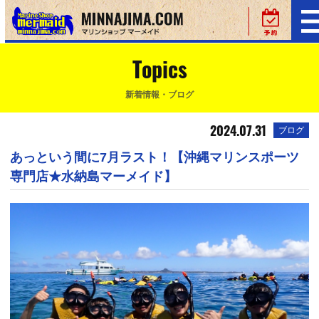
Topics
新着情報・ブログ
2024.07.31
ブログ
あっという間に7月ラスト！【沖縄マリンスポーツ
専門店★水納島マーメイド】