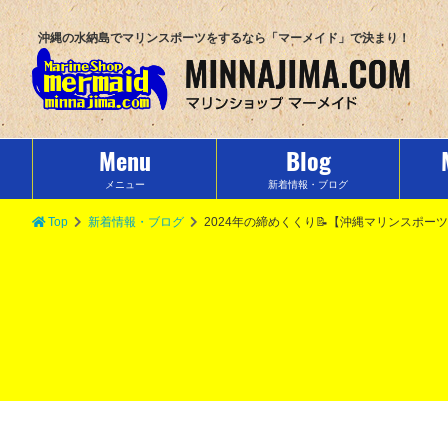
沖縄の水納島でマリンスポーツをするなら「マーメイド」で決まり！
Menu
Blog
メニュー
新着情報・ブログ
Top
新着情報・ブログ
2024年の締めくくり📝【沖縄マリンスポ