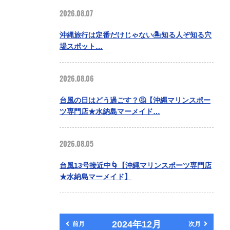
2026.08.07
沖縄旅行は定番だけじゃない🏝️知る人ぞ知る穴
場スポット…
2026.08.06
台風の日はどう過ごす？🤔【沖縄マリンスポー
ツ専門店★水納島マーメイド…
2026.08.05
台風13号接近中🌀【沖縄マリンスポーツ専門店
★水納島マーメイド】
2024年12月
前月
次月