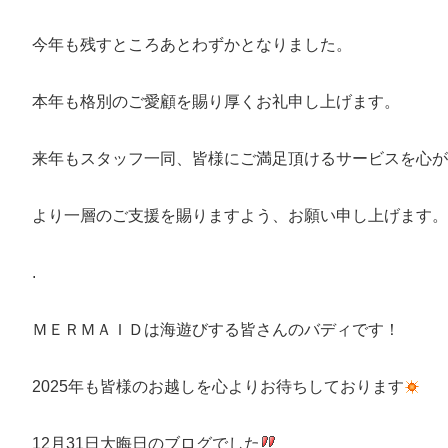
今年も残すところあとわずかとなりました。
本年も格別のご愛顧を賜り厚くお礼申し上げます。
来年もスタッフ一同、皆様にご満足頂けるサービスを心が
より一層のご支援を賜りますよう、お願い申し上げます。
.
ＭＥＲＭＡＩＤは海遊びする皆さんのバディです！
2025年も皆様のお越しを心よりお待ちしております
12月31日大晦日のブログでした