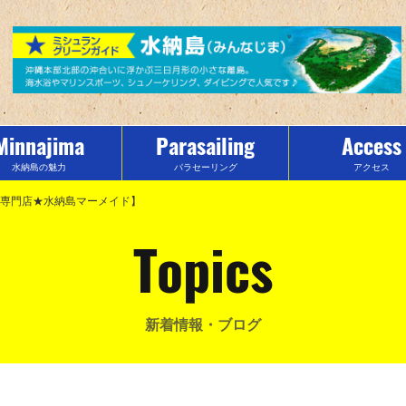
Minnajima
Parasailing
Access
水納島の魅力
パラセーリング
アクセス
ーツ専門店★水納島マーメイド】
Topics
新着情報・ブログ