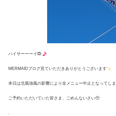
ハイサーーーイ🙉
MERMAIDブログ見ていただきありがとうございます
本日は北風強風の影響により全メニュー中止となってしま
ご予約いただいていた皆さま、ごめんないさい🥺
.