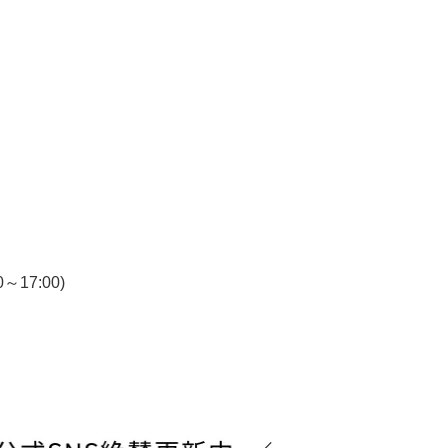
7:00)