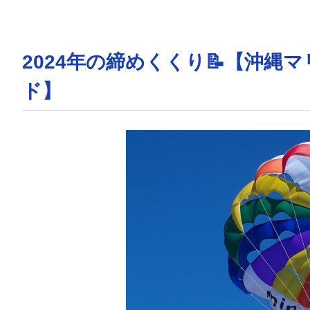
2024年の締めくくり📝【沖
ド】