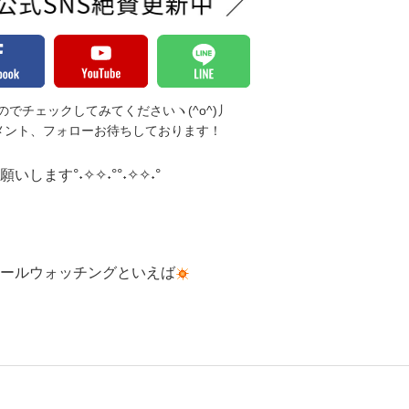
でチェックしてみてくださいヽ(^o^)丿
メント、フォローお待ちしております！
します°˖✧✧˖°°˖✧✧˖°
ールウォッチングといえば