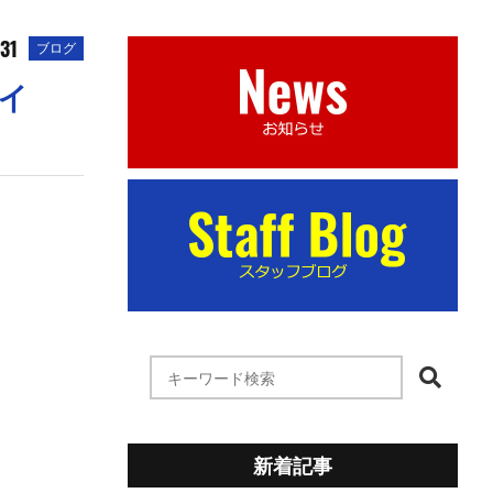
.31
ブログ
イ
新着記事