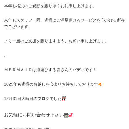
本年も格別のご愛顧を賜り厚くお礼申し上げます。
来年もスタッフ一同、皆様にご満足頂けるサービスを心がける所存
でございます。
より一層のご支援を賜りますよう、お願い申し上げます。
.
ＭＥＲＭＡＩＤは海遊びする皆さんのバディです！
2025年も皆様のお越しを心よりお待ちしております
12月31日大晦日のブログでした
お気軽にお問い合わせ下さい