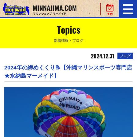
Topics
新着情報・ブログ
2024.12.31
ブログ
2024年の締めくくり📝【沖縄マリンスポーツ専門店
★水納島マーメイド】