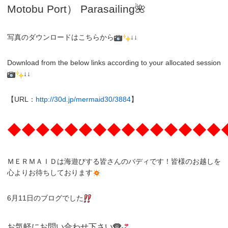
Motobu Port）
Parasailing
🌺
写真のダウンロードはこちらから
↓↓
Download from the below links according to your allocated session
↓↓
【URL：
http://30d.jp/mermaid30/3884
】
◆◆◆◆◆◆◆◆◆◆◆◆◆◆◆
ＭＥＲＭＡＩＤは海遊びする皆さんのバディです！皆様のお越しを
心よりお待ちしております
6月11日のブログでした
お気軽にお問い合わせ下さい