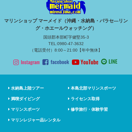
マリンショップ マーメイド（沖縄・水納島・パラセ―リン
グ・ホエールウォッチング）
国頭郡本部町字健堅35-3
TEL:0980-47-3632
（電話受付）8:00～21:00【年中無休】
水納島上陸ツアー
本島北部マリンスポーツ
満喫ダイビング
ライセンス取得
マリンスポーツ
修学旅行・体験学習
マリンレジャー品レンタル