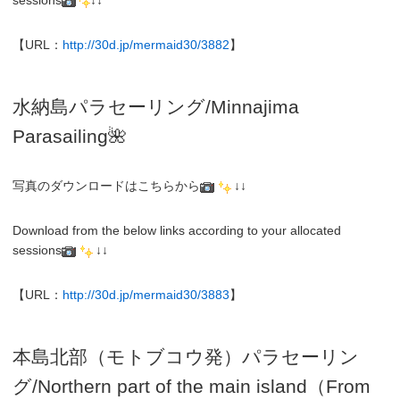
【URL：
http://30d.jp/mermaid30/3882
】
水納島パラセーリング/Minnajima
Parasailing🌺
写真のダウンロードはこちらから
↓↓
Download from the below links according to your allocated
sessions
↓↓
【URL：
http://30d.jp/mermaid30/3883
】
本島北部（モトブコウ発）パラセーリン
グ
/N
orthern part of the main island（From