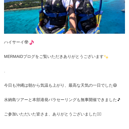
ハイサーイ🤓
MERMAIDブログをご覧いただきありがとうございます
.
今日も沖縄は朝から気温も上がり、最高な天気の一日でした😄
水納島ツアーと本部港発パラセーリングも無事開催できました🎵
ご参加いただいた皆さま、ありがとうございました🙂‍↕️
.