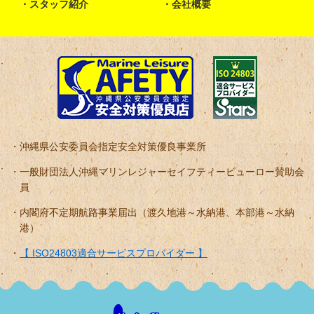
スタッフ紹介
会社概要
沖縄県公安委員会指定安全対策優良事業所
一般財団法人沖縄マリンレジャーセイフティービューロー賛助会
員
内閣府不定期航路事業届出（渡久地港～水納港、本部港～水納
港）
【 ISO24803適合サービスプロバイダー 】