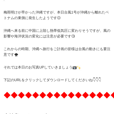
梅雨明けが早かった沖縄ですが、本日台風1号が沖縄から離れたベ
トナムの東側に発生したようです😐
沖縄へ来る前に中国に上陸し熱帯低気圧に変わりそうですが、風の
影響や海洋状況の変化には注意が必要です🧐
これからの時期、沖縄へ旅行をご計画の皆様は台風の動きにも要注
意です🌪️
それでは本日のお写真UPしていきましょう
下記のURLをクリックしてダウンロードしてくださいね👇👇👇
◆◆◆◆◆◆◆◆◆◆◆◆◆◆◆