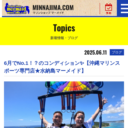
Topics
新着情報・ブログ
2025.06.11
ブログ
6月でNo.1！？のコンディション✨【沖縄マリンス
ポーツ専門店★水納島マーメイド】