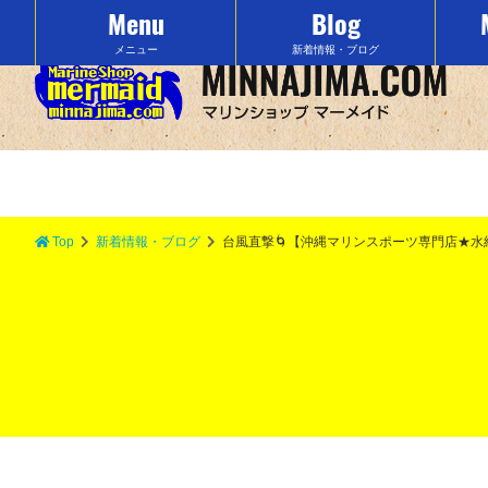
Menu
Blog
沖縄の水納島でマリンスポーツをするなら「マーメイド」で決まり！
メニュー
新着情報・ブログ
Top
新着情報・ブログ
台風直撃🌀【沖縄マリンスポーツ専門店★水