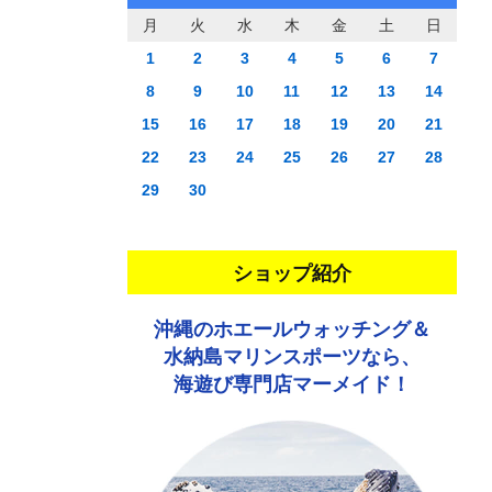
月
火
水
木
金
土
日
1
2
3
4
5
6
7
8
9
10
11
12
13
14
15
16
17
18
19
20
21
22
23
24
25
26
27
28
29
30
ショップ紹介
沖縄のホエールウォッチング＆
水納島マリンスポーツなら、
海遊び専門店マーメイド！