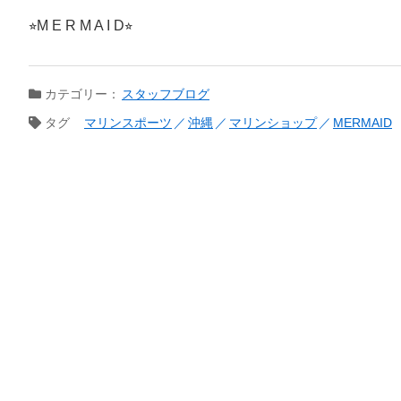
⭐︎M E R M A I D⭐︎
カテゴリー：
スタッフブログ
タグ
マリンスポーツ
沖縄
マリンショップ
MERMAID