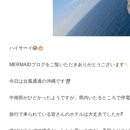
ハイサーイ😱
MERMAIDブログをご覧いただきありがとうございます
今日は台風通過の沖縄です
中南部がひどかったようですが、県内いたるところで停電
旅行で来られている皆さんのホテルは大丈夫でしたか⁇