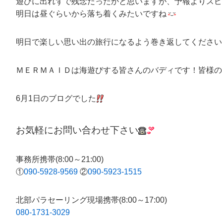
遊びに出れずで残念だったかと思いますが、予報よりス
明日は昼ぐらいから落ち着くみたいですね
明日で楽しい思い出の旅行になるよう巻き返してください
ＭＥＲＭＡＩＤは海遊びする皆さんのバディです！皆様の
6月1日のブログでした
お気軽にお問い合わせ下さい
事務所携帯(8:00～21:00)
①
090-5928-9569
②
090-5923-1515
北部パラセーリング現場携帯(8:00～17:00)
080-1731-3029