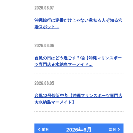
2026.08.07
沖縄旅行は定番だけじゃない🏝️知る人ぞ知る穴
場スポット…
2026.08.06
台風の日はどう過ごす？🤔【沖縄マリンスポー
ツ専門店★水納島マーメイド…
2026.08.05
台風13号接近中🌀【沖縄マリンスポーツ専門店
★水納島マーメイド】
2026年6月
前月
次月