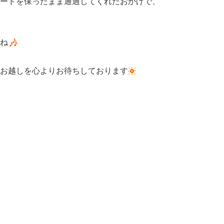
ピードを保ったまま通過してくれたおかげで、
ね
お越しを心よりお待ちしております