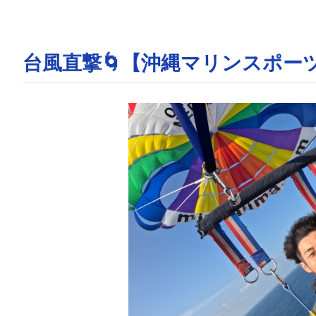
台風直撃🌀【沖縄マリンスポー