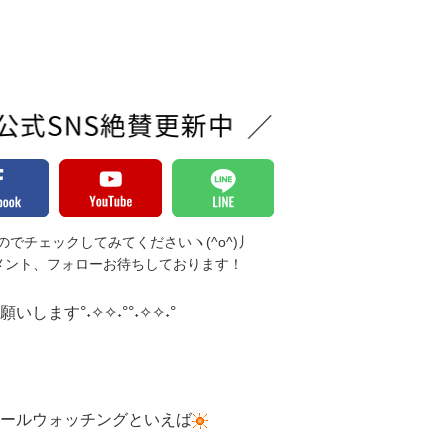
でチェックしてみてくださいヽ(^o^)丿
メント、フォローお待ちしております！
します°˖✧✧˖°°˖✧✧˖°
ールウォッチングといえば