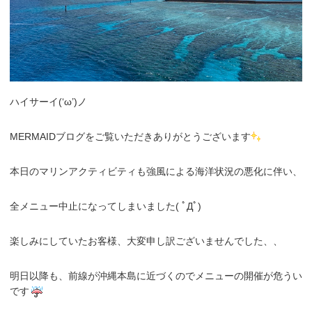
ハイサーイ(‘ω’)ノ
MERMAIDブログをご覧いただきありがとうございます
本日のマリンアクティビティも強風による海洋状況の悪化に伴い、
全メニュー中止になってしまいました( ﾟДﾟ)
楽しみにしていたお客様、大変申し訳ございませんでした、、
明日以降も、前線が沖縄本島に近づくのでメニューの開催が危うい
です