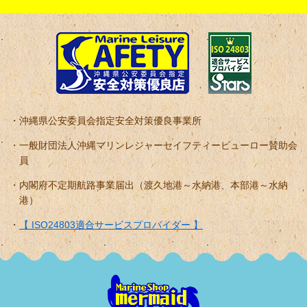
沖縄県公安委員会指定安全対策優良事業所
一般財団法人沖縄マリンレジャーセイフティービューロー賛助会
員
内閣府不定期航路事業届出（渡久地港～水納港、本部港～水納
港）
【 ISO24803適合サービスプロバイダー 】