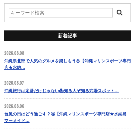
新着記事
2026.08.08
沖縄県北部で人気のグルメを楽しもう🍜【沖縄マリンスポーツ専門
店★水納…
2026.08.07
沖縄旅行は定番だけじゃない🏝️知る人ぞ知る穴場スポット…
2026.08.06
台風の日はどう過ごす？🤔【沖縄マリンスポーツ専門店★水納島
マーメイド…