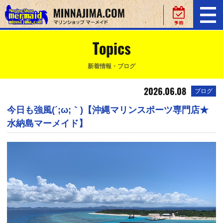
Topics
新着情報・ブログ
2026.06.08
ブログ
今日も強風(´;ω;｀)【沖縄マリンスポーツ専門店★
水納島マーメイド】