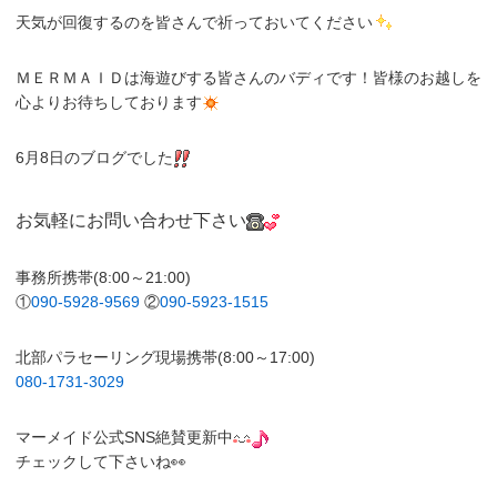
天気が回復するのを皆さんで祈っておいてください
ＭＥＲＭＡＩＤは海遊びする皆さんのバディです！皆様のお越しを
心よりお待ちしております
6月8日のブログでした
お気軽にお問い合わせ下さい
事務所携帯(8:00～21:00)
①
090-5928-9569
②
090-5923-1515
北部パラセーリング現場携帯(8:00～17:00)
080-1731-3029
マーメイド公式SNS絶賛更新中
チェックして下さいね👀