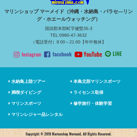
マリンショップ マーメイド（沖縄・水納島・パラセ―リン
グ・ホエールウォッチング）
国頭郡本部町字健堅35-3
TEL:0980-47-3632
（電話受付）8:00～21:00【年中無休】
水納島上陸ツアー
本島北部マリンスポーツ
満喫ダイビング
ライセンス取得
マリンスポーツ
修学旅行・体験学習
マリンレジャー品レンタル
Copyright © 2019 Marineshop Mermaid, All Rights Reserved.