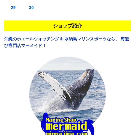
29
30
ショップ紹介
沖縄のホエールウォッチング＆
水納島マリンスポーツなら、
海遊
び専門店マーメイド！