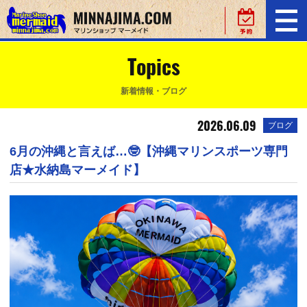
Topics
新着情報・ブログ
2026.06.09
ブログ
6月の沖縄と言えば…🤓【沖縄マリンスポーツ専門
店★水納島マーメイド】