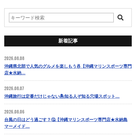
新着記事
2026.08.08
沖縄県北部で人気のグルメを楽しもう🍜【沖縄マリンスポーツ専門
店★水納…
2026.08.07
沖縄旅行は定番だけじゃない🏝️知る人ぞ知る穴場スポット…
2026.08.06
台風の日はどう過ごす？🤔【沖縄マリンスポーツ専門店★水納島
マーメイド…