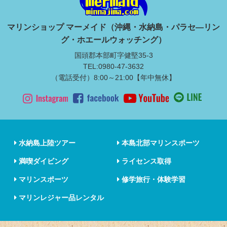
マリンショップ マーメイド（沖縄・水納島・パラセ―リン
グ・ホエールウォッチング）
国頭郡本部町字健堅35-3
TEL:0980-47-3632
（電話受付）8:00～21:00【年中無休】
水納島上陸ツアー
本島北部マリンスポーツ
満喫ダイビング
ライセンス取得
マリンスポーツ
修学旅行・体験学習
マリンレジャー品レンタル