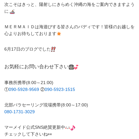
次こそはきっと、陽射しにきらめく沖縄の海をご案内できますよう
に
ＭＥＲＭＡＩＤは海遊びする皆さんのバディです！皆様のお越しを
心よりお待ちしております
6月17日のブログでした
お気軽にお問い合わせ下さい
事務所携帯(8:00～21:00)
①
090-5928-9569
②
090-5923-1515
北部パラセーリング現場携帯(8:00～17:00)
080-1731-3029
マーメイド公式SNS絶賛更新中
チェックして下さいね👀