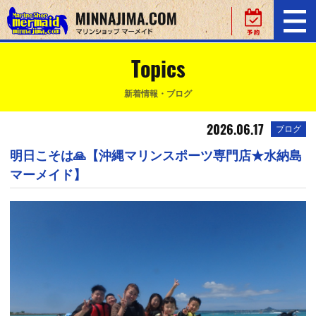
Topics
新着情報・ブログ
2026.06.17
ブログ
明日こそは🙏【沖縄マリンスポーツ専門店★水納島
マーメイド】