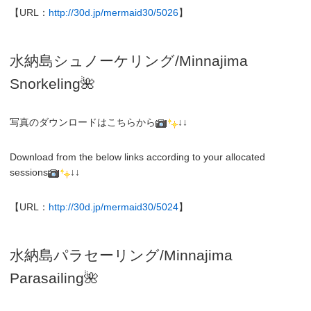
【URL：
http://30d.jp/mermaid30/5026
】
水納島シュノーケリング/
Minnajima
Snorkeling
🌺
写真のダウンロードはこちらから
↓↓
Download from the below links according to your allocated
sessions
↓↓
【URL：
http://30d.jp/mermaid30/5024
】
水納島パラセーリング/Minnajima
Parasailing🌺