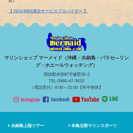
港）
【 ISO24803適合サービスプロバイダー 】
マリンショップ マーメイド（沖縄・水納島・パラセ―リン
グ・ホエールウォッチング）
国頭郡本部町字健堅35-3
TEL:0980-47-3632
（電話受付）8:00～21:00【年中無休】
水納島上陸ツアー
本島北部マリンスポーツ