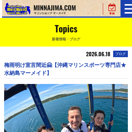
Topics
新着情報・ブログ
2026.06.18
ブログ
梅雨明け宣言間近🤗【沖縄マリンスポーツ専門店★
水納島マーメイド】