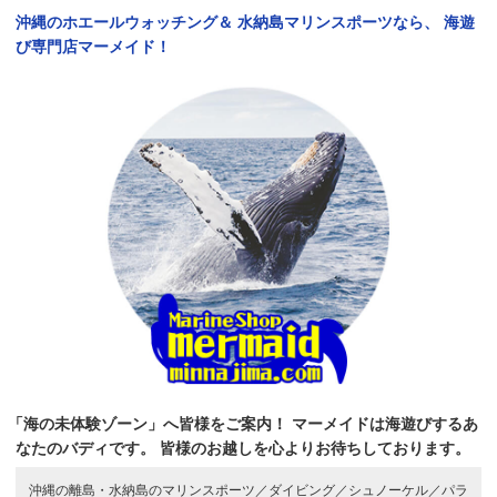
沖縄のホエールウォッチング＆
水納島マリンスポーツなら、
海遊
び専門店マーメイド！
「海の未体験ゾーン」へ皆様をご案内！
マーメイドは海遊びするあ
なたのバディです。
皆様のお越しを心よりお待ちしております。
沖縄の離島・水納島のマリンスポーツ／
ダイビング／
シュノーケル／
パラ