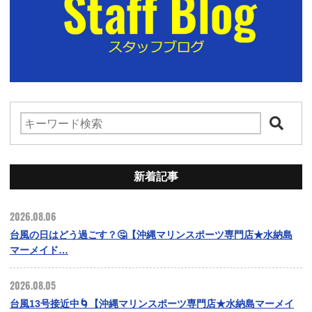
新着記事
2026.08.06
台風の日はどう過ごす？🤔【沖縄マリンスポーツ専門店★水納島
マーメイド…
2026.08.05
台風13号接近中🌀【沖縄マリンスポーツ専門店★水納島マーメイ