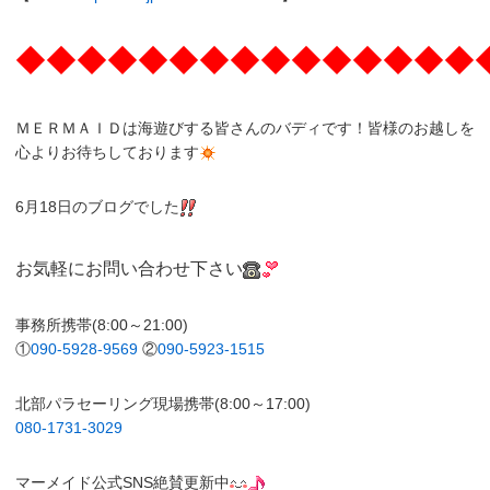
◆◆◆◆◆◆◆◆◆◆◆◆◆◆◆
ＭＥＲＭＡＩＤは海遊びする皆さんのバディです！皆様のお越しを
心よりお待ちしております
6月18日のブログでした
お気軽にお問い合わせ下さい
事務所携帯(8:00～21:00)
①
090-5928-9569
②
090-5923-1515
北部パラセーリング現場携帯(8:00～17:00)
080-1731-3029
マーメイド公式SNS絶賛更新中