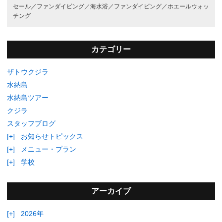
セール／
ファンダイビング／
海水浴／
ファンダイビング／
ホエールウォッ
チング
カテゴリー
ザトウクジラ
水納島
水納島ツアー
クジラ
スタッフブログ
[+]
お知らせトピックス
[+]
メニュー・プラン
[+]
学校
アーカイブ
[+]
2026年