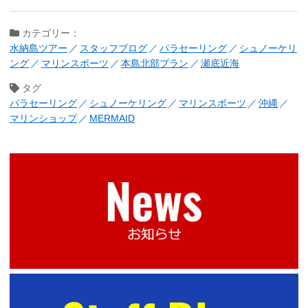
カテゴリー：
水納島ツアー
スタッフブログ
パラセーリング
シュノーケリ
ング
マリンスポーツ
本島北部プラン
瀬底近海
タグ
パラセーリング
シュノーケリング
マリンスポーツ
沖縄
マリンショップ
MERMAID