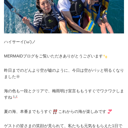
ハイサーイ(‘ω’)ノ
MERMAIDブログをご覧いただきありがとうございます
昨日までのどんより空が嘘のように、今日は空がパッと明るくなり
ました🌞
海の色も一段とクリアで、梅雨明け宣言ももうすぐでワクワクしま
すね
夏の海、本番までもうすぐ
これからの海が楽しみです
ゲストの皆さまの笑顔が見られて、私たちも元気をもらえた1日で