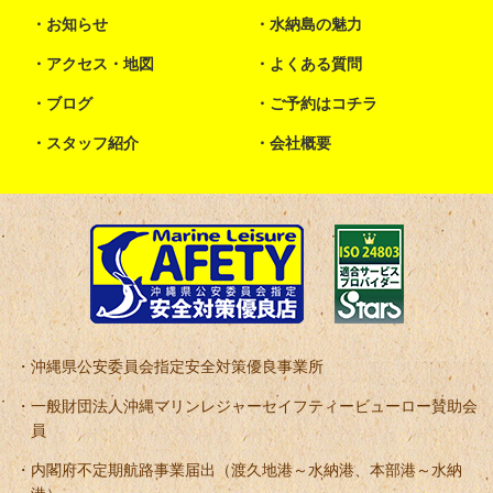
お知らせ
水納島の魅力
アクセス・地図
よくある質問
ブログ
ご予約はコチラ
スタッフ紹介
会社概要
沖縄県公安委員会指定安全対策優良事業所
一般財団法人沖縄マリンレジャーセイフティービューロー賛助会
員
内閣府不定期航路事業届出（渡久地港～水納港、本部港～水納