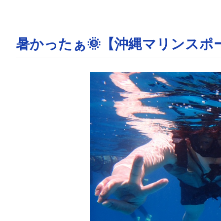
暑かったぁ🌞【沖縄マリンスポ