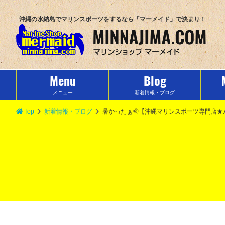
沖縄の水納島でマリンスポーツをするなら「マーメイド」で決まり！
Menu
Blog
メニュー
新着情報・ブログ
Top
新着情報・ブログ
暑かったぁ🌞【沖縄マリンスポーツ専門店★