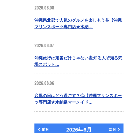
2026.08.08
沖縄県北部で人気のグルメを楽しもう🍜【沖縄
マリンスポーツ専門店★水納…
2026.08.07
沖縄旅行は定番だけじゃない🏝️知る人ぞ知る穴
場スポット…
2026.08.06
台風の日はどう過ごす？🤔【沖縄マリンスポー
ツ専門店★水納島マーメイド…
2026年6月
前月
次月