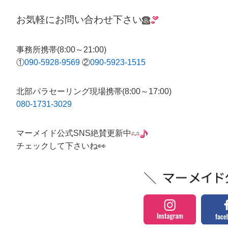
お気軽にお問い合わせ下さい
事務所携帯(8:00～21:00)
①
090-5928-9569
②
090-5923-1515
北部パラセーリング現場携帯(8:00～17:00)
080-1731-3029
マーメイド公式SNS絶賛更新中
チェックして下さいね👀