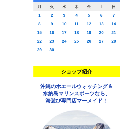
月
火
水
木
金
土
日
1
2
3
4
5
6
7
8
9
10
11
12
13
14
15
16
17
18
19
20
21
22
23
24
25
26
27
28
29
30
ショップ紹介
沖縄のホエールウォッチング＆
水納島マリンスポーツなら、
海遊び専門店マーメイド！