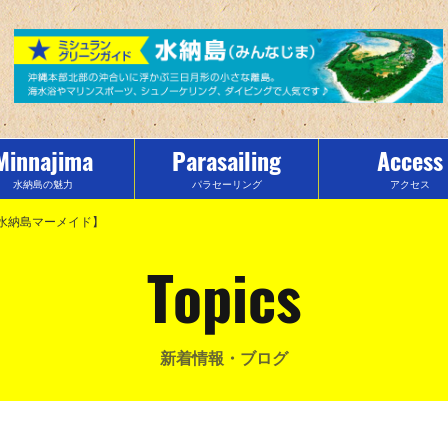
Minnajima
Parasailing
Access
水納島の魅力
パラセーリング
アクセス
水納島マーメイド】
Topics
新着情報・ブログ