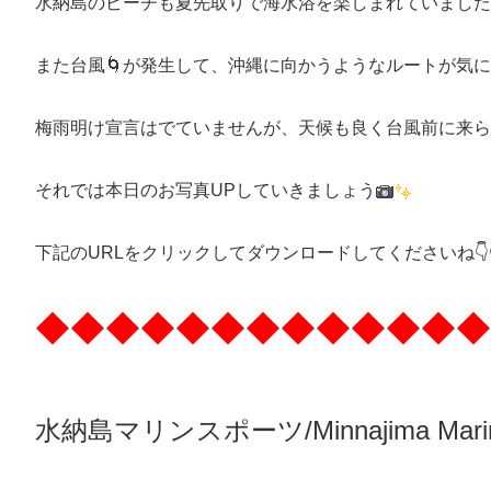
水納島のビーチも夏先取りで海水浴を楽しまれていました
また台風🌀が発生して、沖縄に向かうようなルートが気に
梅雨明け宣言はでていませんが、天候も良く台風前に来ら
それでは本日のお写真UPしていきましょう
下記のURLをクリックしてダウンロードしてくださいね👇👇
◆◆◆◆◆◆◆◆◆◆◆◆◆
水納島マリンスポーツ/Minnajima
Mari