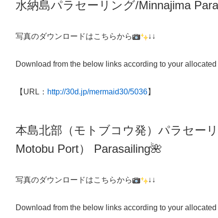
水納島パラセーリング/Minnajima Parasa
写真のダウンロードはこちらから
↓↓
Download from the below links according to your allocated
【URL：
http://30d.jp/mermaid30/5036
】
本島北部（モトブコウ発）パラセー
Motobu Port）
Parasailing
🌺
写真のダウンロードはこちらから
↓↓
Download from the below links according to your allocated