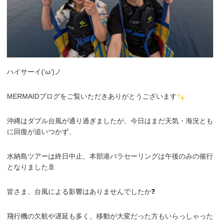
ハイサーイ(‘ω’)ノ
MERMAIDブログをご覧いただきありがとうございます
沖縄はダブル台風が通り過ぎましたが、今日はまだ天気・海況とも
に回復が追いつかず、
水納島ツアーは終日中止、本部港パラセーリングは午後のみの催行
となりました🚢
皆さま、台風による影響はありませんでしたか❓
飛行機の欠航や遅延も多く、移動が大変だった方もいらっしゃった