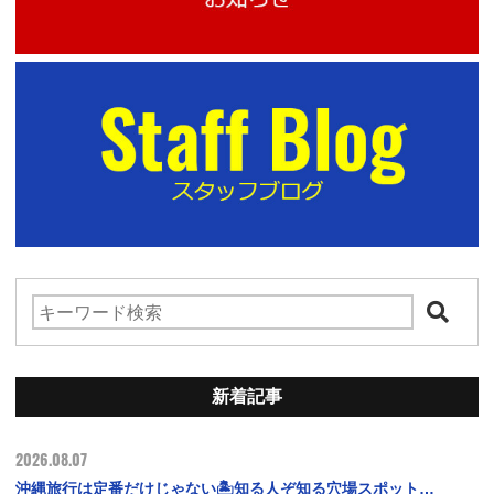
新着記事
2026.08.07
沖縄旅行は定番だけじゃない🏝️知る人ぞ知る穴場スポット…