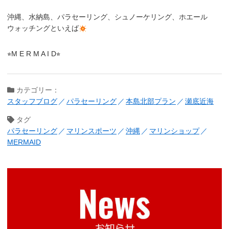
沖縄、水納島、パラセーリング、シュノーケリング、ホエール
ウォッチングといえば
⭐︎M E R M A I D⭐︎
カテゴリー：
スタッフブログ
パラセーリング
本島北部プラン
瀬底近海
タグ
パラセーリング
マリンスポーツ
沖縄
マリンショップ
MERMAID