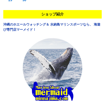
ショップ紹介
沖縄のホエールウォッチング＆
水納島マリンスポーツなら、
海遊
び専門店マーメイド！