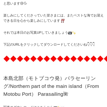
と思います😢💦
楽しみにしてくださっていた皆さまには、またベストな海でお迎え
できる日を心から楽しみにしています
それでは本日のお写真UPしていきましょう
下記のURLをクリックしてダウンロードしてくださいね👇👇👇
◆◆◆◆◆◆◆◆◆◆◆◆◆◆◆
本島北部（モトブコウ発）パラセーリン
グ
/N
orthern part of the main island（From
Motobu Port）
Parasailing
🌺