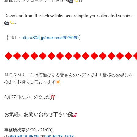
写真のダウンロードはこちらから
↓↓
Download from the below links according to your allocated session
↓
【URL：
http://30d.jp/mermaid30/5060
】
◆◆◆◆◆◆◆◆◆◆◆◆◆◆◆
ＭＥＲＭＡＩＤは海遊びする皆さんのバディです！皆様のお越しを
心よりお待ちしております
6月27日のブログでした
お気軽にお問い合わせ下さい
事務所携帯(8:00～21:00)
①
090-5928-9569
②
090-5923-1515