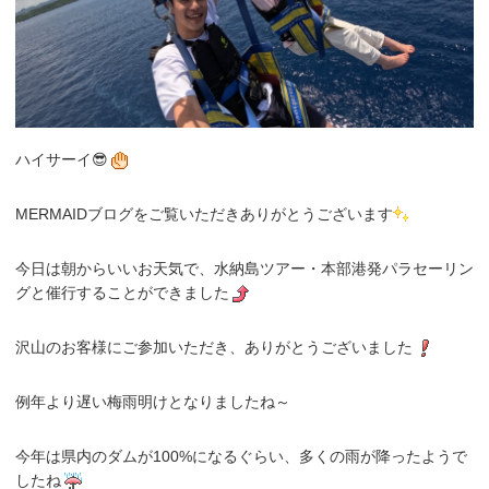
ハイサーイ😎
MERMAIDブログをご覧いただきありがとうございます
今日は朝からいいお天気で、水納島ツアー・本部港発パラセーリン
グと催行することができました
沢山のお客様にご参加いただき、ありがとうございました
例年より遅い梅雨明けとなりましたね～
今年は県内のダムが100%になるぐらい、多くの雨が降ったようで
したね