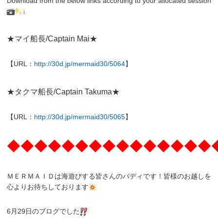
Download from the below links according to your allocated session
↓
★マイ船長/Captain Mai★
【URL：
http://30d.jp/mermaid30/5064
】
★タクマ船長/Captain Takuma★
【URL：
http://30d.jp/mermaid30/5065
】
◆◆◆◆◆◆◆◆◆◆◆◆◆◆◆
ＭＥＲＭＡＩＤは海遊びする皆さんのバディです！皆様のお越しを
心よりお待ちしております
6月29日のブログでした