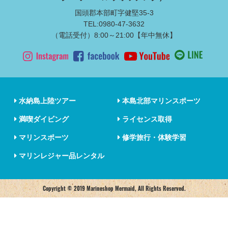
国頭郡本部町字健堅35-3
TEL:0980-47-3632
（電話受付）8:00～21:00【年中無休】
水納島上陸ツアー
本島北部マリンスポーツ
満喫ダイビング
ライセンス取得
マリンスポーツ
修学旅行・体験学習
マリンレジャー品レンタル
Copyright © 2019 Marineshop Mermaid, All Rights Reserved.