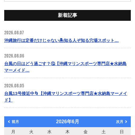
新着記事
2026.08.07
沖縄旅行は定番だけじゃない🏝️知る人ぞ知る穴場スポット…
2026.08.06
台風の日はどう過ごす？🤔【沖縄マリンスポーツ専門店★水納島
マーメイド…
2026.08.05
台風13号接近中🌀【沖縄マリンスポーツ専門店★水納島マーメイ
ド】
2026年6月
前月
次月
月
火
水
木
金
土
日