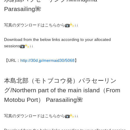
Parasailing🌺
写真のダウンロードはこちらから
↓↓
Download from the below links according to your allocated
sessions
↓↓
【URL：
http://30d.jp/mermaid30/5068
】
本島北部（モトブコウ発）パラセーリン
グ
/N
orthern part of the main island（From
Motobu Port）
Parasailing
🌺
写真のダウンロードはこちらから
↓↓