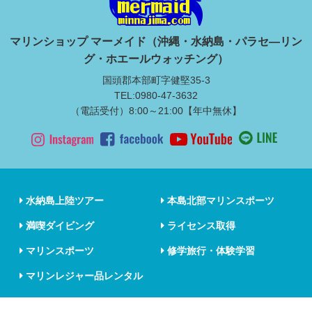
マリンショップ マーメイド（沖縄・水納島・パラセ―リン
グ・ホエールウォッチング）
国頭郡本部町字健堅35-3
TEL:0980-47-3632
（電話受付）8:00～21:00【年中無休】
水納島上陸ツアー
本島北部マリンスポーツ
満喫ダイビング
ライセンス取得
マリンスポーツ
修学旅行・体験学習
マリンレジャー品レンタル