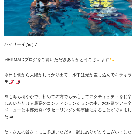
ハイサーイ(‘ω’)ノ
MERMAIDブログをご覧いただきありがとうございます
今日も朝から太陽がしっかり出て、水中は光が差し込んでキラキラ
🐠
風も海も穏やかで、初めての方でも安心してアクティビティをお楽
しみいただける最高のコンディションションの中、水納島ツアー全
メニューと本部港発パラセーリングを無事開催することができまし
た🛥️
たくさんの皆さまにご参加いただき、誠にありがとうございました