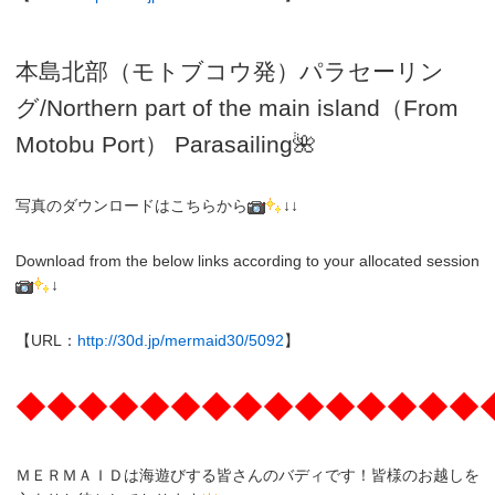
本島北部（モトブコウ発）パラセーリン
グ
/N
orthern part of the main island（From
Motobu Port）
Parasailing
🌺
写真のダウンロードはこちらから
↓↓
Download from the below links according to your allocated session
↓
【URL：
http://30d.jp/mermaid30/5092
】
◆◆◆◆◆◆◆◆◆◆◆◆◆◆◆
ＭＥＲＭＡＩＤは海遊びする皆さんのバディです！皆様のお越しを