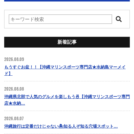
新着記事
2026.08.09
もうすぐお盆！！【沖縄マリンスポーツ専門店★水納島マーメイ
ド】
2026.08.08
沖縄県北部で人気のグルメを楽しもう🍜【沖縄マリンスポーツ専門
店★水納…
2026.08.07
沖縄旅行は定番だけじゃない🏝️知る人ぞ知る穴場スポット…