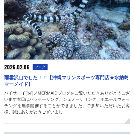
2026.02.06
ブログ
雨雲沢山でした！！【沖縄マリンスポーツ専門店★水納島
マーメイド】
ハイサーイ('ω')ノMERMAIDブログをご覧いただきありがとうござ
います本日はパラセーリング、シュノーケリング、ホエールウォッ
チングを無事開催することができました。ご参加いただいたお客
様、誠にありがとうございまし…