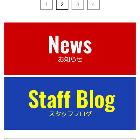
1
2
3
4