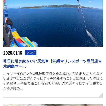
2026.01.16
ブログ
昨日に引き続きいい天気☀【沖縄マリンスポーツ専門店★
水納島マー…
ハイサーイ('ω')ノMERMAIDブログをご覧いただきありがとうござ
います本日は全アクティビティを開催することが出来ました昨日に
引き続き、半袖で過ごせる23℃ぐらいのアクティビティ日和でし
た🌞沖縄の…