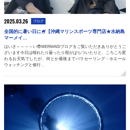
2025.03.26
ブログ
全国的に暑い日に🍧【沖縄マリンスポーツ専門店★水納島
マーメイ…
はいさ～～～～い😎MERMAIDブログをご覧いただきありがとうご
ざいます今日は晴れたり曇ったり雨がぱらついたりと、ころころ変
わるお天気でしたが、何とか最後までパラセーリング・ホエール
ウォッチングと催行…