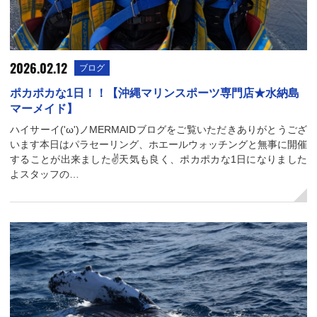
2026.02.12
ブログ
ポカポカな1日！！【沖縄マリンスポーツ専門店★水納島
マーメイド】
ハイサーイ('ω')ノMERMAIDブログをご覧いただきありがとうござ
います本日はパラセーリング、ホエールウォッチングと無事に開催
することが出来ました✌天気も良く、ポカポカな1日になりました
よスタッフの…