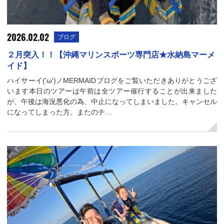
2026.02.02
ブログ
２月突入！！【沖縄マリンスポーツ専門店★水納島マーメ
イド】
ハイサーイ('ω')ノMERMAIDブログをご覧いただきありがとうござ
います本日のツアーは午前は全ツアー催行することが出来ました
が、午後は海況悪化の為、中止になってしまいました。キャンセル
になってしまった方、またのチ…