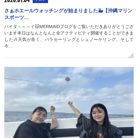
さぁホエールウォッチングが始まりました🐳【沖縄マリン
スポーツ…
ハイタ～～～イ😽MERMAIDブログをご覧いただきありがとうござ
います本日はなんとなんと全アクティビティ開催することができま
した🎶天気が良く、パラセーリングとシュノーケリング、そして
今…