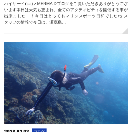
ハイサーイ('ω')ノMERMAIDブログをご覧いただきありがとうござ
います本日は天気も恵まれ、全てのアクティビティを開催する事が
出来ました！！今日はとってもマリンスポーツ日和でしたね ス
タッフの情報で今日は、瀬底島…
2026.02.03
ブログ