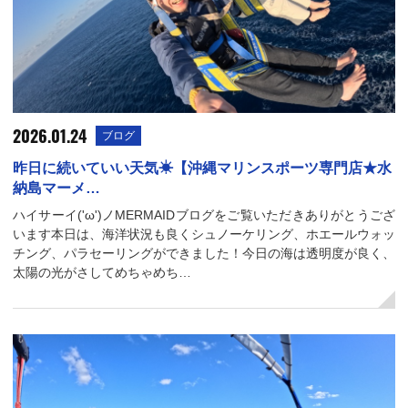
2026.01.24
ブログ
昨日に続いていい天気☀【沖縄マリンスポーツ専門店★水
納島マーメ…
ハイサーイ('ω')ノMERMAIDブログをご覧いただきありがとうござ
います本日は、海洋状況も良くシュノーケリング、ホエールウォッ
チング、パラセーリングができました！今日の海は透明度が良く、
太陽の光がさしてめちゃめち…