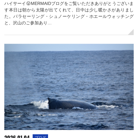
ハイサーイ😛MERMAIDブログをご覧いただきありがとうございま
す本日は朝から太陽が出てくれて、日中は少し暖かさがありまし
た。パラセーリング・シュノーケリング・ホエールウォッチング
と、沢山のご参加あり…
2026.01.04
ブログ