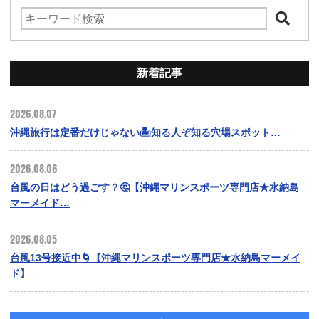
新着記事
2026.08.07
沖縄旅行は定番だけじゃない🏝️知る人ぞ知る穴場スポット…
2026.08.06
台風の日はどう過ごす？🤔【沖縄マリンスポーツ専門店★水納島
マーメイド…
2026.08.05
台風13号接近中🌀【沖縄マリンスポーツ専門店★水納島マーメイ
ド】