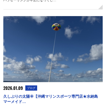
2026.01.09
ブログ
久しぶりの太陽🌞【沖縄マリンスポーツ専門店★水納島
マーメイド…