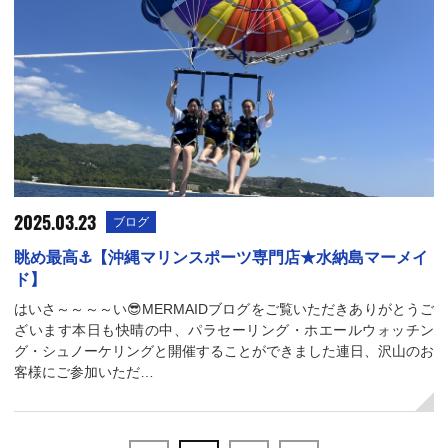
2025.03.23
ブログ
眺め最高⚓【沖縄マリンスポーツ専門店★水納島マーメイ
ド】
はいさ～～～～い😎MERMAIDブログをご覧いただきありがとうご
ざいます本日も快晴の中、パラセーリング・ホエールウォッチン
グ・シュノーケリングと開催することができました連日、沢山のお
客様にご参加いただ…