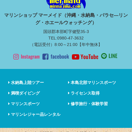
マリンショップ マーメイド（沖縄・水納島・パラセ―リン
グ・ホエールウォッチング）
国頭郡本部町字健堅35-3
TEL:0980-47-3632
（電話受付）8:00～21:00【年中無休】
水納島上陸ツアー
本島北部マリンスポーツ
満喫ダイビング
ライセンス取得
マリンスポーツ
修学旅行・体験学習
マリンレジャー品レンタル