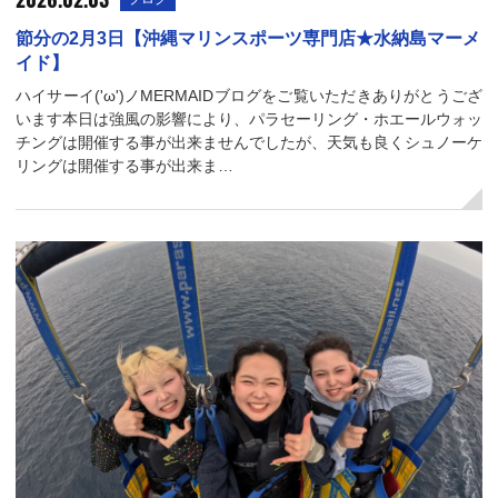
節分の2月3日【沖縄マリンスポーツ専門店★水納島マーメ
イド】
ハイサーイ('ω')ノMERMAIDブログをご覧いただきありがとうござ
います本日は強風の影響により、パラセーリング・ホエールウォッ
チングは開催する事が出来ませんでしたが、天気も良くシュノーケ
リングは開催する事が出来ま…