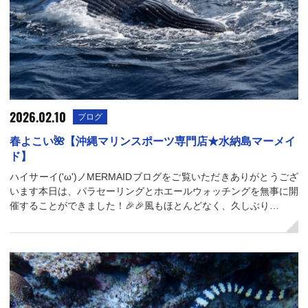
2026.02.10
ブログ
春よこい🌺【沖縄マリンスポーツ専門店★水納島マーメイ
ド】
ハイサーイ('ω')ノMERMAIDブログをご覧いただきありがとうござ
います本日は、パラセーリングとホエールウォッチングを無事に開
催することができました！🎉🎉風もほとんどなく、久しぶり…