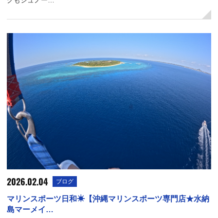
グもシュノー…
2026.02.04
ブログ
マリンスポーツ日和☀【沖縄マリンスポーツ専門店★水納
島マーメイ…