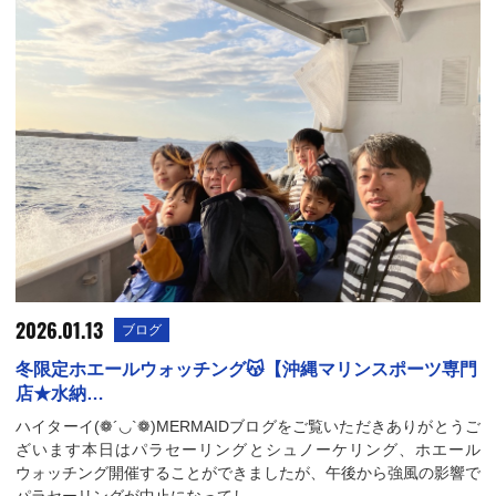
2026.01.13
ブログ
冬限定ホエールウォッチング😽【沖縄マリンスポーツ専門
店★水納…
ハイターイ(❁´◡`❁)MERMAIDブログをご覧いただきありがとうご
ざいます本日はパラセーリングとシュノーケリング、ホエール
ウォッチング開催することができましたが、午後から強風の影響で
パラセーリングが中止になってし…